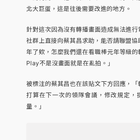
北大巨蛋，這是往後需要改進的地方。
針對這次因為沒有轉播畫面造成無法進行
社群上直接向蔡其昌求助，能否請聯盟協助
年了欸，怎麼我們還在看職棒元年等級的
Play不是沒畫面就是在亂拍。」
被標注的蔡其昌也在該貼文下方回應，「
打算在下一次的領隊會議，修改規定，
量。」