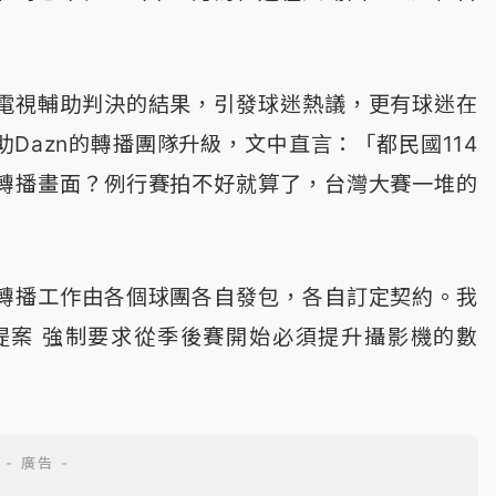
電視輔助判決的結果，引發球迷熱議，更有球迷在
Dazn的轉播團隊升級，文中直言：「都民國114
轉播畫面？例行賽拍不好就算了，台灣大賽一堆的
轉播工作由各個球團各自發包，各自訂定契約。我
提案 強制要求從季後賽開始必須提升攝影機的數