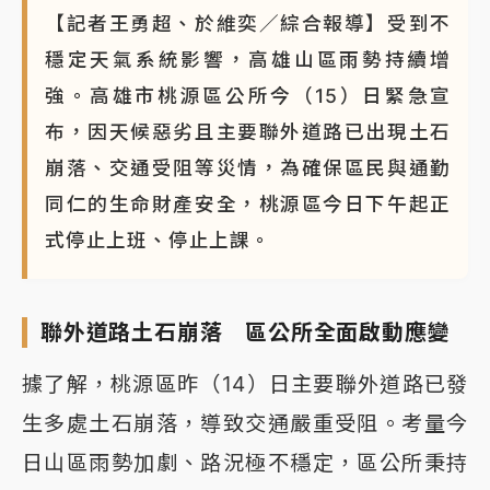
【記者王勇超、於維奕／綜合報導】受到不
穩定天氣系統影響，高雄山區雨勢持續增
強。高雄市桃源區公所今（15）日緊急宣
布，因天候惡劣且主要聯外道路已出現土石
崩落、交通受阻等災情，為確保區民與通勤
同仁的生命財產安全，桃源區今日下午起正
式停止上班、停止上課。
聯外道路土石崩落 區公所全面啟動應變
據了解，桃源區昨（14）日主要聯外道路已發
生多處土石崩落，導致交通嚴重受阻。考量今
日山區雨勢加劇、路況極不穩定，區公所秉持