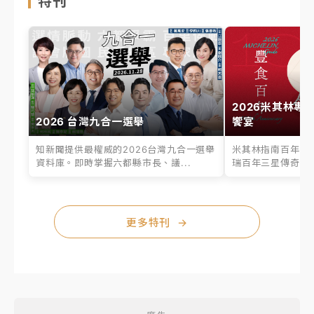
特刊
2026米其林專
2026 台灣九合一選舉
饗宴
知新聞提供最權威的2026台灣九合一選舉
米其林指南百年之
資料庫。即時掌握六都縣市長、議...
瑞百年三星傳奇、台
更多特刊
→