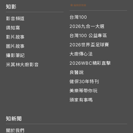
知影
台灣100
影音頻道
2026九合一大選
鴿知窩
台灣100 公益專區
影片故事
2026世界盃足球賽
圖片故事
大廚傳心法
攝影筆記
2026WBC精彩直擊
米其林大廚影音
良醫說
健保30年特刊
美樂蒂帶你玩
頭家有事嗎
知新聞
關於我們