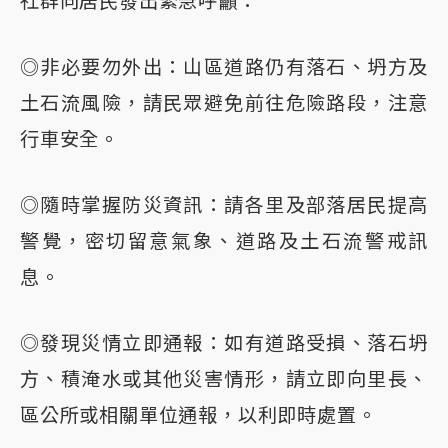
社群向居民發出緊急呼籲：
◎非必要勿外出：山區道路仍有落石、坍方及
土石流風險，請民眾避免前往危險路段，注意
行車安全。
◎隨時掌握防災資訊：請各里及部落居民提高
警覺，密切留意氣象、道路及土石流警戒訊
息。
◎發現災情立即通報：如有道路受損、落石坍
方、積淹水或其他災害情形，請立即向里長、
區公所或相關單位通報，以利即時處置。