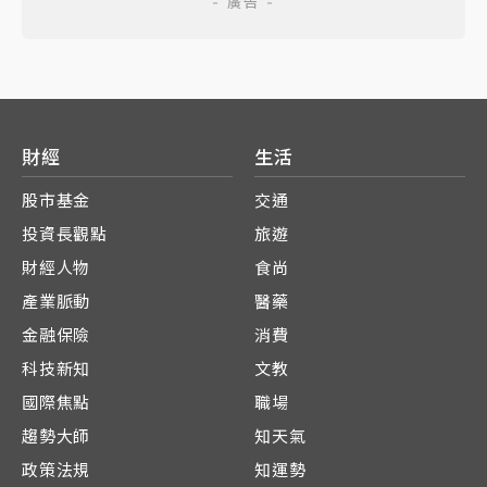
財經
生活
股市基金
交通
投資長觀點
旅遊
財經人物
食尚
產業脈動
醫藥
金融保險
消費
科技新知
文教
國際焦點
職場
趨勢大師
知天氣
政策法規
知運勢