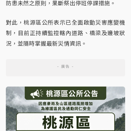
防患未然之原則，果斷祭出停班停課措施。
對此，桃源區公所表示已全面啟動災害應變機
制，目前正持續監控轄內道路、橋梁及邊坡狀
況，並隨時掌握最新災情資訊。