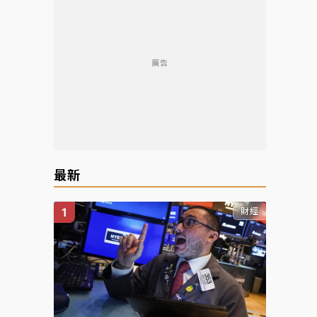
廣告
最新
財經