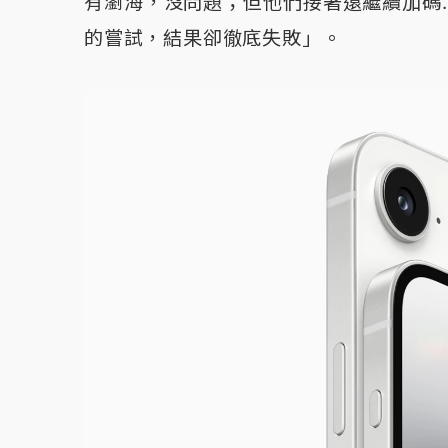
有瀏海，沒問題；但他們接著還繼續加碼……
的嘗試，結果卻徹底失敗」。