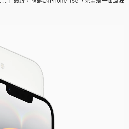
」最終，他認為iPhone 16e「完全是一個瘋狂