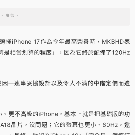
iPhone 17作為今年最高榮譽時，MKBHD表
是相當划算的程度」，因為它終於配備了120Hz
項，並因一連串妥協設計以及令人不滿的中階定價而遭
、更不高級的iPhone，基本上就是把基礎版的功
18晶片，沒問題；它的螢幕也更小、60Hz，還