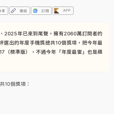
APP
分享
連結
訂閱
2025年已來到尾聲，擁有2060萬訂閱者的
他評選出的年度手機獎總共10個獎項，把今年最
ne 17（標準版），不過今年「年度最雷」也是蘋
共10個獎項：