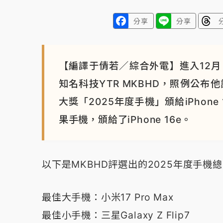
分享
分享
【編譯于倩若／綜合外電】進入12月、
知名科技YTR MKBHD，照例公布
大獎「2025年度手機」頒給iPho
果手機，頒給了iPhone 16e。
以下是MKBHD評選出的2025年度手機總
最佳大手機：小米17 Pro Max
最佳小手機：三星Galaxy Z Flip7