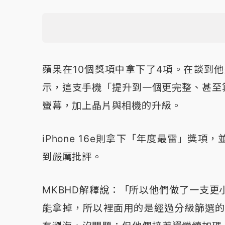
蘋果在10個獎項中拿下了4項。在談到他選擇
示，這支手機「提升到一個更完整、甚至算
螢幕，加上晶片與相機的升級。
iPhone 16e則拿下「年度最雷」獎
到嚴厲批評。
MKBHD解釋說：「所以他們做了一支更小
能拿掉，所以裡面用的是經過分級篩選的A