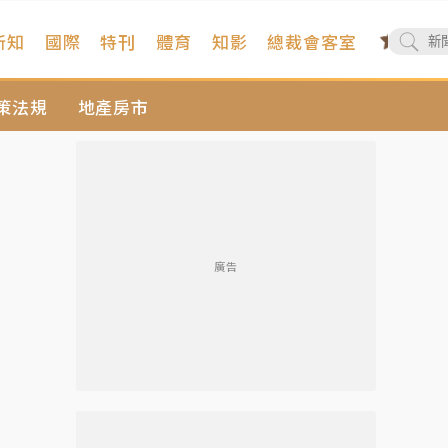
新知
國際
特刊
體育
知影
總裁會客室
策法規
地產房市
廣告