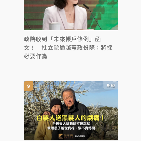
政院收到「未來帳戶條例」函
文！ 批立院逾越憲政份際：將採
必要作為
財經