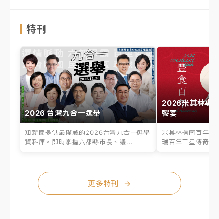
特刊
2026米其林專
2026 台灣九合一選舉
饗宴
知新聞提供最權威的2026台灣九合一選舉
米其林指南百年之
資料庫。即時掌握六都縣市長、議...
瑞百年三星傳奇、台
更多特刊
→