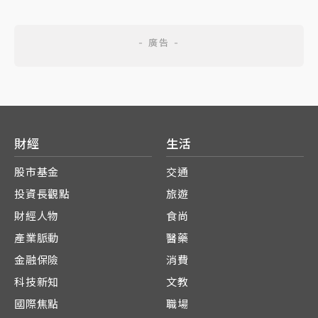
財經
生活
股市基金
交通
投資長觀點
旅遊
財經人物
食尚
產業脈動
醫藥
金融保險
消費
科技新知
文教
國際焦點
職場