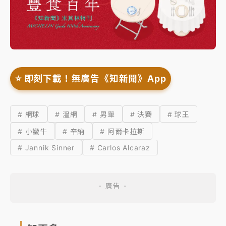
⭐️ 即刻下載！無廣告《知新聞》App
# 網球
# 溫網
# 男單
# 決賽
# 球王
# 小蠻牛
# 辛納
# 阿爾卡拉斯
# Jannik Sinner
# Carlos Alcaraz