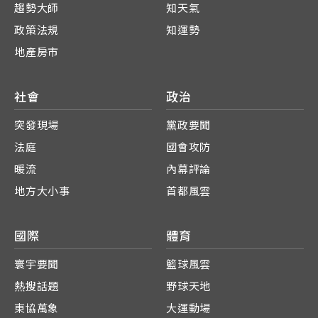
趨勢大師
知天氣
政策法規
知運勢
地產房市
社會
政治
突發現場
黨政要聞
法庭
國會攻防
暖流
內幕評論
地方大小事
首都風雲
國際
體育
寰宇要聞
籃球風雲
熱搜話題
野球天地
東協萬象
大運動場