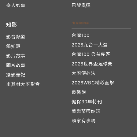
奇人妙事
巴黎奧運
知影
台灣100
影音頻道
2026九合一大選
鴿知窩
台灣100 公益專區
影片故事
2026世界盃足球賽
圖片故事
大廚傳心法
攝影筆記
2026WBC精彩直擊
米其林大廚影音
良醫說
健保30年特刊
美樂蒂帶你玩
頭家有事嗎