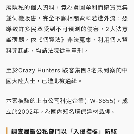
層隱私的個人資料，竟為貪圖牟利而購買蒐集
並伺機販售，完全不顧相關資料若遭外流，恐
導致許多民眾受到不可預測的侵害，2人法意
識薄弱，依《個資法》非法蒐集、利用個人資
料罪起訴，均請法院從重量刑。
至於Crazy Hunters 駭客集團3名未到案的中
國大陸人士，已遭北檢通緝。
本案被駭的上市公司科定企業(TW-6655)，成
立於2002年，為國內知名環保建材品牌。
調查局籲公私部門以「入侵指標」防駭