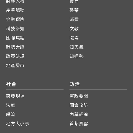
財經人物
食尚
產業脈動
醫藥
金融保險
消費
科技新知
文教
國際焦點
職場
趨勢大師
知天氣
政策法規
知運勢
地產房市
社會
政治
突發現場
黨政要聞
法庭
國會攻防
暖流
內幕評論
地方大小事
首都風雲