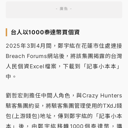
台人以1000泰達幣買個資
2025年3到4月間，鄭宇紘在花蓮市住處連接
Breach Forums網站後，將該集團揭露的台灣
人民個資Excel檔案，下載到「記事小本本」
中。
劉哲宏則擔任中間人角色，與Crazy Hunters
駭客集團約妥，將駭客集團管理使用的TXdJ錢
包(上游錢包)地址，傳到鄭宇紘的「記事小本
本」後，由鄭宇紘移轉1000個泰達幣，購