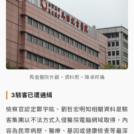
馬偕醫院外觀。資料照。陳卓邦攝
3駭客已遭通緝
檢察官認定鄭宇紘、劉哲宏明知相關資料是駭
客集團以不法方式入侵醫院電腦網域取得，內
容為民眾病歷、醫療、基因或健康檢查等最深