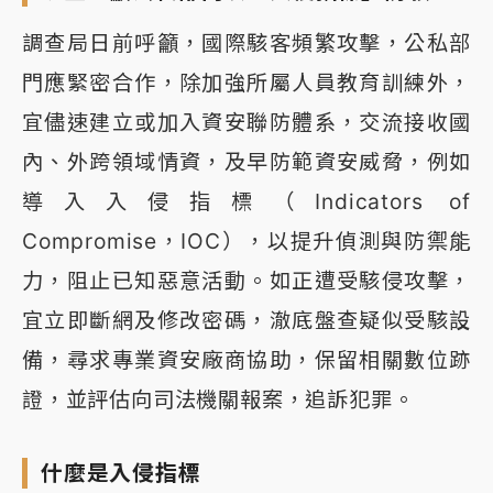
調查局日前呼籲，國際駭客頻繁攻擊，公私部
門應緊密合作，除加強所屬人員教育訓練外，
宜儘速建立或加入資安聯防體系，交流接收國
內、外跨領域情資，及早防範資安威脅，例如
導入入侵指標（Indicators of
Compromise，IOC），以提升偵測與防禦能
力，阻止已知惡意活動。如正遭受駭侵攻擊，
宜立即斷網及修改密碼，澈底盤查疑似受駭設
備，尋求專業資安廠商協助，保留相關數位跡
證，並評估向司法機關報案，追訴犯罪。
什麼是入侵指標