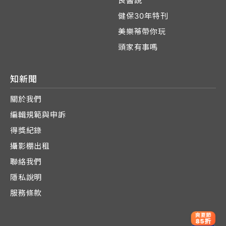
良醫說
健保30年特刊
美樂蒂帶你玩
頭家有事嗎
知新聞
關於我們
編輯規範與申訴
得獎紀錄
攝影棚出租
聯絡我們
隱私說明
服務條款
爽夏節
85折