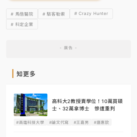
# Crazy Hunter
# 馬偕醫院
# 駭客勒索
# 科定企業
知更多
高科大2教授賣學位！10萬買碩
士、32萬拿博士 慘遭重判
#高雄科技大學
#論文代寫
#王嘉男
#唐惠欽