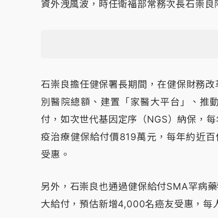
資外洩風波，時任衛福部常務次長石崇良
石崇良擔任健保署長期間，在健保財務改
別醫院總額、建置「家醫大平台」、推
付，如​​次世代基因定序（NGS）納保，每
疫治療健保給付價819萬元，每年約近
受惠。
另外，石崇良也通過健保給付SMA罕病藥
大給付，預估新增4,000名癌友受惠，每