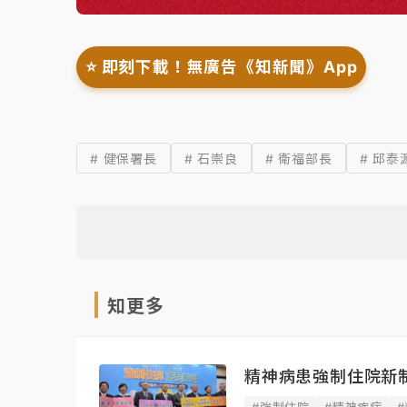
⭐️ 即刻下載！無廣告《知新聞》App
# 健保署長
# 石崇良
# 衛福部長
# 邱泰
知更多
精神病患強制住院新制
#強制住院
#精神疾病