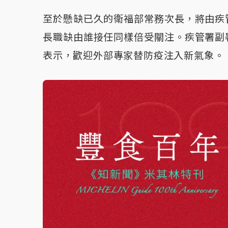
至於懸缺已久的衛福部常務次長，將由疾
長職缺由誰接任同樣倍受關注。疾管署副
表示，歡迎外部專家替防疫注入新氣象。