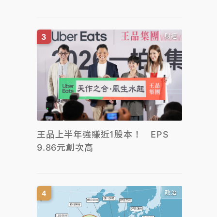
財經
王品上半年強賺近1股本！ EPS
9.86元創次高
政治