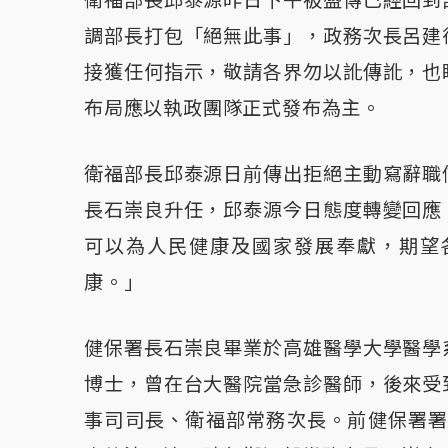
衛福部長邱泰源昨日下午被盛傳已經回到
調部長打包「絕無此事」，政務次長呂建
接獲任何指示，敬請各界勿以訛傳訛，也
布局應以執政團隊正式發布為主。
衛福部長邱泰源日前傳出拒絕主動寫辭職
長石崇良升任，邱泰源今日態度轉變回應
可以為人民健康及國家發展奉獻，期望
康。」
健保署長石崇良畢業於高雄醫學大學醫學
博士，曾在台大醫院當急診醫師，後來受
事司司長、衛福部常務次長。前健保署署