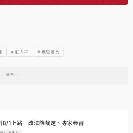
源
# 莊人祥
# 疾管署長
8/1上路 改法院裁定、專家參審
#精神衛生法