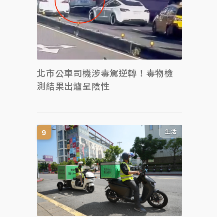
北市公車司機涉毒駕逆轉！毒物檢
測結果出爐呈陰性
生活