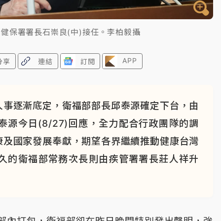
健保署署長石崇良(中)接任。李柏毅攝
APP
分享
連結
訂閱
人事逐漸底定，衛福部部長邱泰源確定下台，由
源今日(8/27)回應，全力配合行政團隊的調
康及國家發展奉獻，期望各界繼續推動健康台灣
久的衛福部常務次長則由疾管署署長莊人祥升