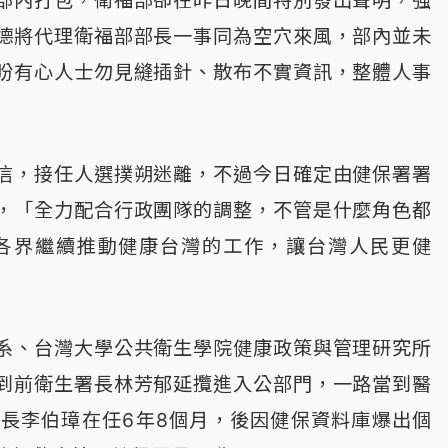
部內打包，衛福部卻在昨日晚間特別發出聲明，強
德將代理衛福部部長一事同為空穴來風，部內並未
盼有心人士勿見縫插針、散布不實資訊，整體人事
信，接任人選撲朔迷離，不過今日確定由健保署署
，「全力配合行政團隊的調整，不管是什麼角色都
各界繼續推動健康台灣的工作，讓台灣人民更健
系、台灣大學公共衛生學院健康政策與管理研究所
到前衛生署長林芳郁延攬進入公部門，一路當到醫
長李伯璋在任6年8個月，後因健保資料庫爆出個