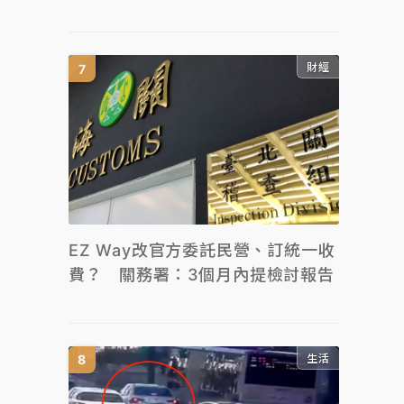
財經
EZ Way改官方委託民營、訂統一收
費？ 關務署：3個月內提檢討報告
生活