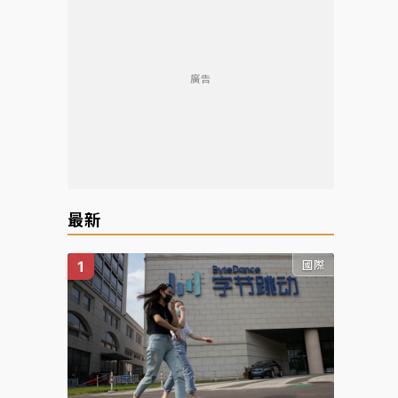
廣告
最新
國際