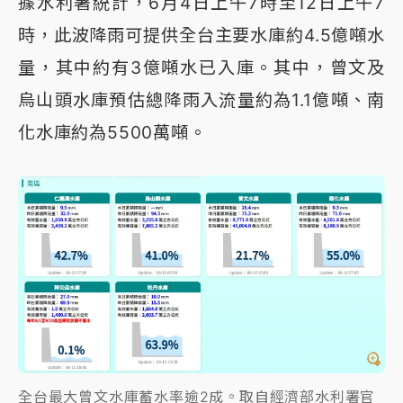
據水利署統計，6月4日上午7時至12日上午7
時，此波降雨可提供全台主要水庫約4.5億噸水
量，其中約有3億噸水已入庫。其中，曾文及
烏山頭水庫預估總降雨入流量約為1.1億噸、南
化水庫約為5500萬噸。
全台最大曾文水庫蓄水率逾2成。取自經濟部水利署官