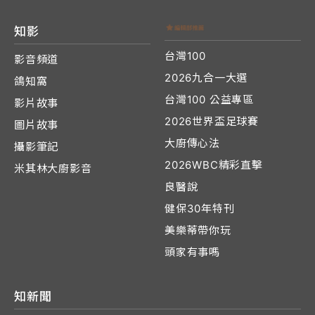
知影
台灣100
影音頻道
2026九合一大選
鴿知窩
台灣100 公益專區
影片故事
2026世界盃足球賽
圖片故事
大廚傳心法
攝影筆記
2026WBC精彩直擊
米其林大廚影音
良醫說
健保30年特刊
美樂蒂帶你玩
頭家有事嗎
知新聞