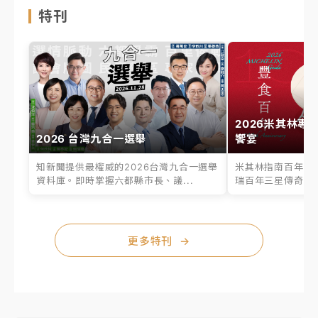
特刊
2026米其林專
2026 台灣九合一選舉
饗宴
知新聞提供最權威的2026台灣九合一選舉
米其林指南百年之
資料庫。即時掌握六都縣市長、議...
瑞百年三星傳奇、台
更多特刊
→