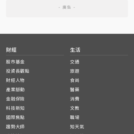
財經
生活
股市基金
交通
投資長觀點
旅遊
財經人物
食尚
產業脈動
醫藥
金融保險
消費
科技新知
文教
國際焦點
職場
趨勢大師
知天氣