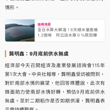
情形。
編輯推薦
全台水庫大解渴！6天總水量進帳
1.2億噸 阿公店水庫０％原因曝
龔明鑫：9月底前供水無虞
經濟部今天召開經濟及產業發展諮詢會115年
第1次大會。中央社報導，龔明鑫受訪被問到，
對於南部水情的展望，他回答媒體說，此次有
鋒面助力使南部水情好轉，預估9月底前供水
無虞。至於二期稻作是否如期供灌，龔明鑫表
示需持續觀察。