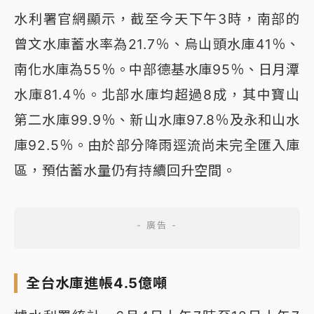
水利署官網顯示，截至今天下午3時，南部的
曾文水庫蓄水率為21.7％、烏山頭水庫41％、
南化水庫為55％。中部德基水庫95％、日月潭
水庫81.4％。北部水庫均超過8成，其中寶山
第二水庫99.9％、新山水庫97.8％及永和山水
庫92.5％。由於部分降雨逕流尚未完全匯入庫
區，預估蓄水量仍有持續回升空間。
全台水庫進帳4.5億噸