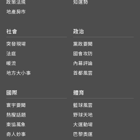
政策法規
知運勢
地產房市
社會
政治
突發現場
黨政要聞
法庭
國會攻防
暖流
內幕評論
地方大小事
首都風雲
國際
體育
寰宇要聞
籃球風雲
熱搜話題
野球天地
東協萬象
大運動場
奇人妙事
巴黎奧運