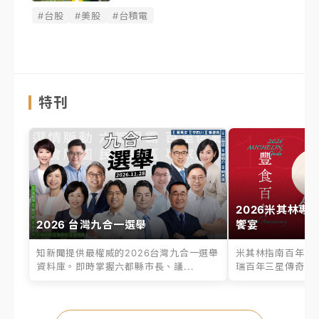
#台股
#美股
#台積電
特刊
2026米其林專
2026 台灣九合一選舉
饗宴
知新聞提供最權威的2026台灣九合一選舉
米其林指南百年之
資料庫。即時掌握六都縣市長、議...
瑞百年三星傳奇、台