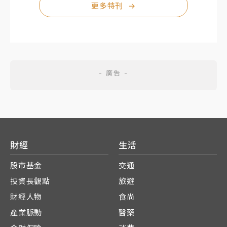
更多特刊
→
財經
生活
股市基金
交通
投資長觀點
旅遊
財經人物
食尚
產業脈動
醫藥