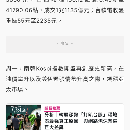
41790.06點，成交1兆1135億元；台積電收盤
重挫55元至2235元。
周一，南韓Kospi指數開盤再創歷史新高，在
油價攀升以及美伊緊張情勢升高之際，領漲亞
太市場。
編輯推薦
分析｜韓股漲勢「打趴台股」躍地
表最強真正原因 與網路泡沫有這
巨大差異