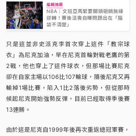
編輯推薦
NBA｜文班亞馬緊要關頭砸鍋無緣
逆轉！賽後沮喪自曝問題出在「腦
袋不清楚」
只是這並非史派克李首次穿上這件「教宗球
衣」為尼克加油，早在尼克首輪對戰老鷹的第
2戰，他也穿上了這件球衣，但那場比賽尼克
卻在自家主場以106比107輸球，隨後尼克又再
輸掉1場比賽，陷入1比2落後劣勢，但從那時
候起尼克開始強勢反彈，目前已經取得季後賽
13連勝。
由於這是尼克自1999年後再次重返總冠軍賽，