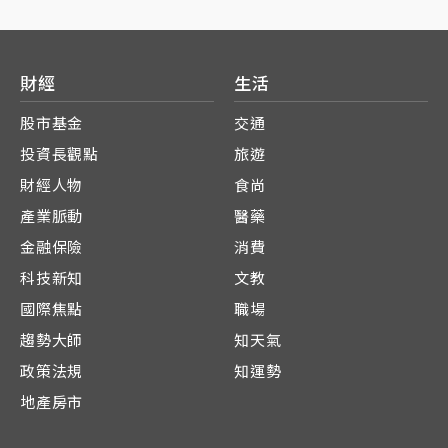
財經
生活
股市基金
交通
投資長觀點
旅遊
財經人物
食尚
產業脈動
醫藥
金融保險
消費
科技新知
文教
國際焦點
職場
趨勢大師
知天氣
政策法規
知運勢
地產房市