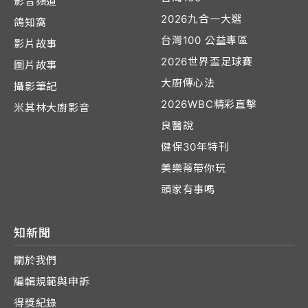
影音頻道
2026九合一大選
鴿知窩
台灣100 公益專區
影片故事
2026世界盃足球賽
圖片故事
大廚傳心法
攝影筆記
2026WBC精彩直擊
米其林大廚影音
良醫說
健保30年特刊
美樂蒂帶你玩
頭家有事嗎
知新聞
關於我們
編輯規範與申訴
得獎紀錄