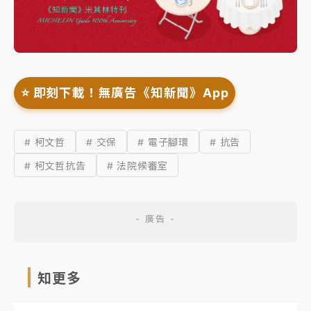
⭐️ 即刻下載！無廣告《知新聞》App
# 柯文哲
# 交保
# 電子腳環
# 抗告
# 柯文哲抗告
# 法院候審室
知更多