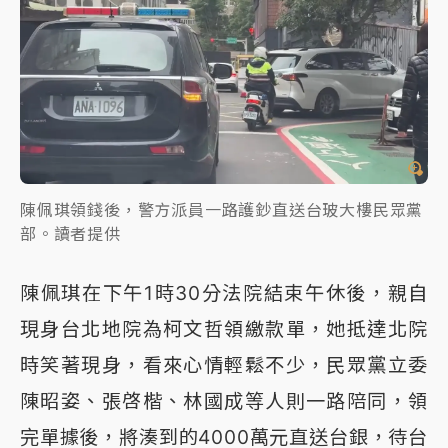
陳佩琪領錢後，警方派員一路護鈔直送台玻大樓民眾黨
部。讀者提供
陳佩琪在下午1時30分法院結束午休後，親自
現身台北地院為柯文哲領繳款單，她抵達北院
時笑著現身，看來心情輕鬆不少，民眾黨立委
陳昭姿、張啓楷、林國成等人則一路陪同，領
完單據後，將湊到的4000萬元直送台銀，待台