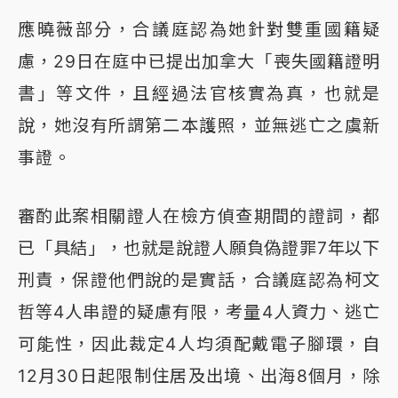
應曉薇部分，合議庭認為她針對雙重國籍疑
慮，29日在庭中已提出加拿大「喪失國籍證明
書」等文件，且經過法官核實為真，也就是
說，她沒有所謂第二本護照，並無逃亡之虞新
事證。
審酌此案相關證人在檢方偵查期間的證詞，都
已「具結」，也就是說證人願負偽證罪7年以下
刑責，保證他們說的是實話，合議庭認為柯文
哲等4人串證的疑慮有限，考量4人資力、逃亡
可能性，因此裁定4人均須配戴電子腳環，自
12月30日起限制住居及出境、出海8個月，除