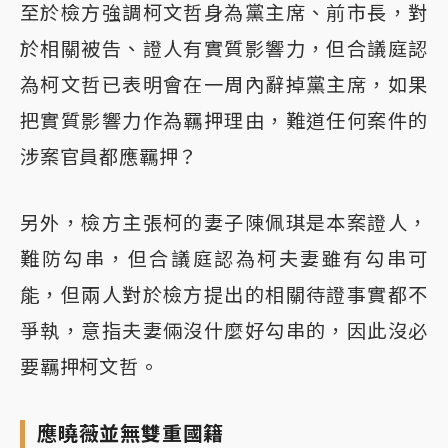
至於檢方強調柯文哲身為黨主席、前市長，對
於相關被告、證人有實質影響力，但合議庭認
為柯文哲已表明會在一周內辭掉黨主席，如果
把實質影響力作為羈押理由，難道任何案件的
涉案官員都應羈押？
另外，檢方主張柯的妻子陳佩琪是本案證人，
難防勾串，但合議庭認為柯夫妻雖有勾串可
能，但兩人對於檢方提出的相關待證事實都不
爭執，意指夫妻倆沒什麼好勾串的，因此沒必
要羈押柯文哲。
應曉薇並無雙重國籍