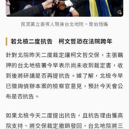
民眾黨立委等人現身台北地院。曾伯愷攝
若北檢二度抗告 柯文哲恐在法院跨年
針對北院昨天二度裁定讓柯文哲交保，主張羈
押的台北地檢署今早表示尚未收到裁定書，收
到後將研議是否再提抗告。據了解，北檢今早
已徵詢偵辦本案的檢察官意見，預計今天會公
布是否抗告。
如果北檢今天二度提出抗告，且抗告理由獲高
院支持、將交保裁定撤銷發回，台北地院將三