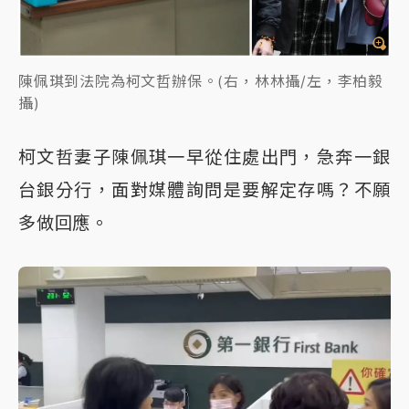
陳佩琪到法院為柯文哲辦保。(右，林林攝/左，李柏毅
攝)
柯文哲妻子陳佩琪一早從住處出門，急奔一銀
台銀分行，面對媒體詢問是要解定存嗎？不願
多做回應。