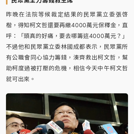
民眾黨全力籌錢救主席
昨晚在法院等候裁定結果的民眾黨立委張啓
楷，得知柯文哲還要再繳4000萬元保釋金，直
呼：「頭真的好痛，要去哪籌這4000萬元？」
不過他和民眾黨立委林國成都表示，民眾黨所
有公職會同心協力籌錢，湊齊救出柯文哲，幫
助柯度過被打壓的危機，相信今天中午柯文哲
就可出來。