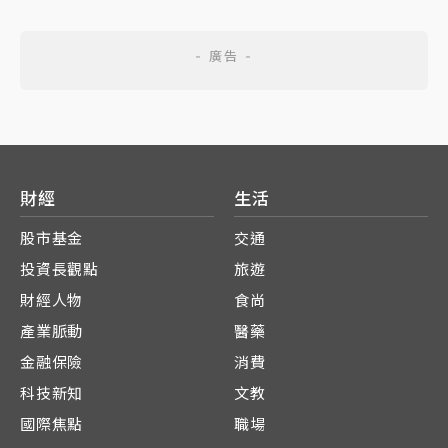
財經
生活
股市基金
交通
投資長觀點
旅遊
財經人物
食尚
產業脈動
醫藥
金融保險
消費
科技新知
文教
國際焦點
職場