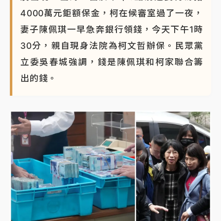
4000萬元鉅額保金，柯在候審室過了一夜，
妻子陳佩琪一早急奔銀行領錢，今天下午1時
30分，親自現身法院為柯文哲辦保。民眾黨
立委吳春城強調，錢是陳佩琪和柯家聯合籌
出的錢。