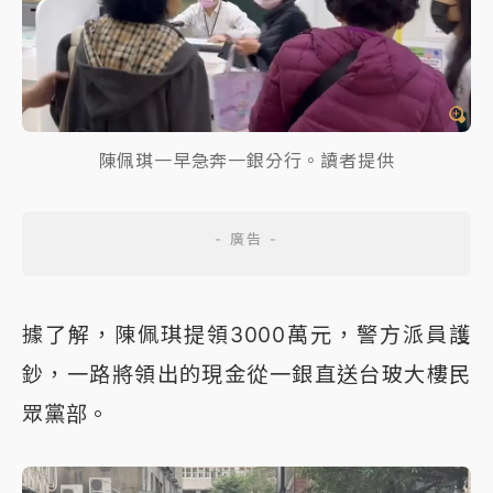
陳佩琪一早急奔一銀分行。讀者提供
據了解，陳佩琪提領3000萬元，警方派員護
鈔，一路將領出的現金從一銀直送台玻大樓民
眾黨部。