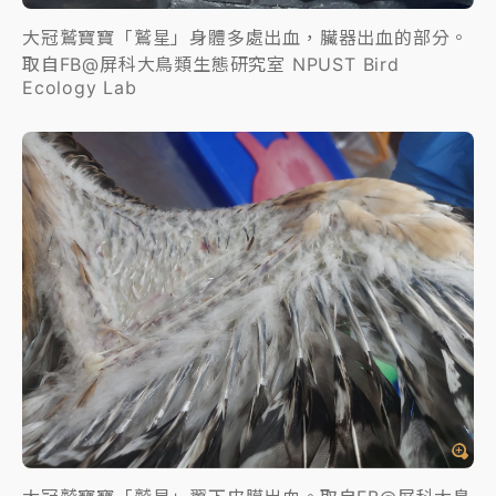
大冠鷲寶寶「鷲星」身體多處出血，臟器出血的部分。
取自FB@屏科大鳥類生態研究室 NPUST Bird
Ecology Lab