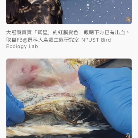
大冠鷲寶寶「鷲星」的虹膜變色，眼睛下方已有出血。
取自FB@屏科大鳥類生態研究室 NPUST Bird
Ecology Lab