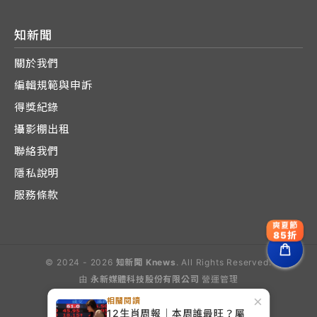
知新聞
關於我們
編輯規範與申訴
得獎紀錄
攝影棚出租
聯絡我們
隱私說明
服務條款
爽夏節
85折
© 2024 - 2026
知新聞 Knews
. All Rights Reserved.
由
永新媒體科技股份有限公司
營運管理
Operated by E-Lite Media Co., Ltd.
×
相關閱讀
12生肖周報｜本周誰最旺？屬