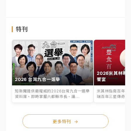
特刊
2026米其林專
2026 台灣九合一選舉
饗宴
知新聞提供最權威的2026台灣九合一選舉
米其林指南百年之
資料庫。即時掌握六都縣市長、議...
瑞百年三星傳奇、台
更多特刊
→