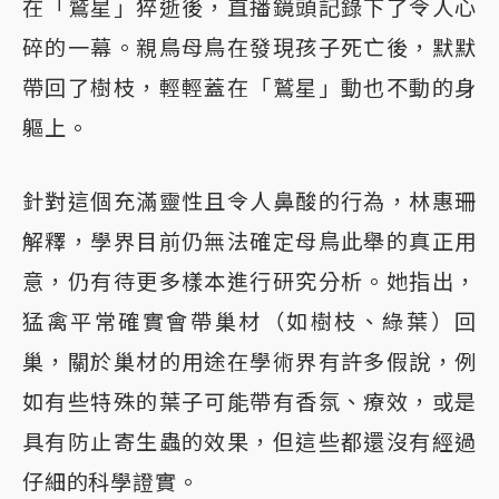
在「鷲星」猝逝後，直播鏡頭記錄下了令人心
碎的一幕。親鳥母鳥在發現孩子死亡後，默默
帶回了樹枝，輕輕蓋在「鷲星」動也不動的身
軀上。
針對這個充滿靈性且令人鼻酸的行為，林惠珊
解釋，學界目前仍無法確定母鳥此舉的真正用
意，仍有待更多樣本進行研究分析。她指出，
猛禽平常確實會帶巢材（如樹枝、綠葉）回
巢，關於巢材的用途在學術界有許多假說，例
如有些特殊的葉子可能帶有香氛、療效，或是
具有防止寄生蟲的效果，但這些都還沒有經過
仔細的科學證實。