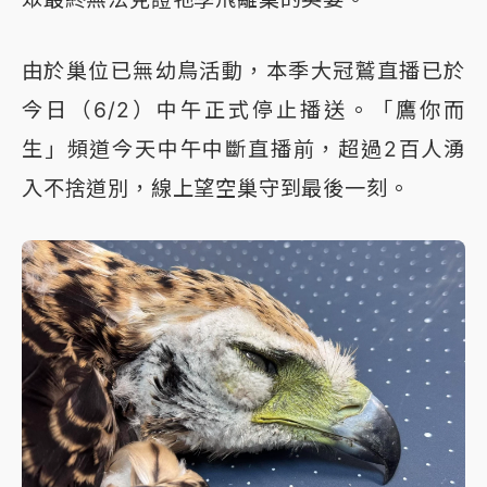
由於巢位已無幼鳥活動，本季大冠鷲直播已於
今日（6/2）中午正式停止播送。「鷹你而
生」頻道今天中午中斷直播前，超過2百人湧
入不捨道別，線上望空巢守到最後一刻。