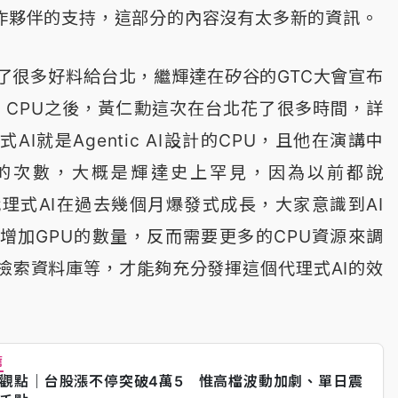
合作夥伴的支持，這部分的內容沒有太多新的資訊。
了很多好料給台北，繼輝達在矽谷的GTC大會宣布
a CPU之後，黃仁勳這次在台北花了很多時間，詳
I就是Agentic AI設計的CPU，且他在演講中
彙的次數，大概是輝達史上罕見，因為以前都說
代理式AI在過去幾個月爆發式成長，大家意識到AI
增加GPU的數量，反而需要更多的CPU資源來調
、檢索資料庫等，才能夠充分發揮這個代理式AI的效
薦
觀點｜台股漲不停突破4萬5 惟高檔波動加劇、單日震