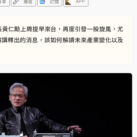
APP
分享
連結
訂閱
長黃仁勳上周提早來台，再度引發一股旋風，尤
pei演講釋出的消息，該如何解讀未來產業變化以及