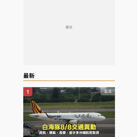
廣告
最新
生活