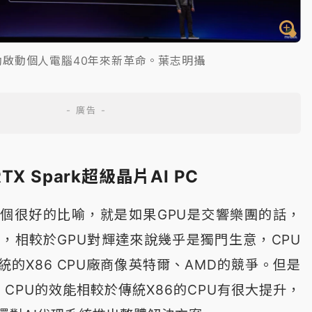
勳啟動個人電腦40年來新革命。葉志明攝
X Spark超級晶片AI PC
個很好的比喻，就是如果GPU是交響樂團的話，
揮，相較於GPU對輝達來說幾乎是獨門生意，CPU
的X86 CPU廠商像英特爾、AMD的競爭。但是
a CPU的效能相較於傳統X86的CPU有很大提升，