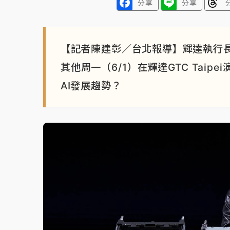
分享
分享
【記者陳建彰／台北報導】輝達執行
其他周一（6/1）在輝達GTC Tai
AI發展趨勢？