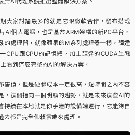
還對AI代理系統推出整體解決方案。
近期大家討論最多的就是它跟微軟合作，發布搭載
級晶片AI個人電腦，也是基於ARM架構的新PC平台，
發的處理器，就像蘋果的M系列處理器一樣，輝達
也統一CPU跟GPU的記憶體，加上輝達的CUDA生態
C上看到這麼完整的AI的解決方案。
布售價，但是硬體成本一定很高，短時間之內不容
是，這個指向一個明顯的趨勢，就是未來這些AI的
理會持續在本地就是你手邊的設備端運行，它能夠自
過去都是完全仰賴雲端來處理。