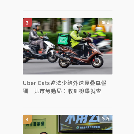
生活
Uber Eats違法少給外送員疊單報
酬 北市勞動局：收到檢舉就查
政治