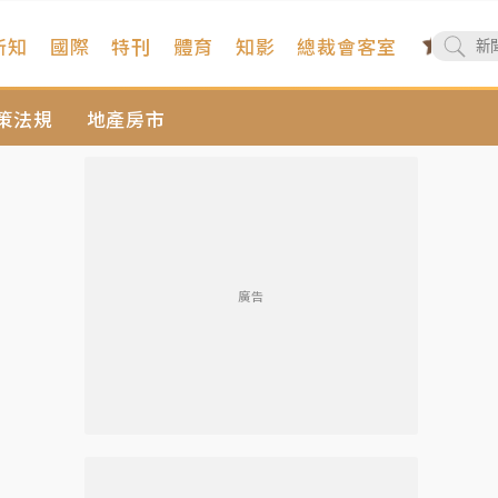
新知
國際
特刊
體育
知影
總裁會客室
策法規
地產房市
廣告