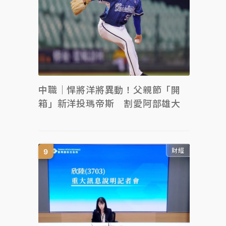
中職｜悍將洋將異動！父親節「開
箱」新洋投瑪帝斯 割愛阿部雄大
財經