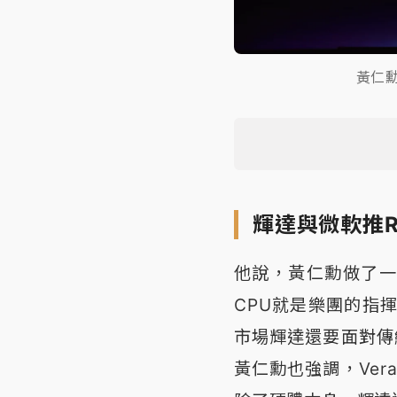
黃仁
輝達與微軟推RT
他說，黃仁勳做了一
CPU就是樂團的指
市場輝達還要面對傳統
黃仁勳也強調，Ver