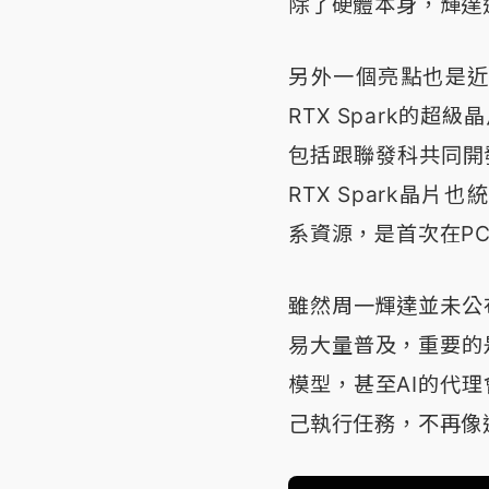
除了硬體本身，輝達
另外一個亮點也是
RTX Spark的超
包括跟聯發科共同開
RTX Spark晶片
系資源，是首次在P
雖然周一輝達並未公
易大量普及，重要的
模型，甚至AI的代
己執行任務，不再像