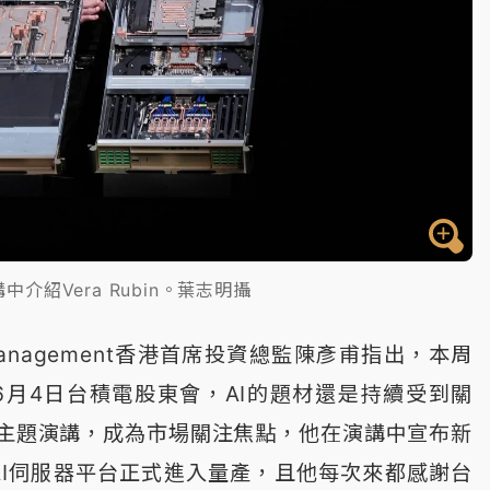
介紹Vera Rubin。葉志明攝
et Management香港首席投資總監陳彥甫指出，本周
及6月4日台積電股東會，AI的題材還是持續受到關
主題演講，成為市場關注焦點，他在演講中宣布新
in AI伺服器平台正式進入量產，且他每次來都感謝台