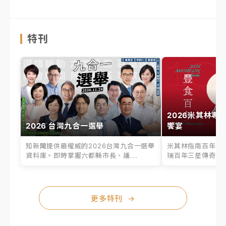
特刊
2026米其林專
2026 台灣九合一選舉
饗宴
知新聞提供最權威的2026台灣九合一選舉
米其林指南百年之
資料庫。即時掌握六都縣市長、議...
瑞百年三星傳奇、台
更多特刊
→