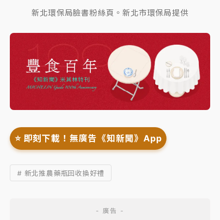
新北環保局臉書粉絲頁。新北市環保局提供
⭐️ 即刻下載！無廣告《知新聞》App
# 新北推農藥瓶回收換好禮