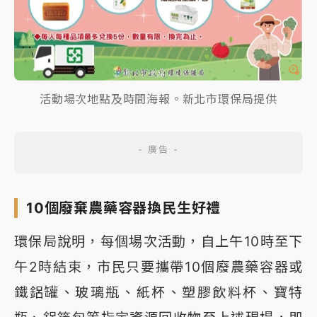
活動場次地點及時間海報。新北市環保局提供
10個廢棄農藥容器換民生好禮
環保局說明，每個場次活動，自上午10時至下
午2時結束，市民只要攜帶10個廢農藥容器或
鐵鋁罐、玻璃瓶、紙杯、塑膠飲料杯、寶特