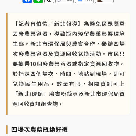
【記者曾伯愷／新北報導】為避免民眾隨意
丟棄農藥容器，導致瓶內殘留農藥影響環境
生態。新北市環保局與農會合作，舉辦四場
次廢農藥容器及資源回收兌換活動。市民只
要攜帶10個廢農藥容器或指定資源回收物，
於指定四個場次、時間、地點到現場，即可
兌換民生用品，數量有限，相關資訊可上
「新北i環保」臉書粉絲頁及新北市環保局資
源回收資訊網查詢。
四場次農藥瓶換好禮