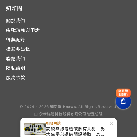
知新聞
關於我們
編輯規範與申訴
得獎紀錄
攝影棚出租
聯絡我們
隱私說明
服務條款
爽夏節
85折
© 2024 - 2026
知新聞 Knews
. All Rights Reserved.
由
永新媒體科技股份有限公司
營運管理
Operated by E-Lite Media Co., Ltd.
×
相關閱讀
高鐵無線電遭破解有共犯！男
大生學弟提供關鍵參數 烏日