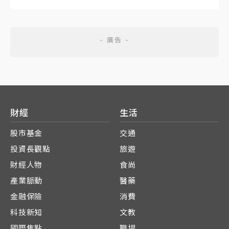
財經
生活
股市基金
交通
投資長觀點
旅遊
財經人物
食尚
產業脈動
醫藥
金融保險
消費
科技新知
文教
國際焦點
職場