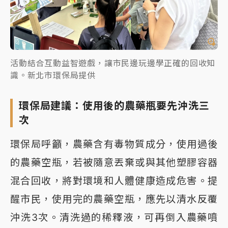
活動結合互動益智遊戲，讓市民邊玩邊學正確的回收知
識。新北市環保局提供
環保局建議：使用後的農藥瓶要先沖洗三
次
環保局呼籲，農藥含有毒物質成分，使用過後
的農藥空瓶，若被隨意丟棄或與其他塑膠容器
混合回收，將對環境和人體健康造成危害。提
醒市民，使用完的農藥空瓶，應先以清水反覆
沖洗3次。清洗過的稀釋液，可再倒入農藥噴