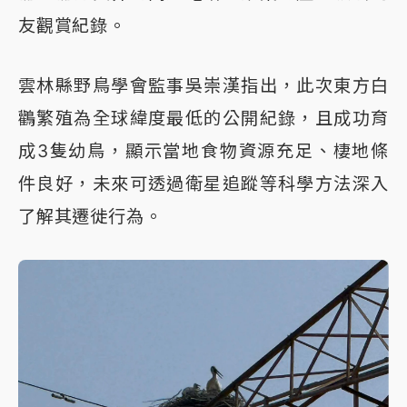
友觀賞紀錄。
雲林縣野鳥學會監事吳崇漢指出，此次東方白
鸛繁殖為全球緯度最低的公開紀錄，且成功育
成3隻幼鳥，顯示當地食物資源充足、棲地條
件良好，未來可透過衛星追蹤等科學方法深入
了解其遷徙行為。