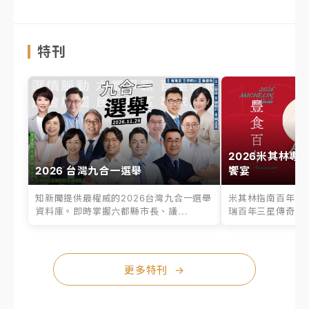
特刊
2026米其林專
2026 台灣九合一選舉
饗宴
知新聞提供最權威的2026台灣九合一選舉
米其林指南百年之
資料庫。即時掌握六都縣市長、議...
瑞百年三星傳奇、台
更多特刊
→