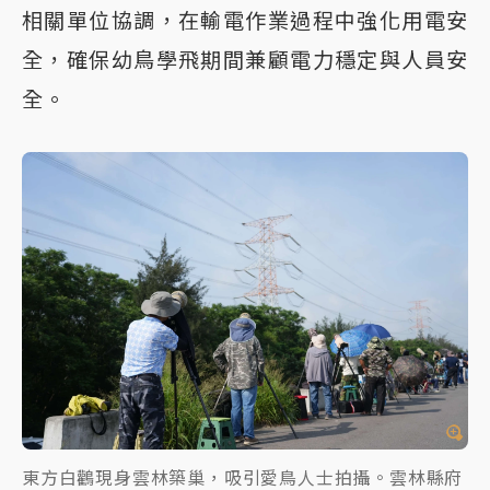
相關單位協調，在輸電作業過程中強化用電安
全，確保幼鳥學飛期間兼顧電力穩定與人員安
全。
東方白鸛現身雲林築巢，吸引愛鳥人士拍攝。雲林縣府