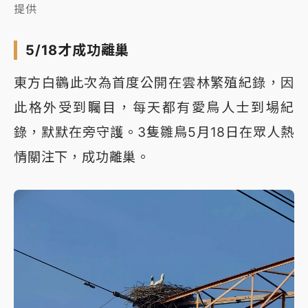
提供
5/18才成功離巢
東方白鸛此次為首度公開在雲林繁殖紀錄，因
此格外受到矚目，每天都有愛鳥人士到場紀
錄，默默在旁守護。3隻雛鳥5月18日在眾人熱
情關注下，成功離巢。