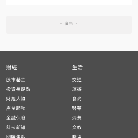
財經
生活
股市基金
交通
投資長觀點
旅遊
財經人物
食尚
產業脈動
醫藥
金融保險
消費
科技新知
文教
國際焦點
職場