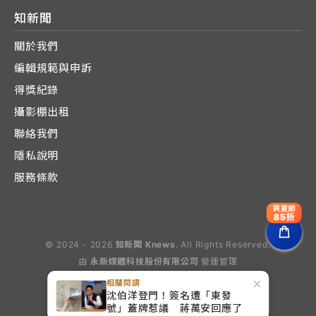
知新聞
關於我們
編輯規範與申訴
得獎紀錄
攝影棚出租
聯絡我們
隱私說明
服務條款
爽夏節
85折
© 2024 - 2026
知新聞 Knews
. All Rights Reserved.
由
永新媒體科技股份有限公司
營運管理
Operated by E-Lite Media Co., Ltd.
×
相關閱讀
沈伯洋登門！簽名遭「東發
號」蓋牌惹議 蔣萬安回應了