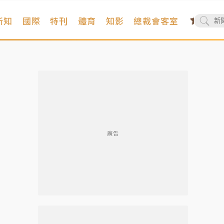
新知
國際
特刊
體育
知影
總裁會客室
廣告