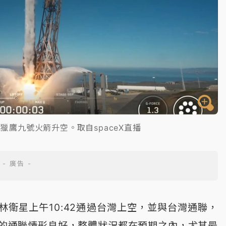
X獵鷹九號火箭升空。取自spaceX直播
衛星上午10:42通過台灣上空，並與台灣通聯，
站的通聯情形良好，整體狀況都在預期之內，尤其最