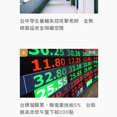
台中學生暑輔失控攻擊老師 全教
總籲設安全隔離空間
財經
台積電翻黑、聯電重挫逾5% 台股
開高走低午盤下殺200點