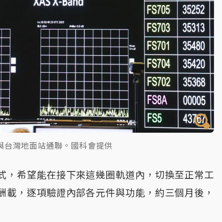
與台灣地面站通聯。國科會提供
式，希望能在接下來這幾圈軌道內，切換至正常工
酬載，逐項驗證內部各元件與功能，約三個月後，