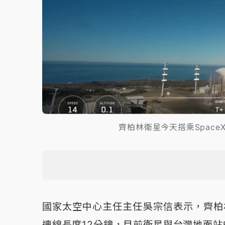
齊柏林衛星今天搭乘Space
國家太空中心主任主任吳宗信表示，齊柏林
連線長度12分鐘，目前衛星與台灣地面