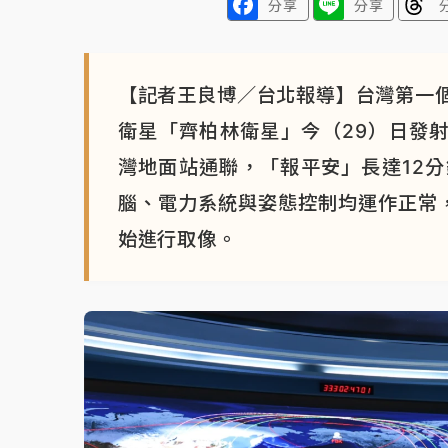
分享
分享
【記者王良博／台北報導】台灣第一
衛星「齊柏林衛星」今（29）日發射
灣地面站通聯，「報平安」長達12
腦、電力系統與姿態控制均運作正常
始進行取像。