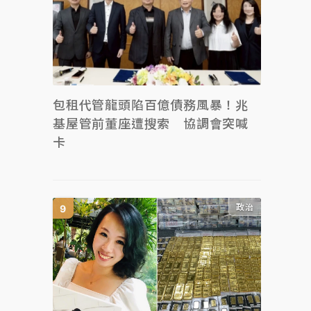
包租代管龍頭陷百億債務風暴！兆
基屋管前董座遭搜索 協調會突喊
卡
政治