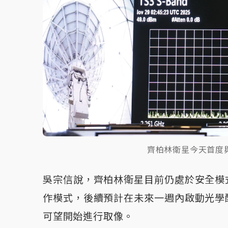
齊柏林衛星今天首度
吳宗信說，齊柏林衛星目前仍處於安全模
作模式，後續預計在未來一週內啟動光學
可望開始進行取像。