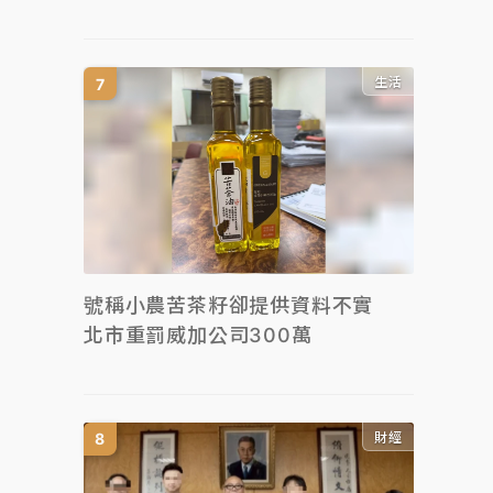
生活
號稱小農苦茶籽卻提供資料不實
北市重罰威加公司300萬
財經