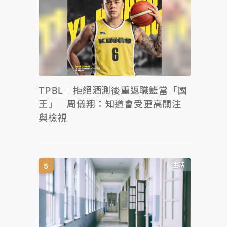
TPBL｜拒絕酒測後重返職籃當「國
王」 周儀翔：知道會受更高關注
與檢視
生活