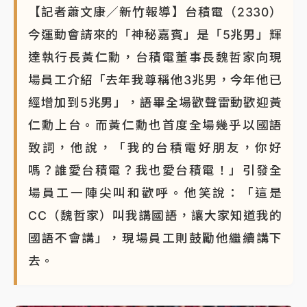
【記者蕭文康／新竹報導】台積電（2330）
今運動會請來的「神秘嘉賓」是「5兆男」輝
達執行長黃仁勳，台積電董事長魏哲家向現
場員工介紹「去年我尊稱他3兆男，今年他已
經增加到5兆男」，語畢全場歡聲雷動歡迎黃
仁勳上台。而黃仁勳也首度全場幾乎以國語
致詞，他說，「我的台積電好朋友，你好
嗎？誰愛台積電？我也愛台積電！」引發全
場員工一陣尖叫和歡呼。他笑說：「這是
CC（魏哲家）叫我講國語，讓大家知道我的
國語不會講」，現場員工則鼓勵他繼續講下
去。