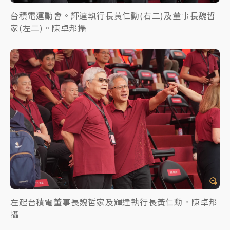
台積電運動會。輝達執行長黃仁勳(右二)及董事長魏哲
家(左二)。陳卓邦攝
左起台積電董事長魏哲家及輝達執行長黃仁勳。陳卓邦
攝