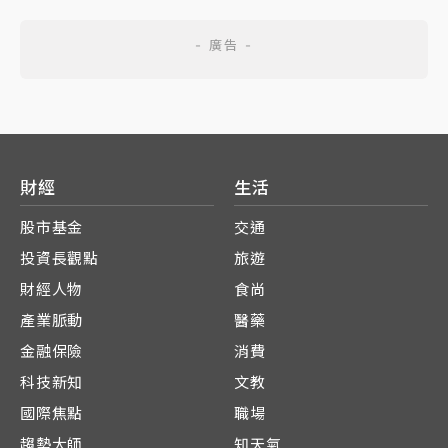
財經
生活
股市基金
交通
投資長觀點
旅遊
財經人物
食尚
產業脈動
醫藥
金融保險
消費
科技新知
文教
國際焦點
職場
趨勢大師
知天氣