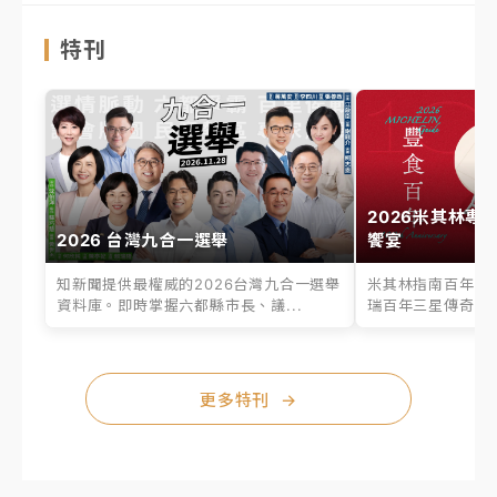
特刊
2026米其林專
2026 台灣九合一選舉
饗宴
知新聞提供最權威的2026台灣九合一選舉
米其林指南百年之
資料庫。即時掌握六都縣市長、議...
瑞百年三星傳奇、台
更多特刊
→