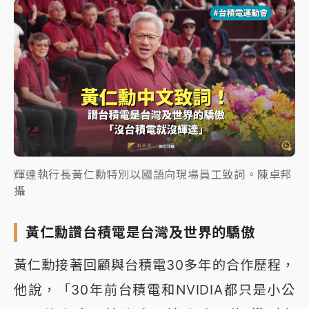
輝達執行長黃仁勳特別以國語向現場員工致詞。陳卓邦
攝
黃仁勳讚台積電是台灣及世界的驕傲
黃仁勳接著回顧與台積電30多年的合作歷程，
他說，「30年前台積電和NVIDIA都只是小公