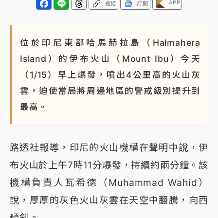
APP
連結
訂閱
位於印尼東部哈馬赫拉島（Halmahera
Island）的伊布火山（Mount Ibu）今天
（1/15）早上爆發，噴出4公里高的火山灰
雲，迫使當局將周邊地區的警戒級別提升到
最高。
路透社報導，印尼的火山機構在聲明中說，伊
布火山於上午7時11分爆發，持續約兩分鐘。該
機構負責人瓦希德（Muhammad Wahid）
說，厚厚的灰色火山灰雲在天空中翻騰，向西
傾斜。