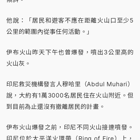
他說：「居民和遊客不應在距離火山口至少5
公里的範圍內從事任何活動。」
伊布火山昨天下午也曾爆發，噴出3公里高的
火山灰。
印尼救災機構發言人穆哈里（Abdul Muhari）
說，大約有1萬3000名居民住在火山附近。但
到目前為止還沒有撤離居民的計畫。
伊布火山爆發之前，印尼不同火山接連噴發。
印尼位於太平洋火環帶（Ring of Fire）上，