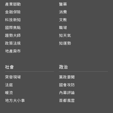
產業脈動
醫藥
金融保險
消費
科技新知
文教
國際焦點
職場
趨勢大師
知天氣
政策法規
知運勢
地產房市
社會
政治
突發現場
黨政要聞
法庭
國會攻防
暖流
內幕評論
地方大小事
首都風雲