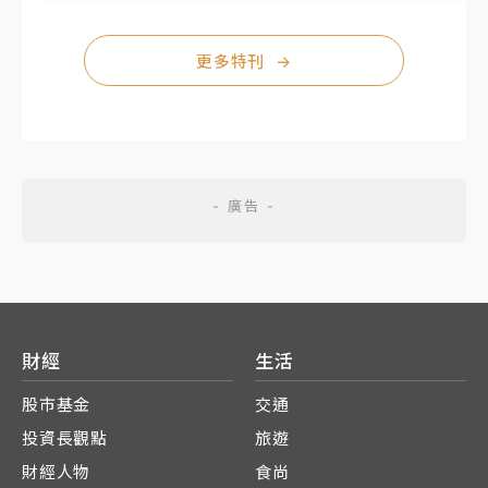
更多特刊
→
財經
生活
股市基金
交通
投資長觀點
旅遊
財經人物
食尚