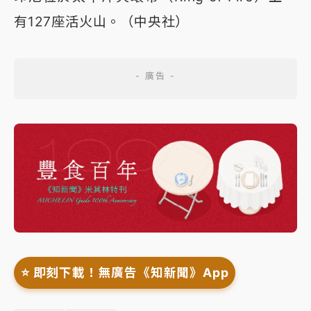
有127座活火山。（中央社）
⭐️ 即刻下載！無廣告《知新聞》App