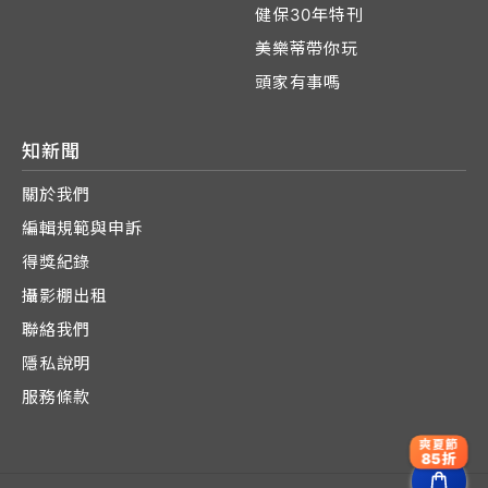
健保30年特刊
美樂蒂帶你玩
頭家有事嗎
知新聞
關於我們
編輯規範與申訴
得獎紀錄
攝影棚出租
聯絡我們
隱私說明
服務條款
爽夏節
85折