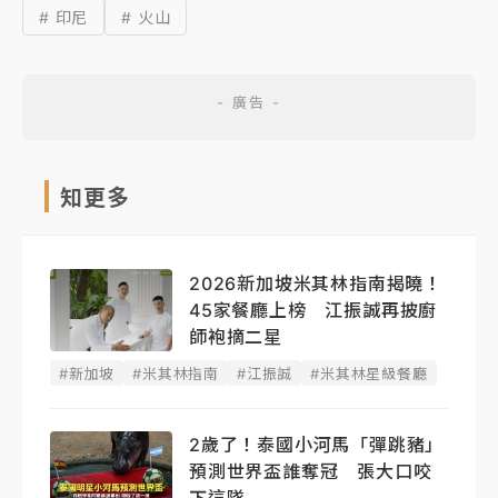
# 印尼
# 火山
知更多
2026新加坡米其林指南揭曉！
45家餐廳上榜 江振誠再披廚
師袍摘二星
#新加坡
#米其林指南
#江振誠
#米其林星級餐廳
2歲了！泰國小河馬「彈跳豬」
預測世界盃誰奪冠 張大口咬