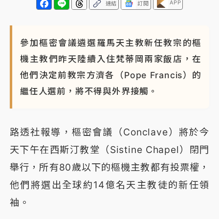
APP
連結
訂閱
參加樞密會議遴選羅馬天主教新任教宗的樞
機主教們昨天陸續入住梵蒂岡兩家飯店，在
他們決定前教宗方濟各（Pope Francis）的
繼任人選前，將不得與外界接觸。
路透社報導，樞密會議（Conclave）將於今
天下午在西斯汀教堂（Sistine Chapel）閉門
舉行，所有80歲以下的樞機主教都有投票權，
他們將選出全球約14億名天主教徒的新任領
袖。