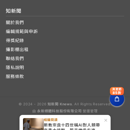
知新聞
關於我們
編輯規範與申訴
得獎紀錄
攝影棚出租
聯絡我們
隱私說明
服務條款
爽夏節
85折
© 2024 - 2026
知新聞 Knews
. All Rights Reserved.
由
永新媒體科技股份有限公司
營運管理
Operated by E-Lite Media Co., Ltd.
×
相關閱讀
新教宗良十四世稱AI對人類帶