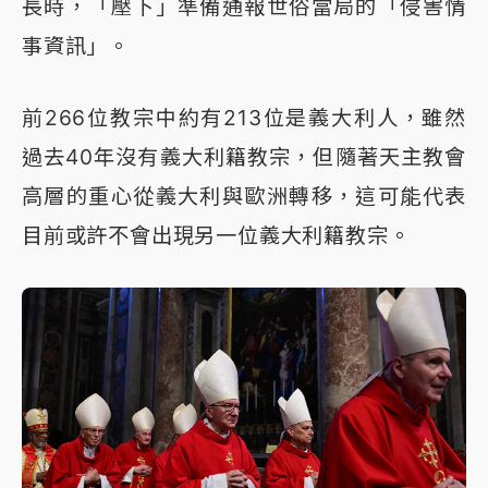
長時，「壓下」準備通報世俗當局的「侵害情
事資訊」。
前266位教宗中約有213位是義大利人，雖然
過去40年沒有義大利籍教宗，但隨著天主教會
高層的重心從義大利與歐洲轉移，這可能代表
目前或許不會出現另一位義大利籍教宗。