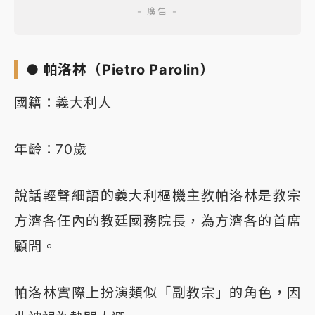
● 帕洛林（Pietro Parolin）
國籍：義大利人
年齡：70歲
說話輕聲細語的義大利樞機主教帕洛林是教宗
方濟各任內的教廷國務院長，為方濟各的首席
顧問。
帕洛林實際上扮演類似「副教宗」的角色，因