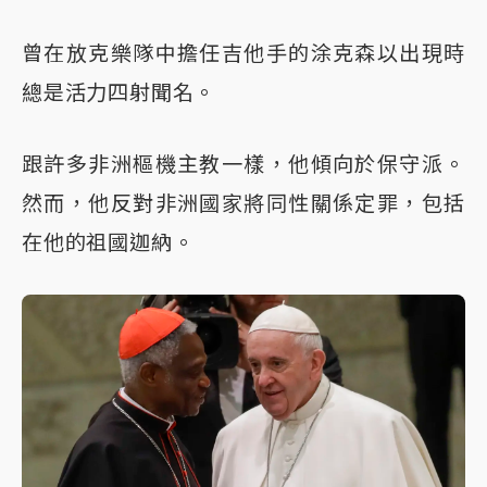
曾在放克樂隊中擔任吉他手的涂克森以出現時
總是活力四射聞名。
跟許多非洲樞機主教一樣，他傾向於保守派。
然而，他反對非洲國家將同性關係定罪，包括
在他的祖國迦納。