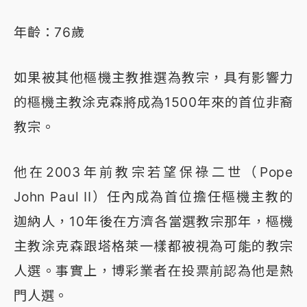
年齡：76歲
如果被其他樞機主教推選為教宗，具有影響力
的樞機主教涂克森將成為1500年來的首位非裔
教宗。
他在2003年前教宗若望保祿二世（Pope
John Paul II）任內成為首位擔任樞機主教的
迦納人，10年後在方濟各當選教宗那年，樞機
主教涂克森跟塔格萊一樣都被視為可能的教宗
人選。事實上，博彩業者在投票前認為他是熱
門人選。