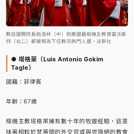
教廷國務院長帕洛林（中）和美國籍樞機主教普雷沃斯
特（右二）都被視為下任教宗熱門人選。法新社
● 塔格萊（Luis Antonio Gokim
Tagle）
國籍：菲律賓
年齡：67歲
樞機主教塔格萊擁有數十年的牧靈經驗，這意
味著相較於梵蒂岡的外交官或與世隔絕的教會