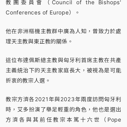
教團委員會（Council of the Bishops'
Conferences of Europe）。
他在非洲樞機主教群中廣為人知，曾致力於處
理天主教與東正教的關係。
這位布達佩斯總主教與匈牙利首席主教在共產
主義統治下的天主教家庭長大，被視為是可能
折衷的教宗人選。
教宗方濟各2021年與2023年兩度訪問匈牙利
時，艾多扮演了舉足輕重的角色，他也是選出
方濟各與其前任教宗本篤十六世（Pope