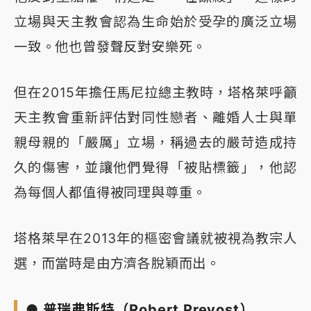
立場與天主教會認為生命始於受孕的廣泛立場
一致。他也曾發聲反對安樂死。
但在2015年擔任馬尼拉總主教時，塔格萊呼籲
天主教會重新評估對同性戀者、離婚人士與單
親母親的「嚴厲」立場，稱過去的嚴苛造成持
久的傷害，並讓他們覺得「被貼標籤」，他認
為每個人都值得被同理與尊重。
塔格萊早在2013年的樞密會議就被視為教宗人
選，而當時是由方濟各脫穎而出。
● 普瑞弗斯特（Robert Prevost）