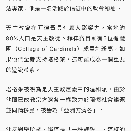
法專家，他是一名活躍於信徒中的教會領袖。
天主教會在菲律賓具有龐大影響力，當地約
80%人口是天主教徒。菲律賓目前有5位樞機
團（College of Cardinals）成員創新高，如
果他們全都支持塔格萊，這可能成為一個重要
的遊說派系。
塔格萊被視為是天主教定義中的溫和派，由於
他跟已故教宗方濟各一樣致力於關懷社會議題
並同情移民，被譽為「亞洲方濟各」。
他反對墮胎權，稱這是「一種謀殺」，這樣的