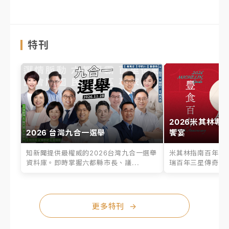
特刊
2026米其林專
2026 台灣九合一選舉
饗宴
知新聞提供最權威的2026台灣九合一選舉
米其林指南百年之
資料庫。即時掌握六都縣市長、議...
瑞百年三星傳奇、台
更多特刊
→