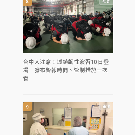
社會
台中人注意！城鎮韌性演習10日登
場 發布警報時間、管制措施一次
看
生活