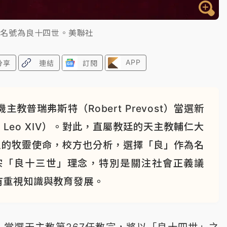
，名號為良十四世。美聯社
APP
分享
連結
訂閱
普瑞弗斯特（Robert Prevost）當選新
 Leo XIV）。對此，直屬教廷的天主教輔仁大
良的牧靈使命，校方也分析，選擇「良」作為名
宗「良十三世」理念，特別是關注社會正義議
有重視知識與教育發展。