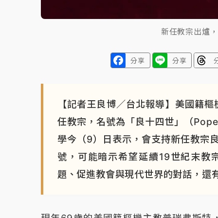
新任教宗出爐
分享
分享
【記者王良博／台北報導】美國籍樞機主教
任教宗，名號為「良十四世」（Pope
學今（9）日表示，會支持新任教宗
號，可能暗示希望延續19世紀末教
題、促進教會與現代世界的對話，還