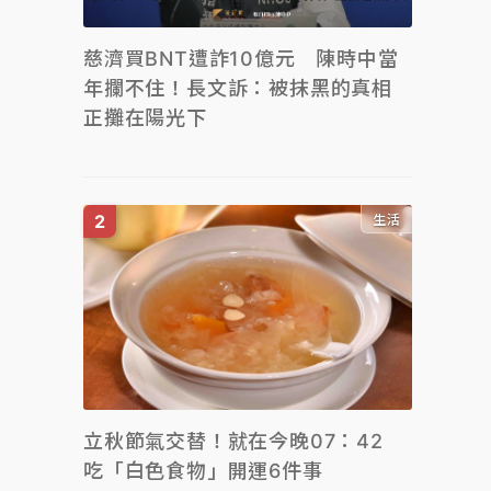
慈濟買BNT遭詐10億元 陳時中當
年攔不住！長文訴：被抹黑的真相
正攤在陽光下
生活
立秋節氣交替！就在今晚07：42
吃「白色食物」開運6件事