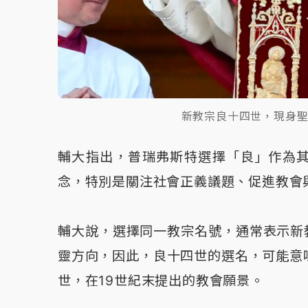
新教宗良十四世，現身
輔大指出，普瑞弗斯特選擇「良」作為
念，特別是關注社會正義議題、促進教會
輔大說，選擇同一教宗名號，通常表示新
靈方向，因此，良十四世的選名，可能意
世，在19世紀末提出的教會願景。