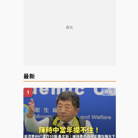
廣告
最新
政治