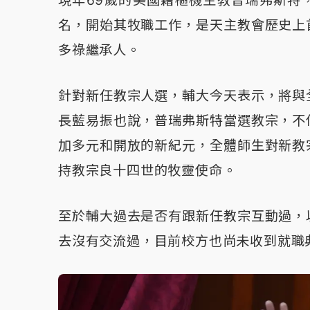
現年69歲的美國籍樞機主教普瑞弗斯特
名，開始其牧職工作，是天主教會歷史上
多祿繼承人。
針對新任教宗人選，輔大今天表示，將與
長藍易振也說，普瑞弗斯特當選教宗，不
加多元和開放的新紀元，全體師生對新教
持教宗良十四世的牧靈使命。
至於輔大過去是否有跟新任教宗互動過，
去沒有交流過，目前校方也尚未收到就職