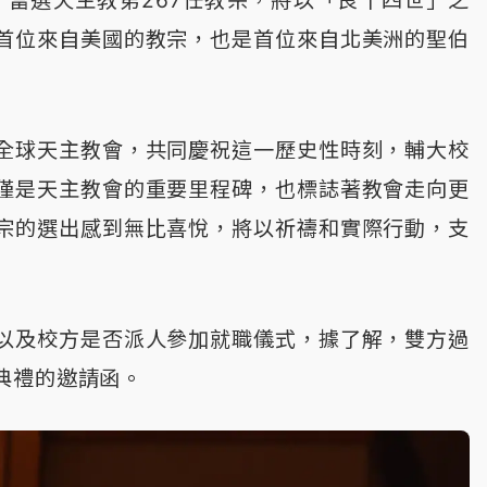
，當選天主教第267任教宗，將以「良十四世」之
首位來自美國的教宗，也是首位來自北美洲的聖伯
全球天主教會，共同慶祝這一歷史性時刻，輔大校
僅是天主教會的重要里程碑，也標誌著教會走向更
宗的選出感到無比喜悅，將以祈禱和實際行動，支
以及校方是否派人參加就職儀式，據了解，雙方過
典禮的邀請函。