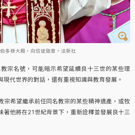
聖伯多祿大殿，向信徒致意。法新社
其教宗名號，可能暗示希望延續良十三世的某些理
與現代世界的對話，還有重視知識與教育發展。
教宗希望繼承前任同名教宗的某些精神遺產，或牧
味著他將在21世紀背景下，重新詮釋並發展良十三