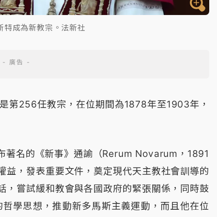
斯特成為新教宗。法新社
）是第256任教宗，在位期間為1878年至1903年，
的《新事》通諭（Rerum Novarum，1891
權益，發表重要文件，奠定現代天主教社會訓導的
話，嘗試緩和教會與各國政府的緊張關係，同時鼓
的哲學思想，推動新多馬斯主義運動，而且他在位