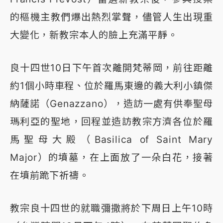
的樞機主教們爆出熱烈掌聲，儘管人生出現重
大變化，新教宗本人的臉上充滿平靜。
良十四世10日下午首次離開梵蒂岡，前往距離
約1個小時車程、位於羅馬東邊的義大利小鎮傑
納薩諾（Genazzano），造訪一處有供奉聖母
瑪利亞的聖地，回程並造訪教宗方濟各位於羅
馬聖母大殿（Basilica of Saint Mary
Major）的墳墓，在上面放了一朵白花，接著
在墳前跪下祈禱。
教宗良十四世的就職彌撒將於下周日上午10時