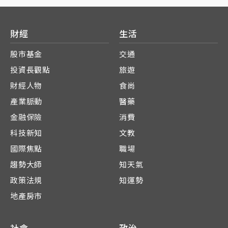
財經
生活
股市基金
交通
投資長觀點
旅遊
財經人物
食尚
產業脈動
醫藥
金融保險
消費
科技新知
文教
國際焦點
職場
趨勢大師
知天氣
政策法規
知運勢
地產房市