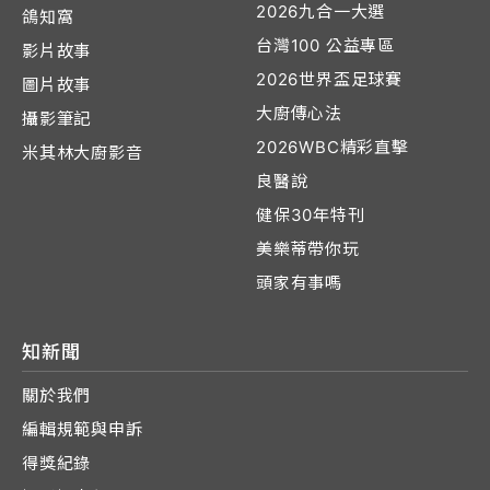
2026九合一大選
鴿知窩
台灣100 公益專區
影片故事
2026世界盃足球賽
圖片故事
大廚傳心法
攝影筆記
2026WBC精彩直擊
米其林大廚影音
良醫說
健保30年特刊
美樂蒂帶你玩
頭家有事嗎
知新聞
關於我們
編輯規範與申訴
得獎紀錄