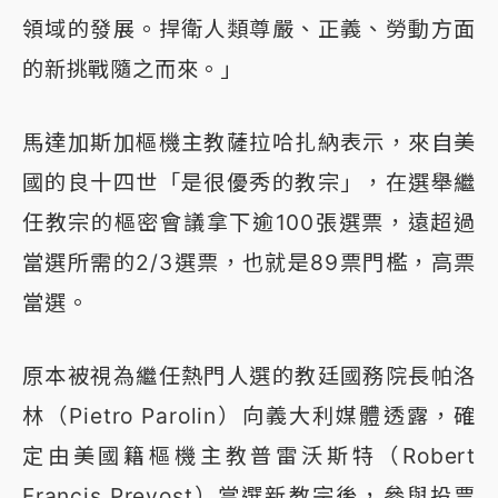
領域的發展。捍衛人類尊嚴、正義、勞動方面
的新挑戰隨之而來。」
馬達加斯加樞機主教薩拉哈扎納表示，來自美
國的良十四世「是很優秀的教宗」，在選舉繼
任教宗的樞密會議拿下逾100張選票，遠超過
當選所需的2/3選票，也就是89票門檻，高票
當選。
原本被視為繼任熱門人選的教廷國務院長帕洛
林（Pietro Parolin）向義大利媒體透露，確
定由美國籍樞機主教普雷沃斯特（Robert
Francis Prevost）當選新教宗後，參與投票