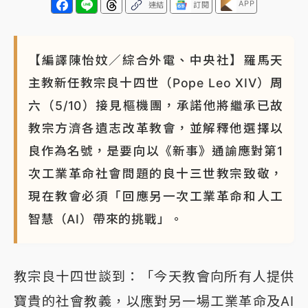
APP
連結
訂閱
【編譯陳怡妏／綜合外電、中央社】羅馬天
主教新任教宗良十四世（Pope Leo XIV）周
六（5/10）接見樞機團，承諾他將繼承已故
教宗方濟各遺志改革教會，並解釋他選擇以
良作為名號，是要向以《新事》通諭應對第1
次工業革命社會問題的良十三世教宗致敬，
現在教會必須「回應另一次工業革命和人工
智慧（AI）帶來的挑戰」。
教宗良十四世談到：「今天教會向所有人提供
寶貴的社會教義，以應對另一場工業革命及AI