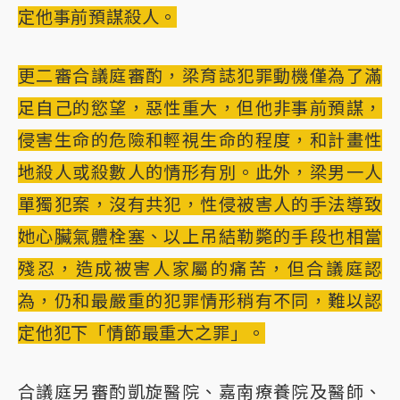
定他事前預謀殺人。
更二審合議庭審酌，梁育誌犯罪動機僅為了滿
足自己的慾望，惡性重大，但他非事前預謀，
侵害生命的危險和輕視生命的程度，和計畫性
地殺人或殺數人的情形有別。此外，梁男一人
單獨犯案，沒有共犯，性侵被害人的手法導致
她心臟氣體栓塞、以上吊結勒斃的手段也相當
殘忍，造成被害人家屬的痛苦，但合議庭認
為，仍和最嚴重的犯罪情形稍有不同，難以認
定他犯下「情節最重大之罪」。
合議庭另審酌凱旋醫院、嘉南療養院及醫師、