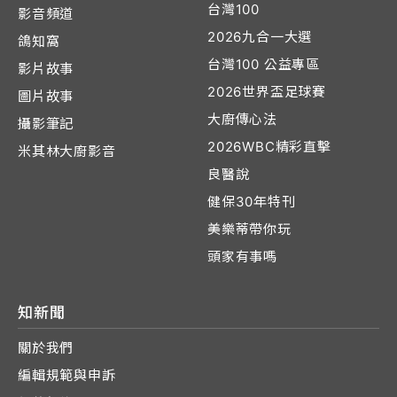
台灣100
影音頻道
2026九合一大選
鴿知窩
台灣100 公益專區
影片故事
2026世界盃足球賽
圖片故事
大廚傳心法
攝影筆記
2026WBC精彩直擊
米其林大廚影音
良醫說
健保30年特刊
美樂蒂帶你玩
頭家有事嗎
知新聞
關於我們
編輯規範與申訴