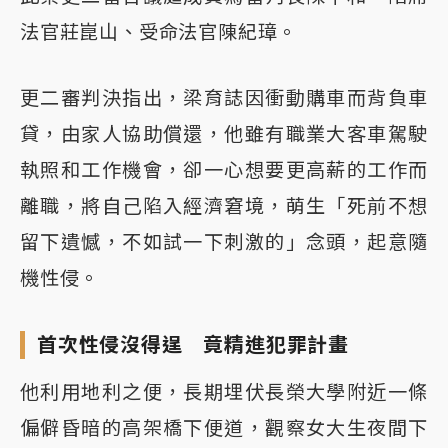
法官莊崑山、受命法官陳紀璋。
更二審判決指出，梁育誌因衝動購車而背負車
貸，由家人協助償還，他雖有職業大客車駕駛
執照和工作機會，卻一心想要更高薪的工作而
離職，將自己陷入經濟窘境，萌生「死前不想
留下遺憾，不如試一下刺激的」念頭，起意隨
機性侵。
首次性侵沒得逞 竟精進犯罪計畫
他利用地利之便，長期埋伏長榮大學附近一條
偏僻昏暗的高架橋下便道，觀察女大生夜間下