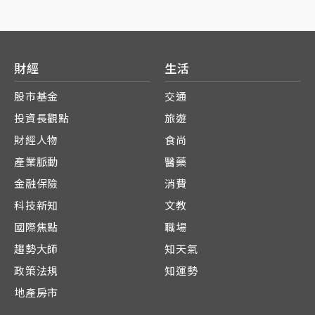
財經
生活
股市基金
交通
投資長觀點
旅遊
財經人物
食尚
產業脈動
醫藥
金融保險
消費
科技新知
文教
國際焦點
職場
趨勢大師
知天氣
政策法規
知運勢
地產房市