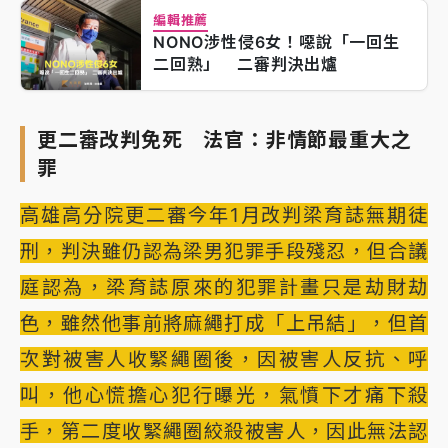
編輯推薦
NONO涉性侵6女！噁說「一回生
二回熟」 二審判決出爐
更二審改判免死 法官：非情節最重大之
罪
高雄高分院更二審今年1月改判梁育誌無期徒
刑，判決雖仍認為梁男犯罪手段殘忍，但合議
庭認為，梁育誌原來的犯罪計畫只是劫財劫
色，雖然他事前將麻繩打成「上吊結」，但首
次對被害人收緊繩圈後，因被害人反抗、呼
叫，他心慌擔心犯行曝光，氣憤下才痛下殺
手，第二度收緊繩圈絞殺被害人，因此無法認