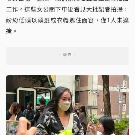
工作。這些女公關下車後看見大批記者拍攝，
紛紛低頭以頭髮或衣帽遮住面容，僅1人未遮
掩。