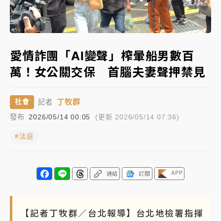
女律師陳昱瑄詐慈濟10億！黃金158kg遭查扣畫面曝光
Loaded
:
Unmute
95.33%
暑假過三周才推「E宿新北打卡趣」！抽獎程序複雜 觀
愛情詐團「AI變聲」榨暈船男數百
旅局回應了
萬！女公關交保 首腦夫妻聲押禁見
中信慈善基金會想增加董事人數！辜仲諒向法院聲請遭
駁 理由曝光
丁牧群
社會
記者
故宮《龍藏經》特展第2檔！今線上預約開賣一度塞車
發布
2026/05/14 00:05
(更新 2026/05/14 07:36)
周六起展出延長至晚上7時
#法庭
台東農業處長涉圖利渡假村！東檢抗告成功 今重開羈
押庭
父親節泡湯了！中颱白海豚雨彈轟3天 「紅到發紫」降
APP
連結
訂閱
雨熱區曝
【記者丁牧群／台北報導】台北地檢署指揮