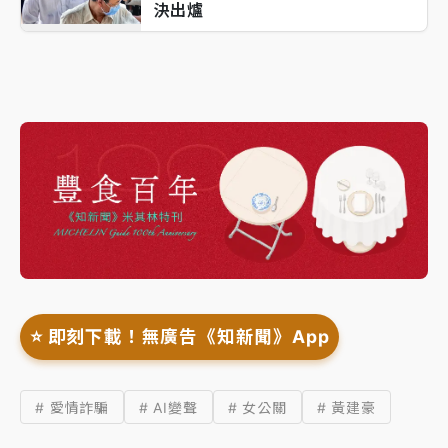
決出爐
⭐️ 即刻下載！無廣告《知新聞》App
# 愛情詐騙
# AI變聲
# 女公關
# 黃建豪