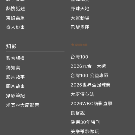
熱搜話題
野球天地
東協萬象
大運動場
奇人妙事
巴黎奧運
知影
台灣100
影音頻道
2026九合一大選
鴿知窩
台灣100 公益專區
影片故事
2026世界盃足球賽
圖片故事
大廚傳心法
攝影筆記
2026WBC精彩直擊
米其林大廚影音
良醫說
健保30年特刊
美樂蒂帶你玩