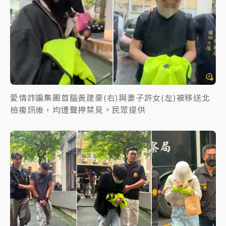
愛情詐諞集團首腦黃建豪(右)與妻子許女(左)被移送北
檢複訊後，均遭聲押禁見。民眾提供