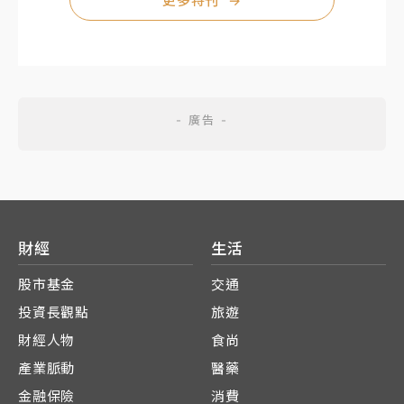
更多特刊
→
財經
生活
股市基金
交通
投資長觀點
旅遊
財經人物
食尚
產業脈動
醫藥
金融保險
消費