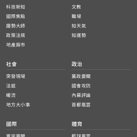
科技新知
文教
國際焦點
職場
趨勢大師
知天氣
政策法規
知運勢
地產房市
社會
政治
突發現場
黨政要聞
法庭
國會攻防
暖流
內幕評論
地方大小事
首都風雲
國際
體育
寰宇要聞
籃球風雲