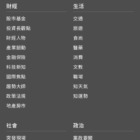
財經
生活
股市基金
交通
投資長觀點
旅遊
財經人物
食尚
產業脈動
醫藥
金融保險
消費
科技新知
文教
國際焦點
職場
趨勢大師
知天氣
政策法規
知運勢
地產房市
社會
政治
突發現場
黨政要聞