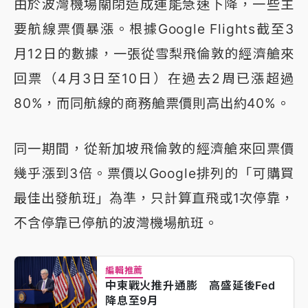
由於波灣機場關閉造成運能急速下降，一些主
要航線票價暴漲。根據Google Flights截至3
月12日的數據，一張從雪梨飛倫敦的經濟艙來
回票（4月3日至10日）在過去2周已漲超過
80%，而同航線的商務艙票價則高出約40%。
同一期間，從新加坡飛倫敦的經濟艙來回票價
幾乎漲到3倍。票價以Google排列的「可購買
最佳出發航班」為準，只計算直飛或1次停靠，
不含停靠已停航的波灣機場航班。
編輯推薦
中東戰火推升通膨 高盛延後Fed
降息至9月