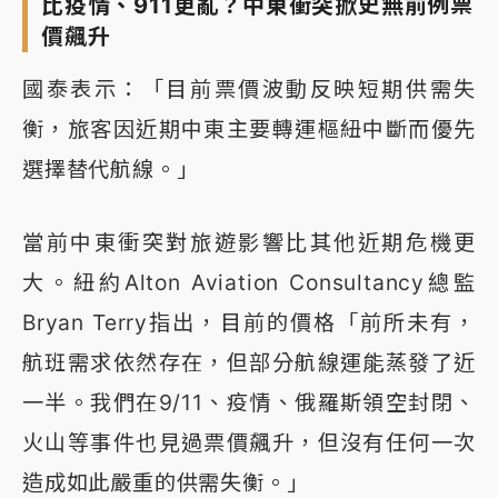
比疫情、911更亂？中東衝突掀史無前例票
價飆升
國泰表示：「目前票價波動反映短期供需失
衡，旅客因近期中東主要轉運樞紐中斷而優先
選擇替代航線。」
當前中東衝突對旅遊影響比其他近期危機更
大。紐約Alton Aviation Consultancy總監
Bryan Terry指出，目前的價格「前所未有，
航班需求依然存在，但部分航線運能蒸發了近
一半。我們在9/11、疫情、俄羅斯領空封閉、
火山等事件也見過票價飆升，但沒有任何一次
造成如此嚴重的供需失衡。」