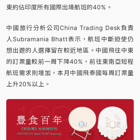
東約佔印度所有國際出境航班的40%。
中國旅行分析公司China Trading Desk負責
人Subramania Bhatt表示，航班中斷迫使仍
想出遊的人選擇留在較近地區。中國飛往中東
的訂票量較前一周下降40%，前往東南亞短程
航班需求則增加，本月中國飛泰國每周訂票量
上升20%以上。