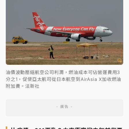
油價波動壓縮航空公司利潤，燃油成本可佔營運費用3
分之1，促使亞太航司從日本航空到AirAsia X加收燃油
附加費。法新社