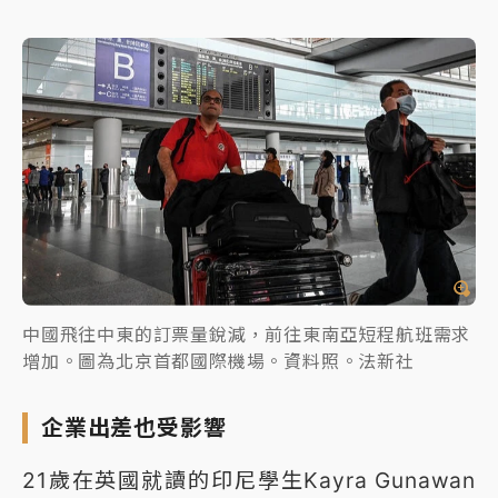
中國飛往中東的訂票量銳減，前往東南亞短程航班需求
增加。圖為北京首都國際機場。資料照。法新社
企業出差也受影響
21歲在英國就讀的印尼學生Kayra Gunawan