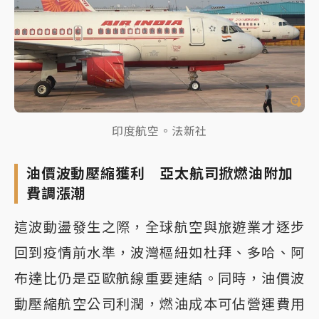
印度航空。法新社
油價波動壓縮獲利 亞太航司掀燃油附加
費調漲潮
這波動盪發生之際，全球航空與旅遊業才逐步
回到疫情前水準，波灣樞紐如杜拜、多哈、阿
布達比仍是亞歐航線重要連結。同時，油價波
動壓縮航空公司利潤，燃油成本可佔營運費用