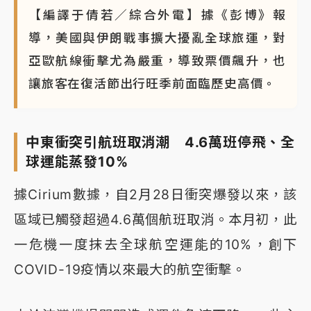
【編譯于倩若／綜合外電】據《彭博》報
導，美國與伊朗戰事擴大擾亂全球旅運，對
亞歐航線衝擊尤為嚴重，導致票價飆升，也
讓旅客在復活節出行旺季前面臨歷史高價。
中東衝突引航班取消潮 4.6萬班停飛、全
球運能蒸發10%
據Cirium數據，自2月28日衝突爆發以來，該
區域已觸發超過4.6萬個航班取消。本月初，此
一危機一度抹去全球航空運能的10%，創下
COVID-19疫情以來最大的航空衝擊。