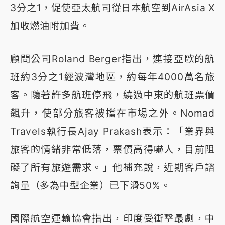
3分之1，促使亞太航司從日本航空到AirAsia X
加收燃油附加費。
顧問公司Roland Berger指出，連接亞歐的航
班約3分之1經波灣地區，約每年4000萬名旅
客。隨著許多航班停飛，繞過中東的航班票價
飆升，使部分旅客被擋在市場之外。Nomad
Travels執行長Ajay Prakash表示：「業界與
旅客的情緒非常低落，票價高得嚇人，目前阻
礙了所有旅遊需求。」他補充說，近期客戶諮
詢量（多為中型企業）已下滑50%。
國際航空運輸協會指出，印度受衝擊最劇，中