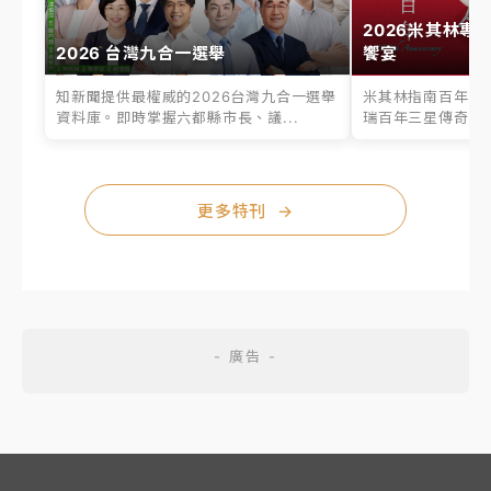
2026米其林專
2026 台灣九合一選舉
饗宴
知新聞提供最權威的2026台灣九合一選舉
米其林指南百年之
資料庫。即時掌握六都縣市長、議...
瑞百年三星傳奇、台
更多特刊
→