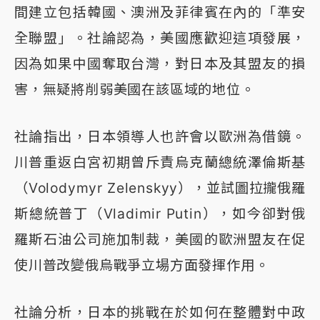
間建立包括韓國、澳洲及菲律賓在內的「準安
全聯盟」。社論認為，美國應歡迎這項發展，
因為如果中國奪取台灣，對日本及其盟友的損
害，無疑將削弱美國在該區域的地位。
社論指出，日本領導人也許會以歐洲為借鏡。
川普重返白宮初期曾斥責烏克蘭總統澤倫斯基
（Volodymyr Zelenskyy），並試圖拉攏俄羅
斯總統普丁（Vladimir Putin），如今卻對俄
羅斯石油公司施加制裁，美國的歐洲盟友在促
使川普改變俄烏戰爭立場方面發揮作用。
社論分析，日本的挑戰在於如何在整體對中政