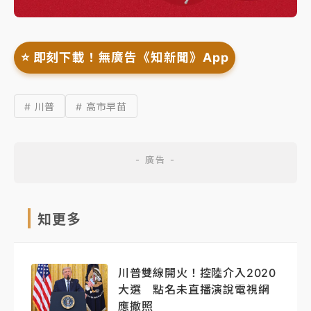
⭐️ 即刻下載！無廣告《知新聞》App
# 川普
# 高市早苗
知更多
川普雙線開火！控陸介入2020
大選 點名未直播演說電視網
應撤照