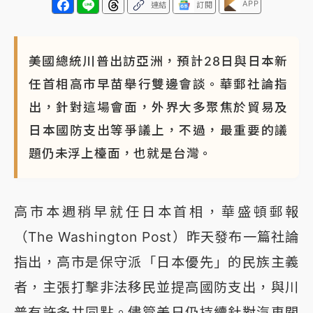
APP
連結
訂閱
美國總統川普出訪亞洲，預計28日與日本新
任首相高市早苗舉行雙邊會談。華郵社論指
出，針對這場會面，外界大多聚焦於貿易及
日本國防支出等爭議上，不過，最重要的議
題仍未浮上檯面，也就是台灣。
高市本週稍早就任日本首相，華盛頓郵報
（The Washington Post）昨天發布一篇社論
指出，高市是保守派「日本優先」的民族主義
者，主張打擊非法移民並提高國防支出，與川
普有許多共同點。儘管美日仍持續針對汽車關