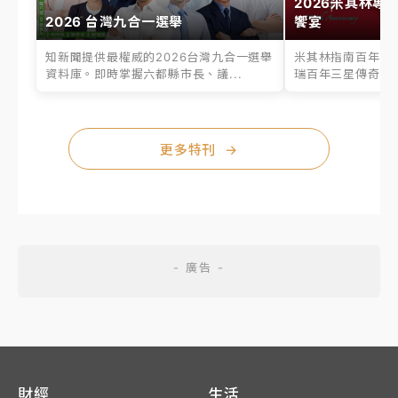
2026米其林專
2026 台灣九合一選舉
饗宴
知新聞提供最權威的2026台灣九合一選舉
米其林指南百年之
資料庫。即時掌握六都縣市長、議...
瑞百年三星傳奇、台
更多特刊
→
財經
生活