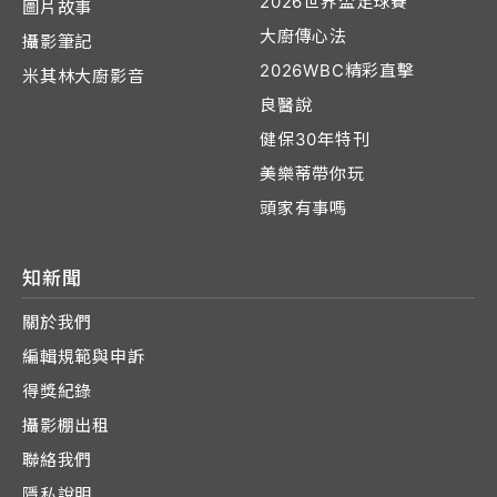
2026世界盃足球賽
圖片故事
大廚傳心法
攝影筆記
2026WBC精彩直擊
米其林大廚影音
良醫說
健保30年特刊
美樂蒂帶你玩
頭家有事嗎
知新聞
關於我們
編輯規範與申訴
得獎紀錄
攝影棚出租
聯絡我們
隱私說明