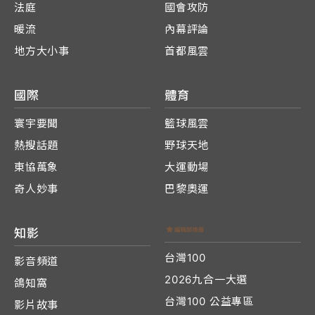
法庭
國會攻防
暖流
內幕評論
地方大小事
首都風雲
國際
體育
寰宇要聞
籃球風雲
熱搜話題
野球天地
東協萬象
大運動場
奇人妙事
巴黎奧運
知影
台灣100
影音頻道
2026九合一大選
鴿知窩
台灣100 公益專區
影片故事