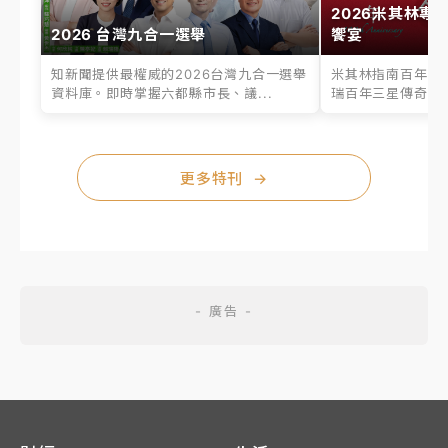
2026米其林專
2026 台灣九合一選舉
饗宴
知新聞提供最權威的2026台灣九合一選舉
米其林指南百年之
資料庫。即時掌握六都縣市長、議...
瑞百年三星傳奇、台
更多特刊
→