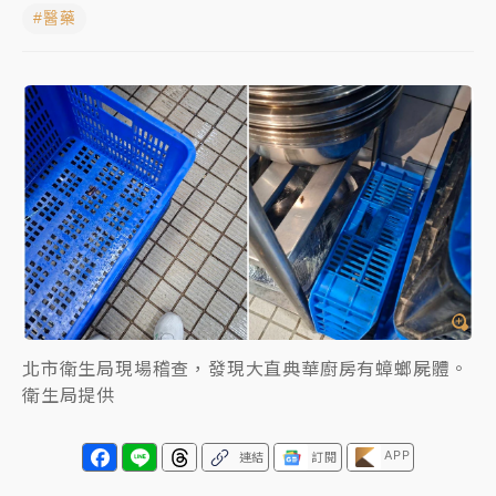
#醫藥
女律師陳昱瑄詐慈濟10億！黃金158kg遭查扣畫面曝光
暑假過三周才推「E宿新北打卡趣」！抽獎程序複雜 觀
旅局回應了
中信慈善基金會想增加董事人數！辜仲諒向法院聲請遭
駁 理由曝光
故宮《龍藏經》特展第2檔！今線上預約開賣一度塞車
周六起展出延長至晚上7時
台東農業處長涉圖利渡假村！東檢抗告成功 今重開羈
押庭
北市衛生局現場稽查，發現大直典華廚房有蟑螂屍體。
父親節泡湯了！中颱白海豚雨彈轟3天 「紅到發紫」降
衛生局提供
雨熱區曝
APP
連結
訂閱