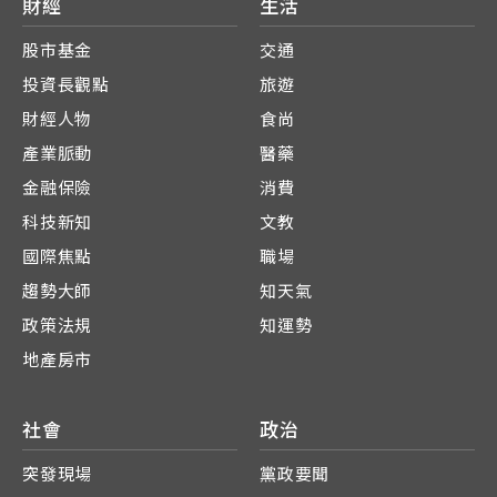
財經
生活
股市基金
交通
投資長觀點
旅遊
財經人物
食尚
產業脈動
醫藥
金融保險
消費
科技新知
文教
國際焦點
職場
趨勢大師
知天氣
政策法規
知運勢
地產房市
社會
政治
突發現場
黨政要聞