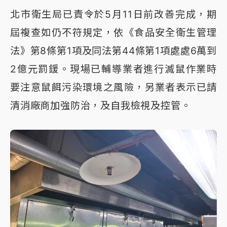
北市衛生局已責令於5月11日前改善完成，期
屆複查如仍不符規定，依《食品安全衛生管理
法》第8條第1項及同法第44條第1項處處6萬到
2億元罰鍰。現場已輔導業者進行滅鼠作業時
要注意鼠餌污染環境之風險，另業者表示已請
清消廠商加強防治，及自我檢視及控管。