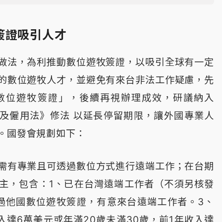
簽證吸引人才
做法，為利推動數位遊牧簽證，以吸引全球有一定
的數位遊牧人才，並避免有來台非法工作疑慮，先
「數位遊牧簽證」，後續再視辦理成效，研議納入
及僱用法》修法 以延長停留期限，讓外國專業人
。國發會規劃如下：
需有專業且可透過數位方式進行遠端工作；在台期
主，包含：1、已在台灣遠端工作者（不須另核發
過他國數位遊牧簽證，有意來台遠端工作者。3、
入達6萬美元或年滿20歲未滿30歲，前1年收入達