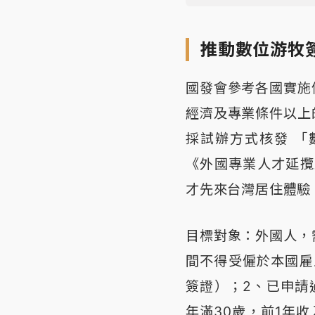
推動數位游牧
國發會參考各國實施
經濟及專業條件以上
採試辦方式核發 
《外國專業人才延攬
才先來台灣居住體驗
目標對象：外國人，
間不得受僱於本國雇
簽證）；2、已申請
年滿30歲，前1年收