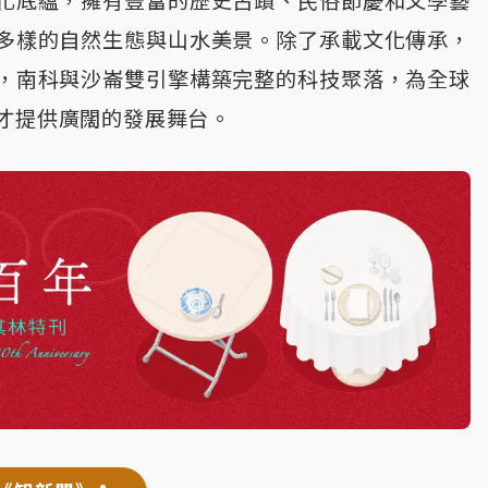
化底蘊，擁有豐富的歷史古蹟、民俗節慶和文學藝
多樣的自然生態與山水美景。除了承載文化傳承，
，南科與沙崙雙引擎構築完整的科技聚落，為全球
才提供廣闊的發展舞台。