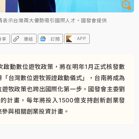
清表示台灣兩大優勢吸引國際人才。國發會提供
APP
分享
連結
訂閱
次啟動數位遊牧政策，將在明年1月正式核發數
辦「台灣數位遊牧簽證啟動儀式」，台南將成為
位遊牧政策也跨出國際化第一步。國發會主委劉
的計畫，每年將投入1500億支持創新創業發
來參與相關創業投資計畫。