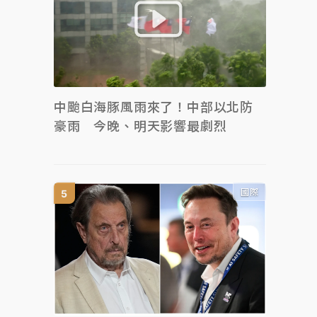
中颱白海豚風雨來了！中部以北防
豪雨 今晚、明天影響最劇烈
國際