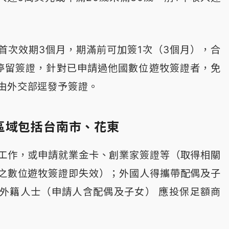
首次效期3個月，期滿前可加簽1次（3個月），合
停留簽證，針對已申請過他國數位遊牧簽證者，免
由外交部逕發予簽證。
區域包括台南市、花東
工作，或申請就業金卡、創業家簽證等（取得相關
之數位遊牧簽證即失效）；外國人得攜帶配偶及子
外籍人士（申請人含配偶及子女） 應投保足額商