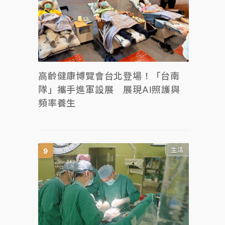
高齡健康博覽會台北登場！「台南
隊」攜手進軍設展 展現AI照護與
頻率養生
生活