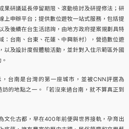
成果研議延長停留期限、滾動檢討及研提修法；研
線上申辦平台；提供數位遊牧一站式服務，包括提
以及後續在台生活諮詢，由地方政府提案規劃具特
域：台南、台東、花蓮、中興新村），營造數位遊
，以及設計度假體驗活動，並針對入住示範區外國
助。
示，台南是台灣的第一座城市，並被CNN評選為
得造訪的地點之一。「若沒來過台南，就不算真正到
為文化古都，早在400年前便與世界接軌，孕育出