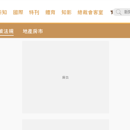
新知
國際
特刊
體育
知影
總裁會客室
策法規
地產房市
廣告