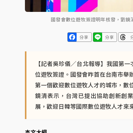
國發會數位遊牧簽證明年核發，劉鏡
分享
分享
【記者吳珍儀／台北報導】我國第一
位遊牧簽證。國發會昨首在台南市舉
第一個歡迎數位遊牧人才的城市，數
鏡清表示，台灣已提出協助創新創業
展，歡迎日韓等國際數位遊牧人才來
本文大綱