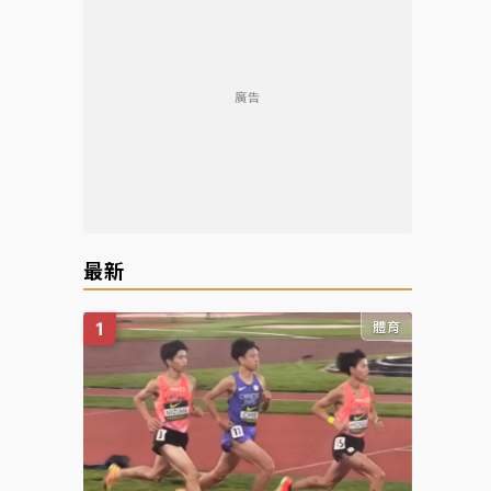
廣告
最新
體育