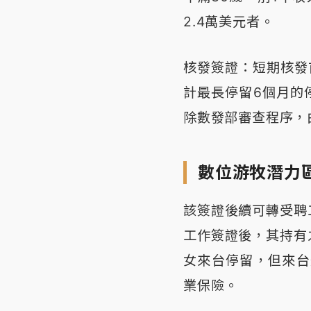
2.4萬美元者。
核發簽證：短期核發
計最長停留6個月的
除數發部審查程序，
數位游牧潛力
該簽證後續可轉受聘
工作簽證後，其持有
女來台停留，但來台
業保險。