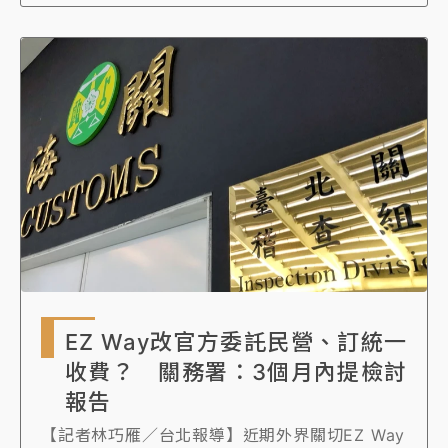
用花錢委任。
EZ Way改官方委託民營、訂統一
收費？ 關務署：3個月內提檢討
報告
【記者林巧雁／台北報導】近期外界關切EZ Way