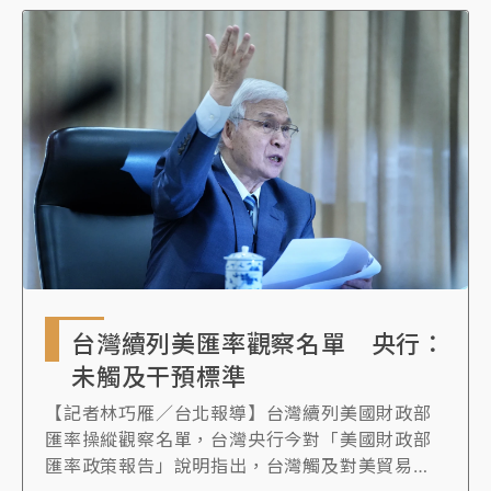
台灣續列美匯率觀察名單 央行：
未觸及干預標準
【記者林巧雁／台北報導】台灣續列美國財政部
匯率操縱觀察名單，台灣央行今對「美國財政部
匯率政策報告」說明指出，台灣觸及對美貿易順