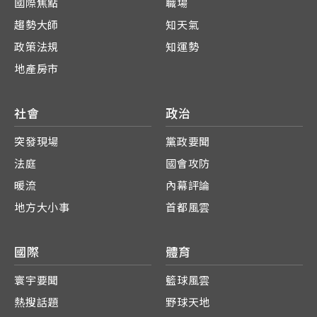
國際焦點
職場
趨勢大師
知天氣
政策法規
知運勢
地產房市
社會
政治
突發現場
黨政要聞
法庭
國會攻防
暖流
內幕評論
地方大小事
首都風雲
國際
體育
寰宇要聞
籃球風雲
熱搜話題
野球天地