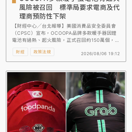
風險被召回 標準局要求電商及代
理商預防性下架
【財經中心╱台北報導】美國消費品安全委員會
（CPSC）宣布，OCOOPA品牌多款暖手器因鋰
電池有過熱、起火風險，正式召回約150萬個，主
要是在2018年9月至2026年5月期間賣出的產
財經
政策法規
2026/08/06 19:12
品。