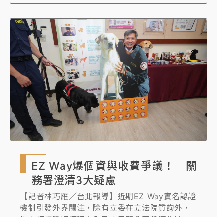
註冊EZ Way APP，並要求民眾須先確認委任才
發貨，惟民眾倘未註冊EZ Way APP或人在境外
無法確認委任狀態，仍可要求報關業者使用紙本
委任報關，質疑應屬誤解。
EZ Way爆個資與收費爭議！ 關
務署澄清3大疑慮
【記者林巧雁／台北報導】近期EZ Way實名認證
機制引發外界關注，除有立委在立法院質詢外，