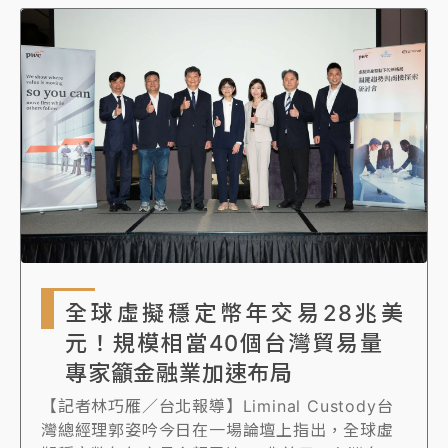
全球虛擬穩定幣年交易28兆美
元！規模相當40個台灣貿易量
專家籲金融業加速布局
【記者林巧雁／台北報導】Liminal Custody台
灣總經理郭姿吟今日在一場論壇上指出，全球虛