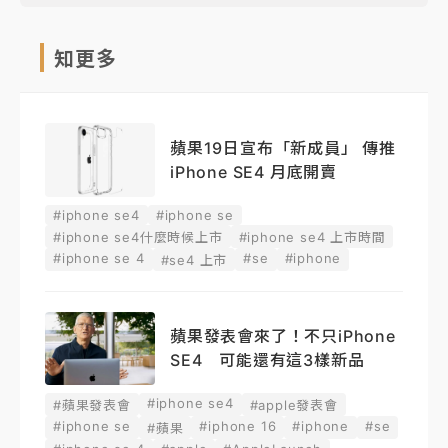
知更多
蘋果19日宣布「新成員」 傳推
iPhone SE4 月底開賣
#iphone se4
#iphone se
#iphone se4什麼時候上市
#iphone se4 上市時間
#iphone se 4
#se
#iphone
#se4 上市
蘋果發表會來了！不只iPhone
SE4 可能還有這3樣新品
#iphone se4
#蘋果發表會
#apple發表會
#iphone se
#iphone 16
#iphone
#se
#蘋果