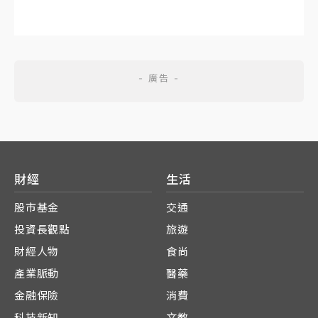
財經
生活
股市基金
交通
投資長觀點
旅遊
財經人物
食尚
產業脈動
醫藥
金融保險
消費
科技新知
文教