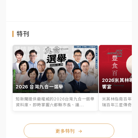
特刊
2026米其林專
2026 台灣九合一選舉
饗宴
知新聞提供最權威的2026台灣九合一選舉
米其林指南百年之
資料庫。即時掌握六都縣市長、議...
瑞百年三星傳奇、台
更多特刊
→