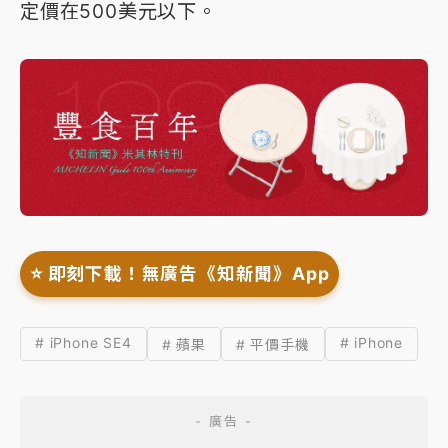
定價在500美元以下。
⭐️ 即刻下載！無廣告《知新聞》App
# iPhone SE4
# iPhone
# 蘋果
# 平價手機