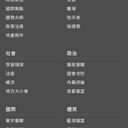
國際焦點
職場
趨勢大師
知天氣
政策法規
知運勢
地產房市
社會
政治
突發現場
黨政要聞
法庭
國會攻防
暖流
內幕評論
地方大小事
首都風雲
國際
體育
寰宇要聞
籃球風雲