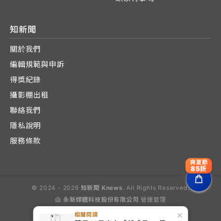
知新聞
關於我們
編輯規範與申訴
得獎紀錄
攝影棚出租
聯絡我們
隱私說明
服務條款
爽夏節
85折
© 2024 - 2026
知新聞 Knews
. All Rights Reserved.
由
永新媒體科技股份有限公司
營運管理
Operated by E-Lite Media Co., Ltd.
×
相關閱讀