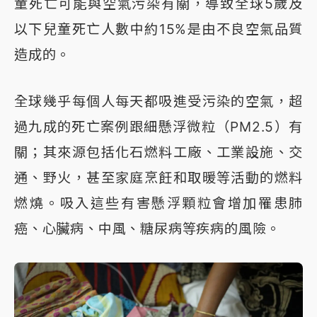
童死亡可能與空氣污染有關，導致全球5歲及
以下兒童死亡人數中約15%是由不良空氣品質
造成的。
全球幾乎每個人每天都吸進受污染的空氣，超
過九成的死亡案例跟細懸浮微粒（PM2.5）有
關；其來源包括化石燃料工廠、工業設施、交
通、野火，甚至家庭烹飪和取暖等活動的燃料
燃燒。吸入這些有害懸浮顆粒會增加罹患肺
癌、心臟病、中風、糖尿病等疾病的風險。