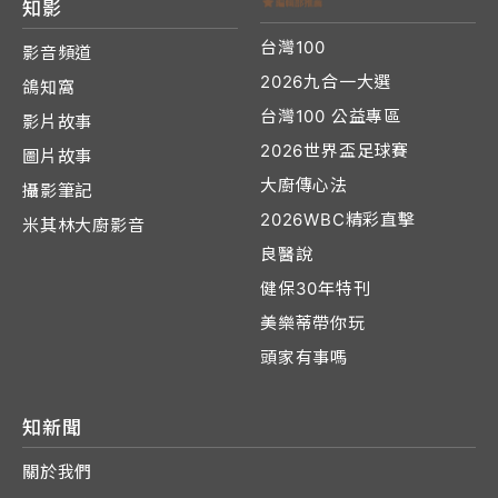
知影
台灣100
影音頻道
2026九合一大選
鴿知窩
台灣100 公益專區
影片故事
2026世界盃足球賽
圖片故事
大廚傳心法
攝影筆記
2026WBC精彩直擊
米其林大廚影音
良醫說
健保30年特刊
美樂蒂帶你玩
頭家有事嗎
知新聞
關於我們