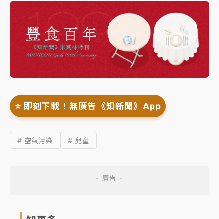
⭐️ 即刻下載！無廣告《知新聞》App
# 空氣污染
# 兒童