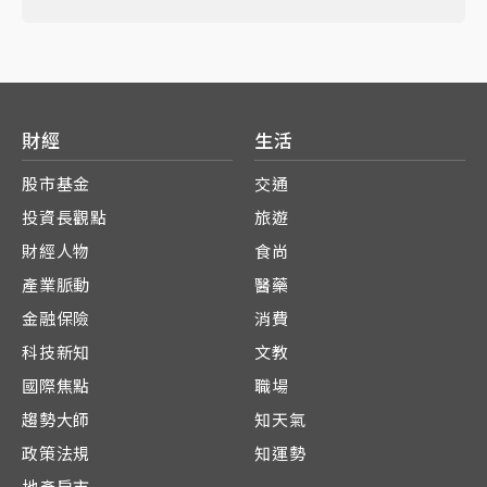
財經
生活
股市基金
交通
投資長觀點
旅遊
財經人物
食尚
產業脈動
醫藥
金融保險
消費
科技新知
文教
國際焦點
職場
趨勢大師
知天氣
政策法規
知運勢