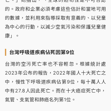
亡。」她指出，「全球的迫切性是不可否認
的。政府和企業必須考慮這些估計和當地可用
的數據，並利用來指導採取有意義的、以兒童
為中心的行動，以減少空氣污染和保護兒童健
康」。
台灣呼吸道疾病佔死因第9位
台灣的空污死亡率也不容輕忽。根據統計處
2023年公布的報告，2022年國人十大死亡之
中，慢性下呼吸道疾病佔第9位，每十萬人人
中有27.8人因此死亡。而在十大癌症死亡中，
氣管、支氣管和肺癌名列第1位。