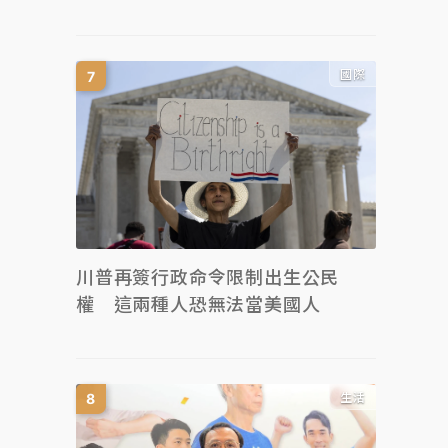
國際
川普再簽行政命令限制出生公民
權 這兩種人恐無法當美國人
生活