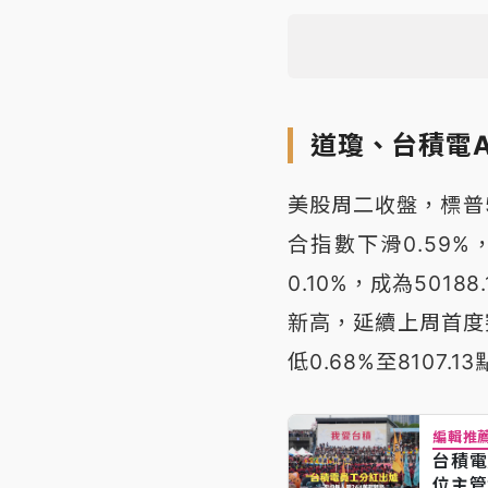
道瓊、台積電A
美股周二收盤，標普50
合指數下滑0.59%，
0.10%，成為501
新高，延續上周首度
低0.68%至8107.1
編輯推
台積電
位主管