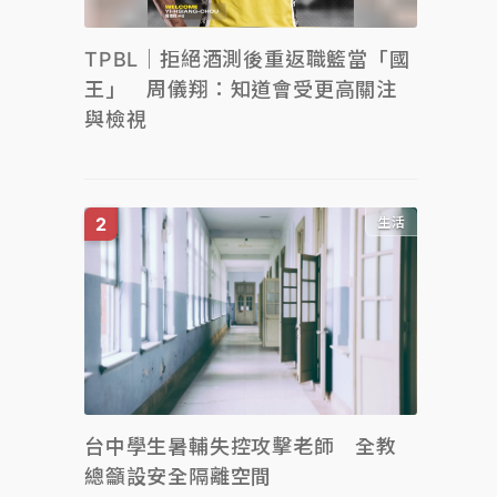
TPBL｜拒絕酒測後重返職籃當「國
王」 周儀翔：知道會受更高關注
與檢視
生活
台中學生暑輔失控攻擊老師 全教
總籲設安全隔離空間