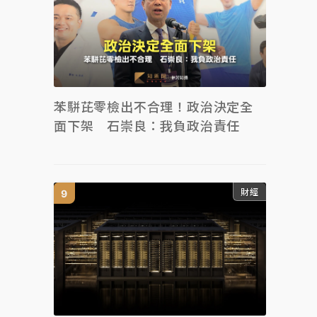
苯駢芘零檢出不合理！政治決定全
面下架 石崇良：我負政治責任
財經