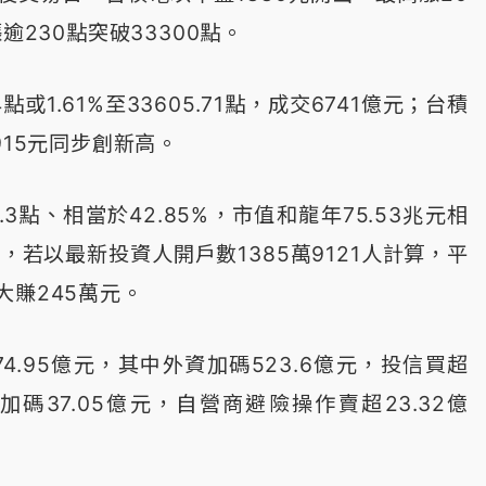
逾230點突破33300點。
點或1.61%至33605.71點，成交6741億元；台積
915元同步創新高。
.3點、相當於42.85%，市值和龍年75.53兆元相
，若以最新投資人開戶數1385萬9121人計算，平
大賺245萬元。
4.95億元，其中外資加碼523.6億元，投信買超
商加碼37.05億元，自營商避險操作賣超23.32億