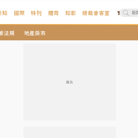
新知
國際
特刊
體育
知影
總裁會客室
策法規
地產房市
廣告