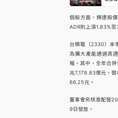
個股方面，輝達股價周
ADR則上漲1.83%
台積電（2330）
為擴大產能通過高達4
報。其中，全年合併營
兆7,178.83億
66.25元。
董事會另核准配發20
9日發放。