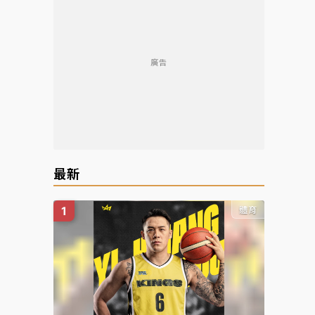
廣告
最新
體育