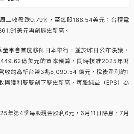
二收盤跌0.79%，至每股188.54美元；台積電
至361.91美元再創歷史新高。
本季董事會首度移師日本舉行，並於昨日公布決議，
49.62億美元的資本預算，同時核准2025年財
收約為新台幣3兆8,090.54 億元，稅後淨利約1
元，營收與獲利雙雙創下歷史新高，每股純益（EPS）為
25年第4季每股現金股利6元，6月11日除息，7月