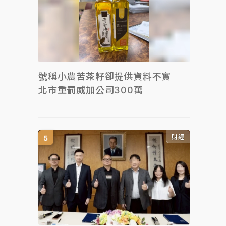
號稱小農苦茶籽卻提供資料不實
北市重罰威加公司300萬
財經