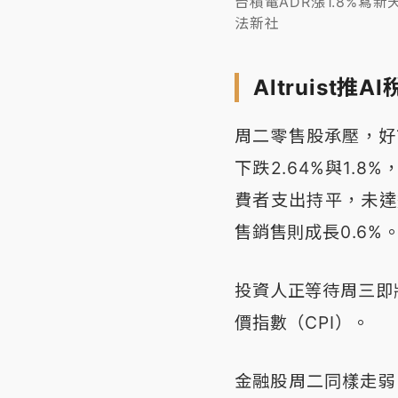
台積電ADR漲1.8%
法新社
Altruist
周二零售股承壓，好市
下跌2.64%與1.
費者支出持平，未達
售銷售則成長0.6%
投資人正等待周三即
價指數（CPI）。
金融股周二同樣走弱，