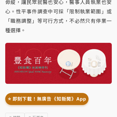
毋縱，讓民眾就醫也安心，醫事人員執業也安
心。性平事件調查中可採「限制執業範圍」或
「職務調整」等可行方式，不必然只有停業一
種選擇。
⭐️ 即刻下載！無廣告《知新聞》App