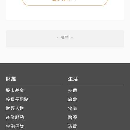
財經
生活
股市基金
交通
投資長觀點
旅遊
財經人物
食尚
產業脈動
醫藥
金融保險
消費