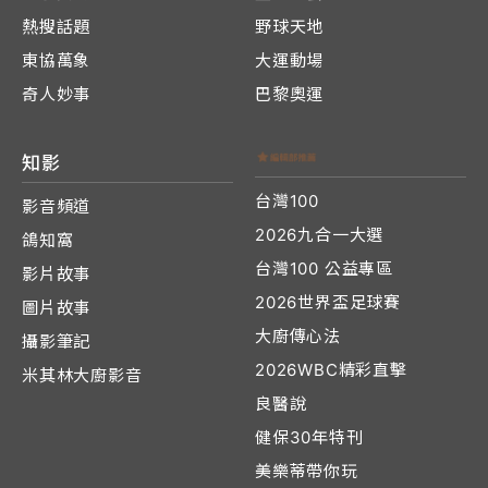
熱搜話題
野球天地
東協萬象
大運動場
奇人妙事
巴黎奧運
知影
台灣100
影音頻道
2026九合一大選
鴿知窩
台灣100 公益專區
影片故事
2026世界盃足球賽
圖片故事
大廚傳心法
攝影筆記
2026WBC精彩直擊
米其林大廚影音
良醫說
健保30年特刊
美樂蒂帶你玩