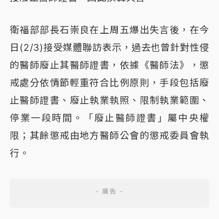
衛福部部長石崇良在上周五爆出失言後，在今
日(2/3)接受媒體聯訪表示，過去也曾針對性侵
的醫師廢止其醫師證書，依據《醫師法》，懲
戒處分依情節輕重符合比例原則，手段包括廢
止醫師證書、廢止執業執照、限制執業範圍、
停業一段時間。「廢止醫師證書」屬中央權
限；其餘懲戒由地方醫師公會的懲戒委員會執
行。