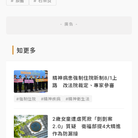
# 狼醫
# 石崇良
知更多
精神病患強制住院新制8/1上
路 改法院裁定、專家參審
#強制住院
#精神疾病
#精神衛生法
2歲女童遭虐死掀「剴剴案
2.0」質疑 衛福部提4大精進
作為防漏接