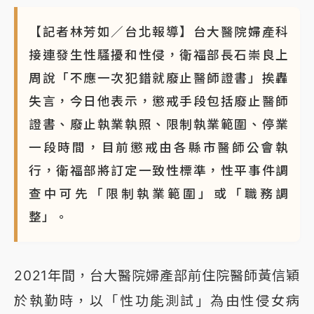
【記者林芳如／台北報導】台大醫院婦產科
接連發生性騷擾和性侵，衛福部長石崇良上
周說「不應一次犯錯就廢止醫師證書」挨轟
失言，今日他表示，懲戒手段包括廢止醫師
證書、廢止執業執照、限制執業範圍、停業
一段時間，目前懲戒由各縣市醫師公會執
行，衛福部將訂定一致性標準，性平事件調
查中可先「限制執業範圍」或「職務調
整」。
2021年間，台大醫院婦產部前住院醫師黃信穎
於執勤時，以「性功能測試」為由性侵女病