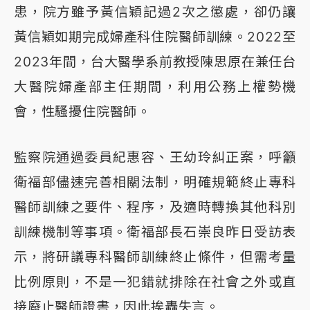
患，院方雖予黃信穎記過2次之懲處，卻仍讓
黃信穎如期完成婦產科住院醫師訓練。2022至
2023年間，台大醫學系前教授陳思原在兼任台
大醫院婦產部主任期間，利用公務上權勢機
會，性騷擾住院醫師。
監察院通過委員紀惠容、王幼玲糾正案，呼籲
衛福部儘速完善相關法制，明確規範終止專科
醫師訓練之要件、程序，及適時轉換其他科別
訓練機制等事項。衛福部長石崇良昨日受訪表
示，將研議專科醫師訓練終止條件，但需考量
比例原則，不是一犯錯就排除在社會之外或直
接廢止醫師證書，因此挨轟失言。