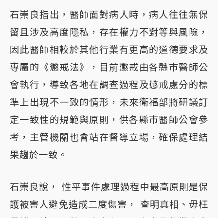
石崇良指出，醫師面對病人時，病人往往無保
留且涉及高度隱私，存在權力不對等與風險，
因此醫師相較於其他行業有更高的道德要求及
專屬的《懲戒法》，目前懲戒由各縣市醫師公
會執行，導致各地在調查過程及懲戒處分的標
準上出現不一致的情形，未來衛福部將研議訂
定一致性的規範與原則，供各縣市醫師公會參
考，主管機關也會站在督導立場，確保處理結
果趨於一致。
石崇良說， 性平事件處理過程中最高原則是保
護被害人避免造成二度傷害， 查明真相、毋枉