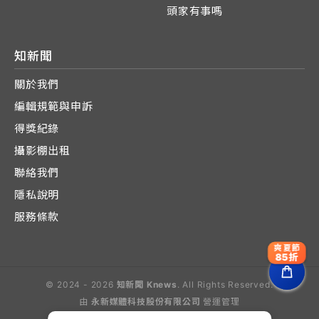
頭家有事嗎
知新聞
關於我們
編輯規範與申訴
得獎紀錄
攝影棚出租
聯絡我們
隱私說明
服務條款
爽夏節
85折
© 2024 - 2026
知新聞 Knews
. All Rights Reserved.
由
永新媒體科技股份有限公司
營運管理
Operated by E-Lite Media Co., Ltd.