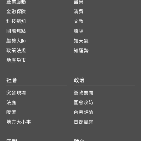
產業脈動
醫藥
金融保險
消費
科技新知
文教
國際焦點
職場
趨勢大師
知天氣
政策法規
知運勢
地產房市
社會
政治
突發現場
黨政要聞
法庭
國會攻防
暖流
內幕評論
地方大小事
首都風雲