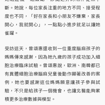
斷。她說，每位家長注重的地方不同、接受程
度也不同，「好在家長和小朋友不嫌棄，家長
開心，我就開心」，一點點小進步就足以讓她
雀躍。
受訪這天，曾頌惠還收到一位重度腦麻孩子的
媽媽傳來感謝，因為她九歲的孩子成功加入細
胞治療臨床試驗。曾頌惠說，歐洲、南韓都已
有異體細胞治療腦麻兒童後動作顯著改善的案
例，她也要感謝這位媽媽願意讓孩子參與試
驗，不只是給孩子一個機會，也讓北醫能夠累
積更多治療數據與模型。