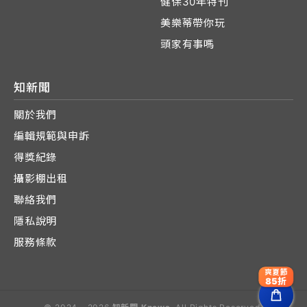
健保30年特刊
美樂蒂帶你玩
頭家有事嗎
知新聞
關於我們
編輯規範與申訴
得獎紀錄
攝影棚出租
聯絡我們
隱私說明
服務條款
爽夏節
85折