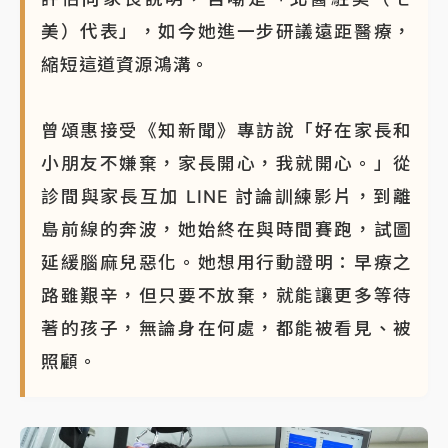
美）代表」，如今她進一步研議遠距醫療，
縮短這道資源鴻溝。
曾頌惠接受《知新聞》專訪說「好在家長和
小朋友不嫌棄，家長開心，我就開心。」從
診間與家長互加 LINE 討論訓練影片，到離
島前線的奔波，她始終在與時間賽跑，試圖
延緩腦麻兒惡化。她想用行動證明：早療之
路雖艱辛，但只要不放棄，就能讓更多等待
著的孩子，無論身在何處，都能被看見、被
照顧。