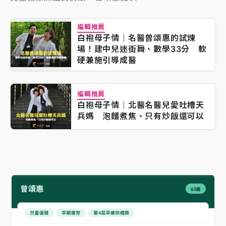
編輯推薦
白袍母子情｜名醫曾頌惠的試煉
場！建中兒迷街舞、數學33分 軟
硬兼施引導成醫
編輯推薦
白袍母子情｜北醫名醫兒愛吐槽天
兵媽 泡麵煮焦、只有炒飯還可以