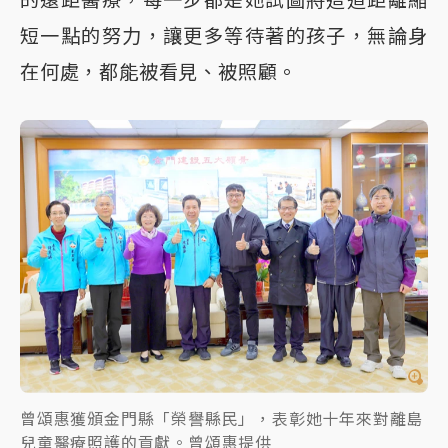
的遠距醫療，每一步都是她試圖將這道距離縮
短一點的努力，讓更多等待著的孩子，無論身
在何處，都能被看見、被照顧。
曾頌惠獲頒金門縣「榮譽縣民」，表彰她十年來對離島
兒童醫療照護的貢獻。曾頌惠提供