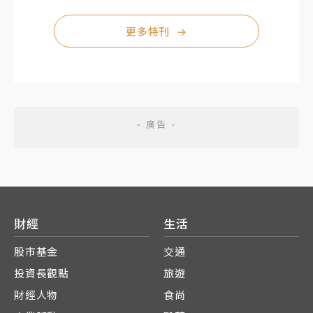
更多特刊
→
財經
生活
股市基金
交通
投資長觀點
旅遊
財經人物
食尚