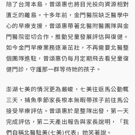
除了台灣本島，曾頌惠也將目光投向資源相對
匱乏的離島。十多年前，金門醫院缺乏醫學中
心的早療支援，曾頌惠帶著北醫附醫團隊與金
門醫院密切合作，推動兒童發展評估與復健。
如今金門早療業務逐漸茁壯，不再需要北醫整
個團隊進駐，曾頌惠仍每月定期飛去看兒童復
健門診，守護那一群等待她的孩子。
澎湖七美的情況更為嚴峻，七美往返馬公動輒
三天，捕魚季節家長根本無暇帶孩子前往馬公
接受早療評估。曾頌惠於是整隊出發，第一天
完成評估，第二天產出報告與家長說明，「我
們自稱北醫駐美(七美)代表」她笑著說。