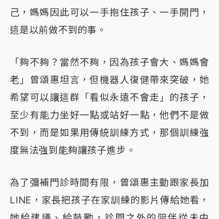
己，媽媽因此可以一手抱住孩子、一手開門，
這是以前做不到的事。
「夠不夠？當然不夠，因為孩子會大、媽媽會
老」曾頌惠坦言，但機器人復健帶來突破，她
希望可以讓這群「看似永遠不會走」的孩子，
至少有能力坐好一點或站好一點，他們不是做
不到，而是如果用傳統訓練方式，那個訓練強
度無法強到能夠讓孩子進步。
為了彌補門診時間有限，曾頌惠主動跟家長加
LINE，家長把孩子在家訓練的影片傳給她看，
她給建議、給鼓勵，診間之外的陪伴從未中