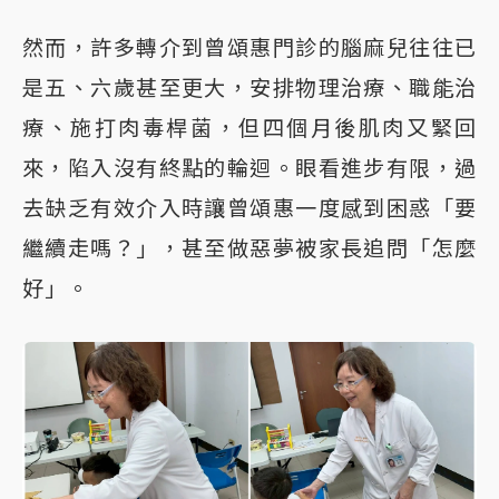
然而，許多轉介到曾頌惠門診的腦麻兒往往已
是五、六歲甚至更大，安排物理治療、職能治
療、施打肉毒桿菌，但四個月後肌肉又緊回
來，陷入沒有終點的輪迴。眼看進步有限，過
去缺乏有效介入時讓曾頌惠一度感到困惑「要
繼續走嗎？」，甚至做惡夢被家長追問「怎麼
好」。