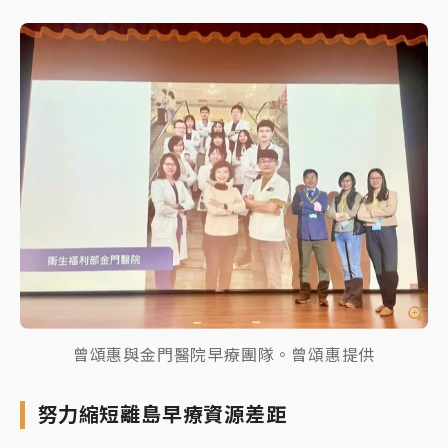
曾頌惠與金門醫院早療團隊。曾頌惠提供
努力縮短離島早療資源差距