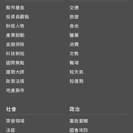
股市基金
交通
投資長觀點
旅遊
財經人物
食尚
產業脈動
醫藥
金融保險
消費
科技新知
文教
國際焦點
職場
趨勢大師
知天氣
政策法規
知運勢
地產房市
社會
政治
突發現場
黨政要聞
法庭
國會攻防