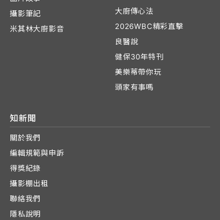
大廚傳心法
攝影筆記
2026WBC精彩直擊
米其林大廚影音
良醫說
健保30年特刊
美樂蒂帶你玩
頭家有事嗎
知新聞
關於我們
編輯規範與申訴
得獎紀錄
攝影棚出租
聯絡我們
隱私說明