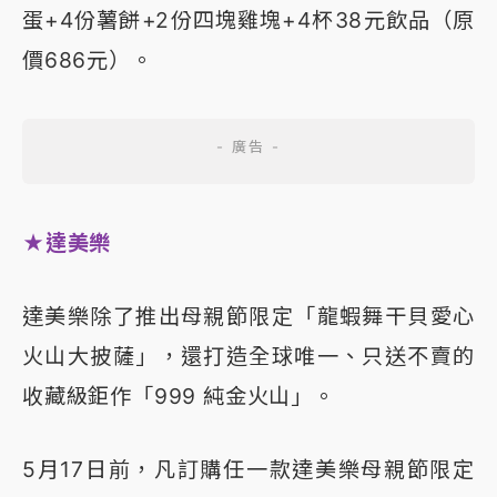
蛋+4份薯餅+2份四塊雞塊+4杯38元飲品（原
價686元）。
★達美樂
達美樂除了推出母親節限定「龍蝦舞干貝愛心
火山大披薩」，還打造全球唯一、只送不賣的
收藏級鉅作「999 純金火山」。
5月17日前，凡訂購任一款達美樂母親節限定