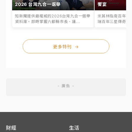
2026 台灣九合一選舉
饗宴
知新聞提供最權威的2026台灣九合一選舉
米其林指南百年之
資料庫。即時掌握六都縣市長、議...
瑞百年三星傳奇、台
更多特刊
→
財經
生活