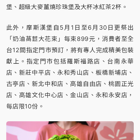
堡、超級大麥薑燒珍珠堡及大杯冰紅茶2杯。
此外，摩斯漢堡自5月1日至6月30日更祭出
「奶油萵苣大花束」每束899元，消費者至全
台12間指定門市預訂，將有專人完成精美包裝
獻上。指定門市包括羅斯福路店、台南永華
店、新莊中平店、永和秀山店、板橋新埔店、
古亭店、新北中和店、高雄自由店、桃園正光
店、高雄文化中心店、金山店、永和永安店，
每店限10份。