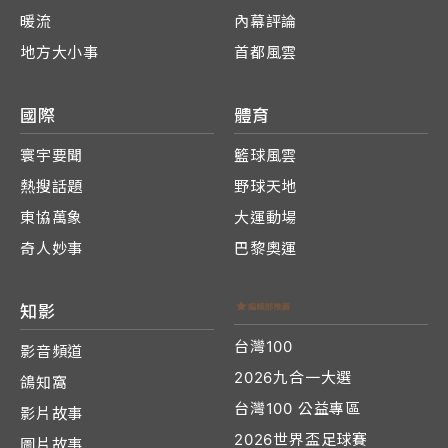
暖流
內幕評論
地方大小事
首都風雲
國際
體育
寰宇要聞
籃球風雲
熱搜話題
野球天地
東協萬象
大運動場
奇人妙事
巴黎奧運
知影
台灣100
影音頻道
2026九合一大選
鴿知窩
台灣100 公益專區
影片故事
2026世界盃足球賽
圖片故事