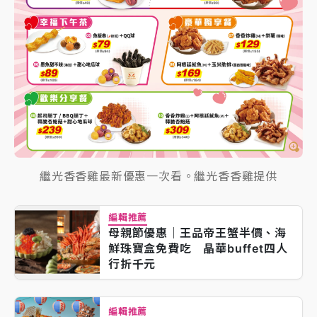
繼光香香雞最新優惠一次看。繼光香香雞提供
編輯推薦
母親節優惠｜王品帝王蟹半價、海
鮮珠寶盒免費吃 晶華buffet四人
行折千元
編輯推薦