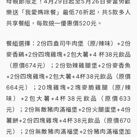
母親節限定！4月29日起至5月26日麥當勞歡
樂送「我愛媽咪餐」最低76折起，共5款多人
共享餐組，每款統一優惠價520元。
餐組選擇：2份四盎司牛肉堡（原/辣味）+2份
麥香鷄+2份四塊雞塊+2包大薯+4 杯38元飲品
（原價674元）；2份勁辣雞腿堡+2份麥香魚
+2份四塊雞塊+2包大薯+4杯38元飲品（原價
664元）；20塊雞塊+2塊麥脆雞腿（原/辣
味）+2包大薯+4杯38元飲品（原價633
元）；2份無敵豬肉滿福堡+2份火腿蛋堡+4份
薯餅+2份四塊雞塊+4杯38元飲品（原價670
元）；2份無敵豬肉滿福堡+2份豬肉滿福堡加