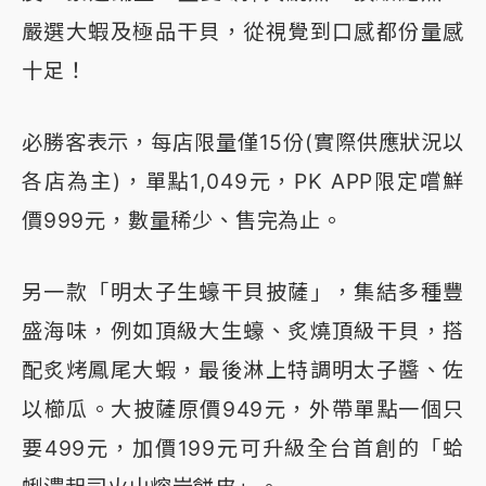
嚴選大蝦及極品干貝，從視覺到口感都份量感
十足！
必勝客表示，每店限量僅15份(實際供應狀況以
各店為主)，單點1,049元，PK APP限定嚐鮮
價999元，數量稀少、售完為止。
另一款「明太子生蠔干貝披薩」，集結多種豐
盛海味，例如頂級大生蠔、炙燒頂級干貝，搭
配炙烤鳳尾大蝦，最後淋上特調明太子醬、佐
以櫛瓜。大披薩原價949元，外帶單點一個只
要499元，加價199元可升級全台首創的「蛤