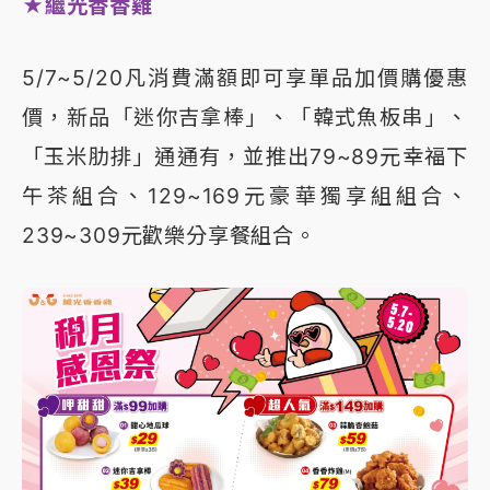
★繼光香香雞
5/7~5/20凡消費滿額即可享單品加價購優惠
價，新品「迷你吉拿棒」、「韓式魚板串」、
「玉米肋排」通通有，並推出79~89元幸福下
午茶組合、129~169元豪華獨享組組合、
239~309元歡樂分享餐組合。