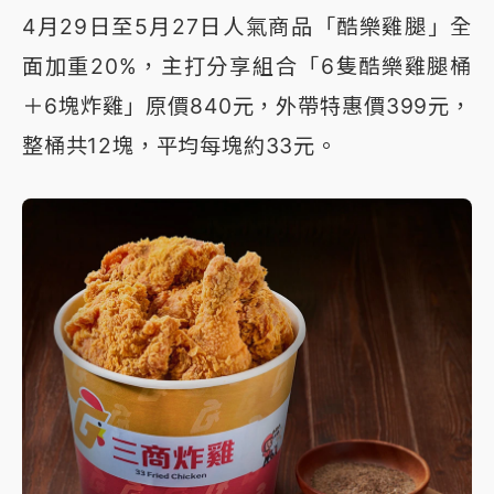
4月29日至5月27日人氣商品「酷樂雞腿」全
面加重20%，主打分享組合「6隻酷樂雞腿桶
＋6塊炸雞」原價840元，外帶特惠價399元，
整桶共12塊，平均每塊約33元。