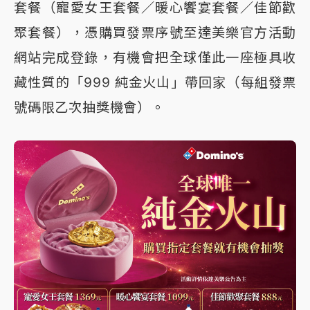
套餐（寵愛女王套餐／暖心饗宴套餐／佳節歡
聚套餐），憑購買發票序號至達美樂官方活動
網站完成登錄，有機會把全球僅此一座極具收
藏性質的「999 純金火山」帶回家（每組發票
號碼限乙次抽獎機會）。