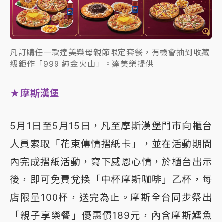
凡訂購任一款達美樂母親節限定套餐，有機會抽到收藏
級鉅作「999 純金火山」。達美樂提供
★摩斯漢堡
5月1日至5月15日，凡至摩斯漢堡門市向櫃台
人員索取「花束傳情摺紙卡」，並在活動期間
內完成摺紙活動，寫下感恩心情，於櫃台出示
後，即可免費兌換「中杯摩斯咖啡」乙杯，每
店限量100杯，送完為止。摩斯全台同步祭出
「親子享樂餐」優惠價189元，內含摩斯鱈魚