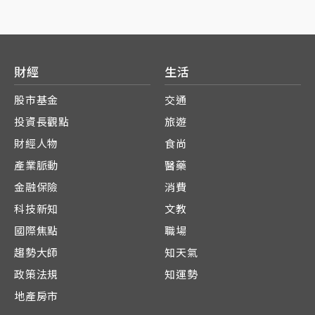
財經
生活
股市基金
交通
投資長觀點
旅遊
財經人物
食尚
產業脈動
醫藥
金融保險
消費
科技新知
文教
國際焦點
職場
趨勢大師
知天氣
政策法規
知運勢
地產房市