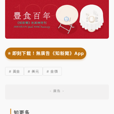
⭐️ 即刻下載！無廣告《知新聞》App
# 黃金
# 美元
# 金價
知更多