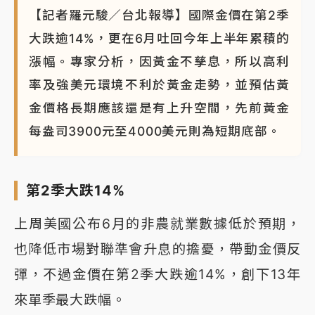
【記者羅元駿／台北報導】國際金價在第2季
大跌逾14%，更在6月吐回今年上半年累積的
漲幅。專家分析，因黃金不孳息，所以高利
率及強美元環境不利於黃金走勢，並預估黃
金價格長期應該還是有上升空間，先前黃金
每盎司3900元至4000美元則為短期底部。
第2季大跌14%
上周美國公布6月的非農就業數據低於預期，
也降低市場對聯準會升息的擔憂，帶動金價反
彈，不過金價在第2季大跌逾14%，創下13年
來單季最大跌幅。