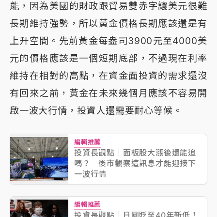
能，因為美國的財政跟貿易雙赤字讓美元很難
長期維持強勢，所以黃金價格長期應該還是有
上升空間。先前黃金每盎司3900元至4000美
元的價格應該是一個短期底部，不過現在利率
維持在相對的高點，在資金面投資的需求還沒
有回來之前，黃金在未來幾個月應該不容易開
啟一波大行情，投資人還需要耐心等候。
編輯推薦
投資長觀點｜面板股大漲後還能追
嗎？ 後市觀察這訊息才能迎接下
一波行情
編輯推薦
投資長觀點｜日圓貶至40年新低！