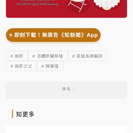
⭐️ 即刻下載！無廣告《知新聞》App
# 換肝
# 活體肝臟移植
# 高雄長庚醫院
# 換肝之父
# 陳肇隆
知更多