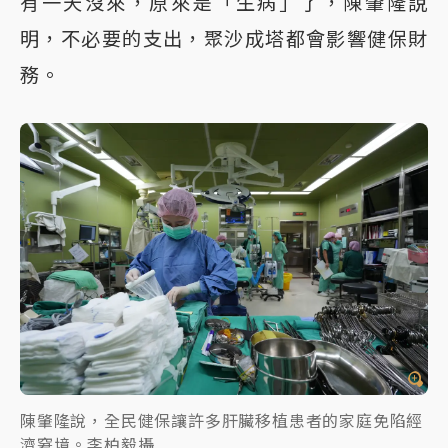
有一天沒來，原來是「生病」了，陳肇隆說
明，不必要的支出，聚沙成塔都會影響健保財
務。
陳肇隆說，全民健保讓許多肝臟移植患者的家庭免陷經
濟窘境。李柏毅攝