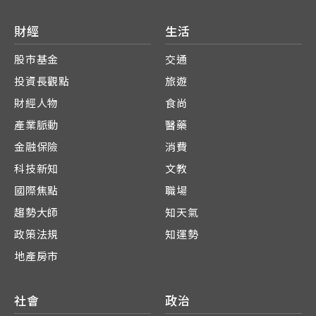
財經
生活
股市基金
交通
投資長觀點
旅遊
財經人物
食尚
產業脈動
醫藥
金融保險
消費
科技新知
文教
國際焦點
職場
趨勢大師
知天氣
政策法規
知運勢
地產房市
社會
政治