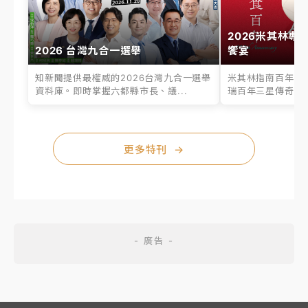
2026米其林專
2026 台灣九合一選舉
饗宴
知新聞提供最權威的2026台灣九合一選舉
米其林指南百年之
資料庫。即時掌握六都縣市長、議...
瑞百年三星傳奇、台
更多特刊
→