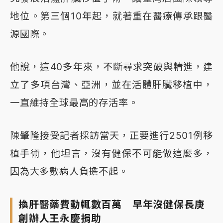
地位。第三個10年起，就著重在醫療傳承跟醫
源國際。
他說，這40多年來，不斷尋求突破與精進，建
立了多項台灣、亞洲，並在活體肝臟移植中，
一直維持全球最高的存活率。
陳肇隆接受記者採訪當天，正要進行2501例移
植手術，他坦言，沒有健保不可能做這麼多，
因為大多數病人負擔不起。
換肝醫藥費動輒數百萬 早年沒健保長庚
創辦人王永慶捐助