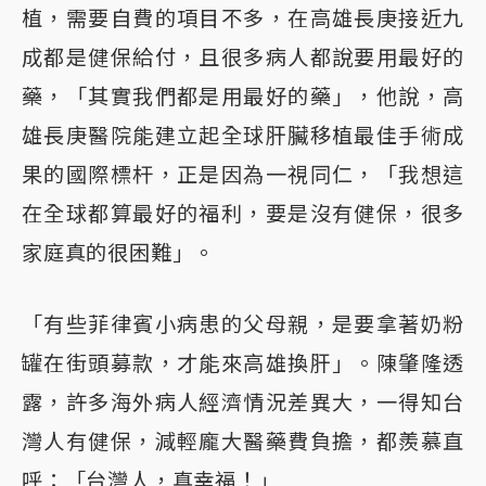
植，需要自費的項目不多，在高雄長庚接近九
成都是健保給付，且很多病人都說要用最好的
藥，「其實我們都是用最好的藥」，他說，高
雄長庚醫院能建立起全球肝臟移植最佳手術成
果的國際標杆，正是因為一視同仁，「我想這
在全球都算最好的福利，要是沒有健保，很多
家庭真的很困難」。
「有些菲律賓小病患的父母親，是要拿著奶粉
罐在街頭募款，才能來高雄換肝」。陳肇隆透
露，許多海外病人經濟情況差異大，一得知台
灣人有健保，減輕龐大醫藥費負擔，都羨慕直
呼：「台灣人，真幸福！」