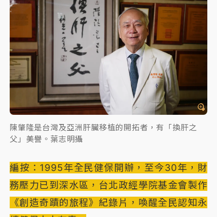
陳肇隆是台灣及亞洲肝臟移植的開拓者，有「換肝之
父」美譽。葉志明攝
編按：1995年全民健保開辦，至今30年，財
務壓力已到深水區，台北政經學院基金會製作
《創造奇蹟的旅程》紀錄片，喚醒全民認知永