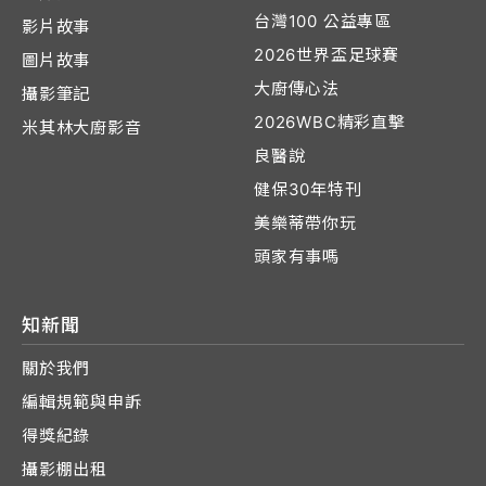
台灣100 公益專區
影片故事
2026世界盃足球賽
圖片故事
大廚傳心法
攝影筆記
2026WBC精彩直擊
米其林大廚影音
良醫說
健保30年特刊
美樂蒂帶你玩
頭家有事嗎
知新聞
關於我們
編輯規範與申訴
得獎紀錄
攝影棚出租