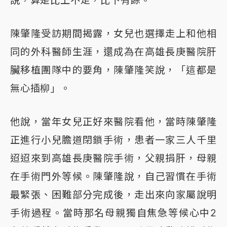
陳肇隆受訪期間揭露，女兒也選擇走上和他相
同的外科醫師生涯，還成為在高雄長庚醫院肝
臟移植團隊中的要角，陳肇隆笑說，「這都是
無心插柳」。
他說，當年女兒正好來醫院看他，當時陳肇隆
正進行小兒膽道閉鎖手術，患者一家三人千里
迢迢來到高雄長庚醫院手術，父親捐肝，母親
在手術門外等候。陳肇隆說，自己習慣在手術
最緊張、困難部分完成後，走出來向家屬說明
手術過程。當時那名母親獨自焦急等候心中2