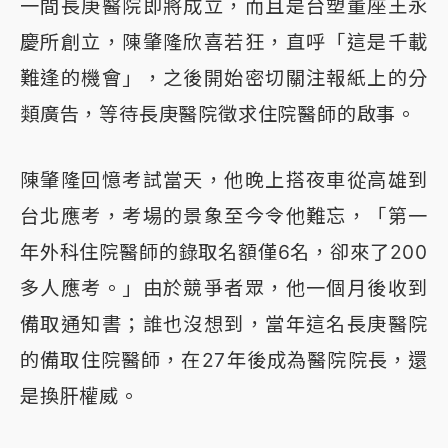
一間長庚醫院即將成立，而且是台塑董座王永
慶所創立，陳肇隆欣喜若狂，直呼「這是千載
難逢的機會」，之後開始密切關注報紙上的分
類廣告，等待長庚醫院徵求住院醫師的啟事。
陳肇隆回憶考試當天，他晚上搭夜車從高雄到
台北應考，考場的景象至今令他難忘，「第一
年外科住院醫師的錄取名額僅6名，卻來了200
多人應考。」由於競爭者眾，他一個月後收到
備取通知書；誰也沒想到，當年這名長庚醫院
的備取住院醫師，在27年後成為醫院院長，還
是換肝權威。