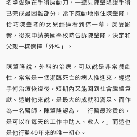
名摯愛躺在手術房動刀，一聽見陳肇隆說手術
已完成最困難部分，當下感動地抱住陳肇隆，
恰巧陳肇隆的女兒經過看到這一幕，深受影
響，後來申請美國學校時告訴陳肇隆，決定和
父親一樣選擇「外科」。
陳肇隆說，外科的治療，可以說是非常戲劇
性，常常是一個瀕臨死亡的病人推進來，經過
手術治療恢復後，短期內又能回到社會繼續貢
獻。這對他來說，是最大的成就和滿足。而作
為一名醫師，陳肇隆認為，「行醫最珍貴的，
是可以在每天的工作中助人、救人。」而這也
是他行醫49年來的唯一初心。