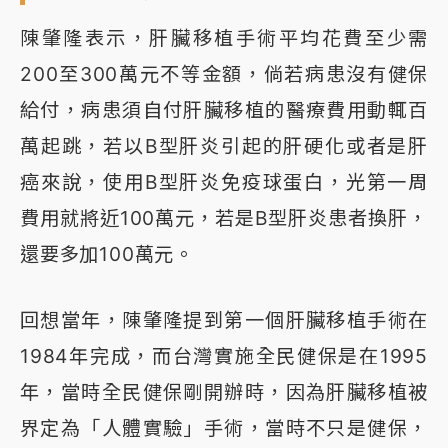
陳肇隆表示，肝臟移植手術平均花費至少需
200至300萬元不等金額，倘若病患沒有健保
給付，病患須自付肝臟移植的醫療費用動輒百
萬起跳，若以B型肝炎引起的肝硬化或者是肝
癌來說，使用B型肝炎免疫球蛋白，光第一周
費用就將近100萬元，若是B型肝炎患者換肝，
還要多加100萬元。
回想當年，陳肇隆提到第一個肝臟移植手術在
1984年完成，而台灣實施全民健保是在1995
年，當時全民健保剛開辦時，因為肝臟移植被
界定為「人體實驗」手術，當時不只是健保，