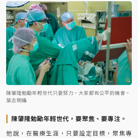
陳肇隆勉勵年輕世代只要努力，大家都有公平的機會。
葉志明攝
陳肇隆勉勵年輕世代，要聚焦、要專注。
他說，在醫療生涯，只要設定目標，聚焦專