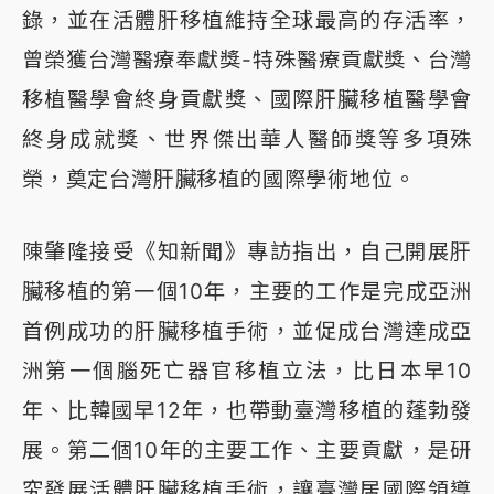
錄，並在活體肝移植維持全球最高的存活率，
曾榮獲台灣醫療奉獻獎-特殊醫療貢獻獎、台灣
移植醫學會終身貢獻獎、國際肝臟移植醫學會
終身成就獎、世界傑出華人醫師獎等多項殊
榮，奠定台灣肝臟移植的國際學術地位。
陳肇隆接受《知新聞》專訪指出，自己開展肝
臟移植的第一個10年，主要的工作是完成亞洲
首例成功的肝臟移植手術，並促成台灣達成亞
洲第一個腦死亡器官移植立法，比日本早10
年、比韓國早12年，也帶動臺灣移植的蓬勃發
展。第二個10年的主要工作、主要貢獻，是研
究發展活體肝臟移植手術，讓臺灣居國際領導