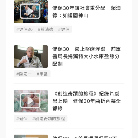
健保30年讓社會重分配 賴清
德：如護國神山
#健保30
#賴清德
#健保
健保30｜遏止醫療浮濫 前軍
醫局長揭獨特大小水庫盈餘分
配制
#陳宏一
#軍醫
《創造奇蹟的旅程》紀錄片感
恩上映 健保30年曲折內幕全
都錄
#健保
#創造奇蹟的旅程