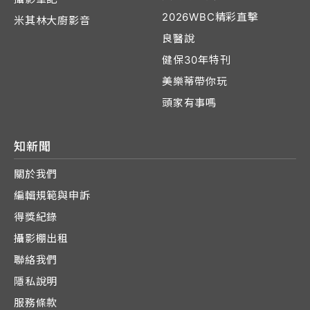
2026WBC精彩直擊
米其林大廚影音
良醫說
健保30年特刊
美樂蒂帶你玩
頭家有事嗎
知新聞
關於我們
編輯規範與申訴
得獎紀錄
攝影棚出租
聯絡我們
隱私說明
服務條款