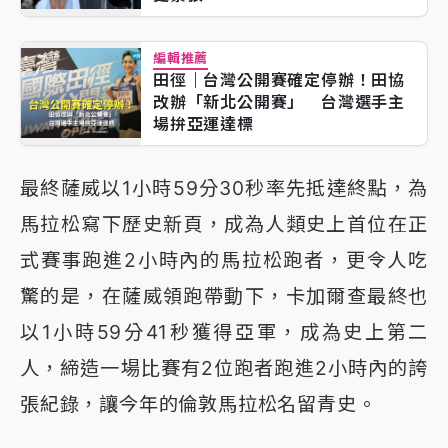
編輯推薦
田徑｜台灣公開賽確定停辦！田協
改辦「新北公開賽」 台灣選手主
場拚亞運達標
最終薩威以1小時59分30秒率先抵達終點，為
馬拉松寫下歷史新頁，成為人類史上首位在正
式賽事跑進2小時內的馬拉松跑者，更令人吃
驚的是，在薩威領跑帶動下，卡加爾查最終也
以1小時59分41秒獲得亞軍，成為史上第二
人，締造一場比賽有2位跑者跑進2小時內的誇
張紀錄，讓今年的倫敦馬拉松名留青史。