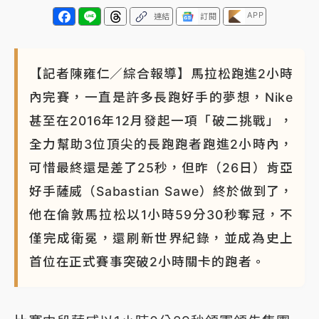
APP
連結
訂閱
【記者陳雍仁／綜合報導】馬拉松跑進2小時
內完賽，一直是許多長跑好手的夢想，Nike
甚至在2016年12月發起一項「破二挑戰」，
全力幫助3位頂尖的長跑跑者跑進2小時內，
可惜最終還是差了25秒，但昨（26日）肯亞
好手薩威（Sabastian Sawe）終於做到了，
他在倫敦馬拉松以1小時59分30秒奪冠，不
僅完成衛冕，還刷新世界紀錄，並成為史上
首位在正式賽事突破2小時關卡的跑者。