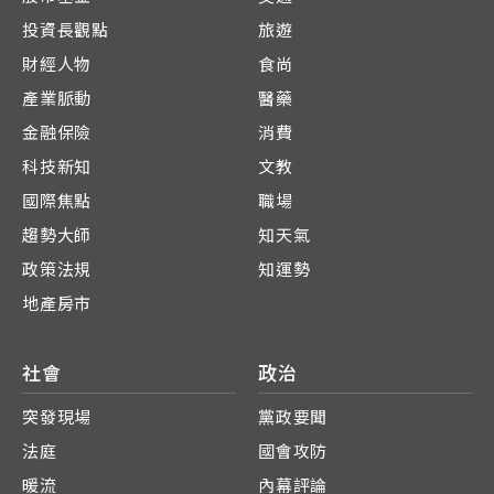
投資長觀點
旅遊
財經人物
食尚
產業脈動
醫藥
金融保險
消費
科技新知
文教
國際焦點
職場
趨勢大師
知天氣
政策法規
知運勢
地產房市
社會
政治
突發現場
黨政要聞
法庭
國會攻防
暖流
內幕評論