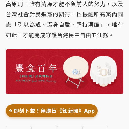
高原則，唯有清廉才能不負前人的努力，以及
台灣社會對民進黨的期待。也提醒所有黨內同
志「引以為戒、潔身自愛、堅持清廉」，唯有
如此，才能完成守護台灣民主自由的任務。
⭐️ 即刻下載！無廣告《知新聞》App