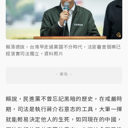
賴清德說，台灣早走過黨國不分時代，法官審查個案已
經落實司法獨立。資料照片
賴說，民進黨不曾忘記黑暗的歷史，在戒嚴時
期，司法是執行蔣介石意志的工具，大筆一揮
就能輕易決定他人的生死，如同現在的中國，