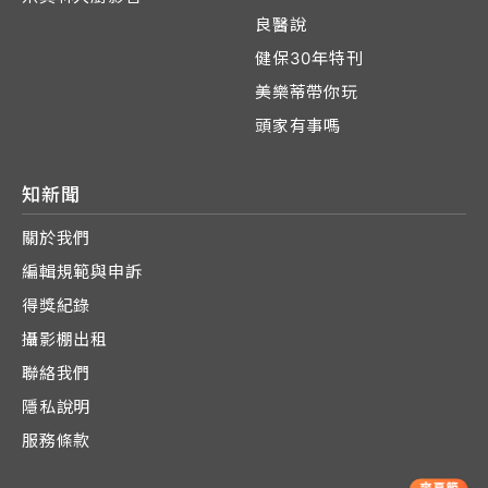
良醫說
健保30年特刊
美樂蒂帶你玩
頭家有事嗎
知新聞
關於我們
編輯規範與申訴
得獎紀錄
攝影棚出租
聯絡我們
隱私說明
服務條款
爽夏節