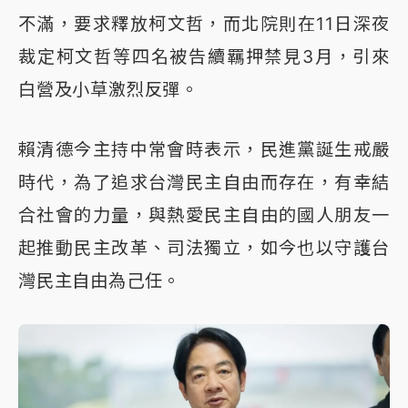
不滿，要求釋放柯文哲，而北院則在11日深夜
裁定柯文哲等四名被告續羈押禁見3月，引來
白營及小草激烈反彈。
賴清德今主持中常會時表示，民進黨誕生戒嚴
時代，為了追求台灣民主自由而存在，有幸結
合社會的力量，與熱愛民主自由的國人朋友一
起推動民主改革、司法獨立，如今也以守護台
灣民主自由為己任。