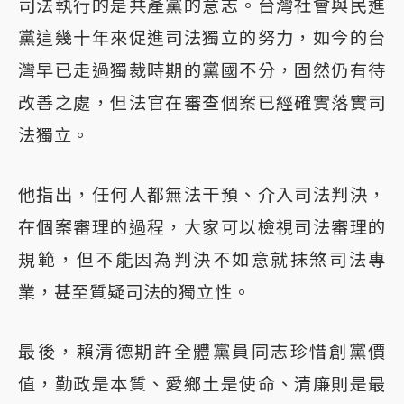
司法執行的是共產黨的意志。台灣社會與民進
黨這幾十年來促進司法獨立的努力，如今的台
灣早已走過獨裁時期的黨國不分，固然仍有待
改善之處，但法官在審查個案已經確實落實司
法獨立。
他指出，任何人都無法干預、介入司法判決，
在個案審理的過程，大家可以檢視司法審理的
規範，但不能因為判決不如意就抹煞司法專
業，甚至質疑司法的獨立性。
最後，賴清德期許全體黨員同志珍惜創黨價
值，勤政是本質、愛鄉土是使命、清廉則是最