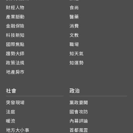
財經人物
食尚
產業脈動
醫藥
金融保險
消費
科技新知
文教
國際焦點
職場
趨勢大師
知天氣
政策法規
知運勢
地產房市
社會
政治
突發現場
黨政要聞
法庭
國會攻防
暖流
內幕評論
地方大小事
首都風雲