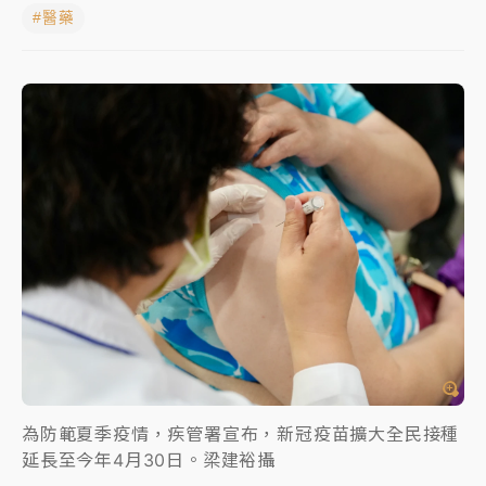
#醫藥
女律師陳昱瑄詐慈濟10億！黃金158kg遭查扣畫面曝光
暑假過三周才推「E宿新北打卡趣」！抽獎程序複雜 觀
旅局回應了
中信慈善基金會想增加董事人數！辜仲諒向法院聲請遭
駁 理由曝光
故宮《龍藏經》特展第2檔！今線上預約開賣一度塞車
周六起展出延長至晚上7時
台東農業處長涉圖利渡假村！東檢抗告成功 今重開羈
押庭
父親節泡湯了！中颱白海豚雨彈轟3天 「紅到發紫」降
雨熱區曝
為防範夏季疫情，疾管署宣布，新冠疫苗擴大全民接種
延長至今年4月30日。梁建裕攝