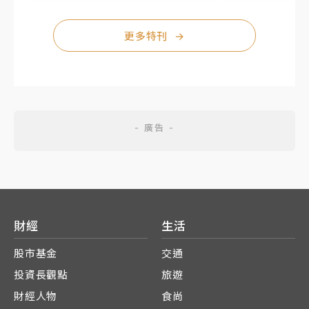
更多特刊
→
財經
生活
股市基金
交通
投資長觀點
旅遊
財經人物
食尚