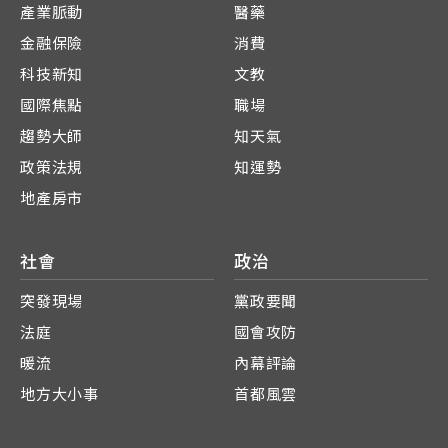
產業脈動
醫藥
金融保險
消費
科技新知
文教
國際焦點
職場
趨勢大師
知天氣
政策法規
知運勢
地產房市
社會
政治
突發現場
黨政要聞
法庭
國會攻防
暖流
內幕評論
地方大小事
首都風雲