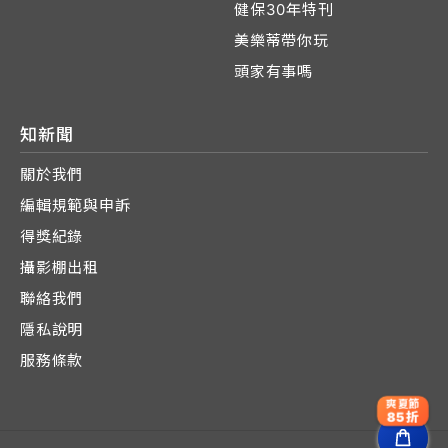
健保30年特刊
美樂蒂帶你玩
頭家有事嗎
知新聞
關於我們
編輯規範與申訴
得獎紀錄
攝影棚出租
聯絡我們
隱私說明
服務條款
爽夏節
85折