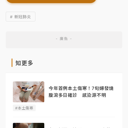
# 新冠肺炎
知更多
今年首例本土傷寒！7旬婦發燒
腹瀉多日確診 感染源不明
#本土傷寒