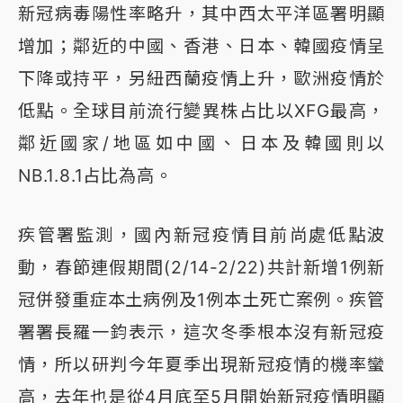
新冠病毒陽性率略升，其中西太平洋區署明顯
增加；鄰近的中國、香港、日本、韓國疫情呈
下降或持平，另紐西蘭疫情上升，歐洲疫情於
低點。全球目前流行變異株占比以XFG最高，
鄰近國家/地區如中國、日本及韓國則以
NB.1.8.1占比為高。
疾管署監測，國內新冠疫情目前尚處低點波
動，春節連假期間(2/14-2/22)共計新增1例新
冠併發重症本土病例及1例本土死亡案例。疾管
署署長羅一鈞表示，這次冬季根本沒有新冠疫
情，所以研判今年夏季出現新冠疫情的機率蠻
高，去年也是從4月底至5月開始新冠疫情明顯