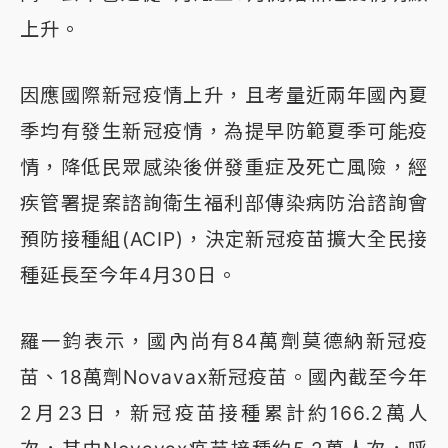
上升。
因應國際新冠疫情上升，且考量近兩年國內夏
季均有發生新冠疫情，為提早防範夏季可能疫
情，降低民眾感染後併發重症及死亡風險，經
疾管署提案諮詢衛生福利部傳染病防治諮詢會
預防接種組(ACIP)，決定新冠疫苗擴大全民接
種延長至今年4月30日。
羅一鈞表示，國內尚有84萬劑莫德納新冠疫
苗、18萬劑Novavax新冠疫苗。國內截至今年
2月23日，新冠疫苗接種累計約166.2萬人