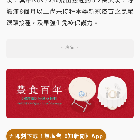
次，其中Novavax疫苗接種約5.2萬人次，呼
籲滿6個月以上尚未接種本季新冠疫苗之民眾
踴躍接種，及早強化免疫保護力。
⭐️ 即刻下載！無廣告《知新聞》App