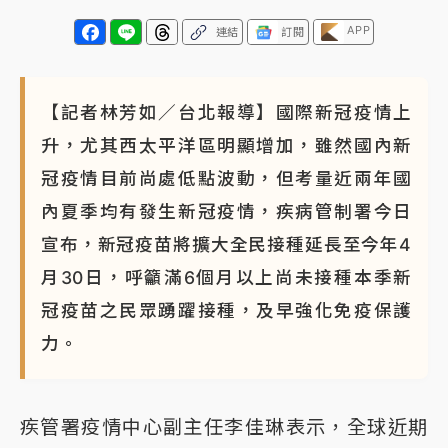
APP
連結
訂閱
【記者林芳如／台北報導】國際新冠疫情上
升，尤其西太平洋區明顯增加，雖然國內新
冠疫情目前尚處低點波動，但考量近兩年國
內夏季均有發生新冠疫情，疾病管制署今日
宣布，新冠疫苗將擴大全民接種延長至今年4
月30日，呼籲滿6個月以上尚未接種本季新
冠疫苗之民眾踴躍接種，及早強化免疫保護
力。
疾管署疫情中心副主任李佳琳表示，全球近期