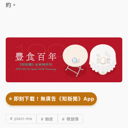
約。
⭐️ 即刻下載！無廣告《知新聞》App
# plain-me
# 蝦皮
# 標錯價