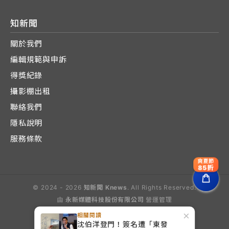
知新聞
關於我們
編輯規範與申訴
得獎紀錄
攝影棚出租
聯絡我們
隱私說明
服務條款
爽夏節
85折
© 2024 - 2026
知新聞 Knews
. All Rights Reserved.
由
永新媒體科技股份有限公司
營運管理
Operated by E-Lite Media Co., Ltd.
×
相關閱讀
沈伯洋登門！簽名遭「東發