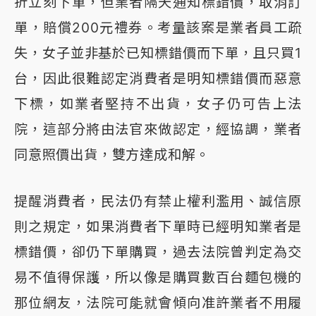
折立刻下單，但業者隔天通知標錯價，取消訂
單，賠償200元禮券。考量該案是業者員工疏
失，女子並非基於已知標錯價而下單，且只買1
台，因此很難認定消費者是明知標錯價而惡意
下標，如業者堅持不出貨，女子仍可告上法
院，這部分將由法官來做認定，經協調，業者
同意照價出貨，雙方達成和解。
提醒消費者，民法仍有禁止權利濫用、誠信原
則之規定，如果消費者下單時已經明知業者是
標錯價，卻仍下單購買，過去法院曾判定為交
易不值得保護，所以像是購買數百台麵包機的
那位網友，法院可能就會傾向准許業者不用履