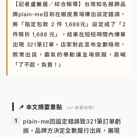
【記者盧麗蓮／綜合報導】台灣知名服飾品
牌plain-me日前在蝦皮賣場爆出設定錯誤，
將「指定包款 2 件 1,688元」設定成了「2
件現折 1,688 元」，結果在短短時間內爆單
出現 321筆訂單。店家對此宣布全數吸收，
照常出貨，霸氣的舉動讓全場佩服，高喊
「了不起，負責！」
📌 本文摘要重點
(AI 摘要說明)
1
plain-me因設定錯誤致321筆訂單虧
損，品牌方決定全數履行出貨，展現