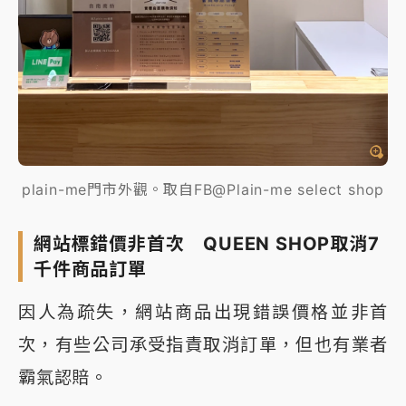
plain-me門市外觀。取自FB@Plain-me select shop
網站標錯價非首次 QUEEN SHOP取消7
千件商品訂單
因人為疏失，網站商品出現錯誤價格並非首
次，有些公司承受指責取消訂單，但也有業者
霸氣認賠。