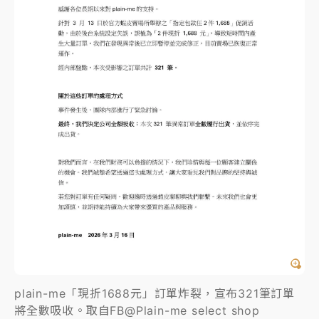
plain-me「現折1688元」訂單炸裂，宣布321筆訂單
將全數吸收。取自FB@Plain-me select shop