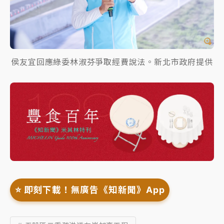
侯友宜回應綠委林淑芬爭取經費說法。新北市政府提供
⭐️ 即刻下載！無廣告《知新聞》App