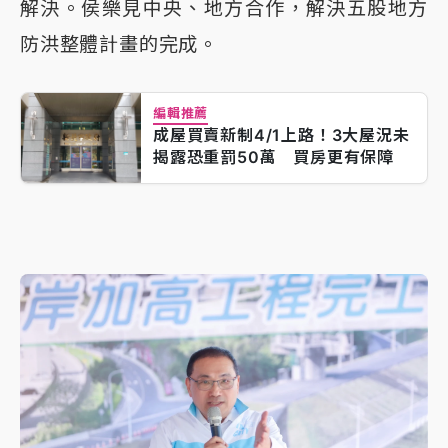
解決。侯樂見中央、地方合作，解決五股地方
防洪整體計畫的完成。
編輯推薦
成屋買賣新制4/1上路！3大屋況未
揭露恐重罰50萬 買房更有保障