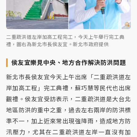
二重疏洪道左岸加高工程完工，今天上午舉行完工典
禮，圖右為新北市長侯友宜。新北市政府提供
侯友宜樂見中央、地方合作解決防洪問題
新北市長侯友宜今天上午出席「二重疏洪道左
岸加高工程」完工典禮，蘇巧慧等民代也出席
觀禮。侯友宜受訪表示，二重疏洪道是大台北
地區防洪的重中之重，過去左右兩岸的防洪標
準不一，加上近來常出現強降雨，造成地方防
汛壓力，尤其在二重疏洪道左岸一直沒有加