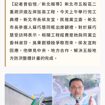
【記者曾伯愷／新北報導】新北市五股區二
重疏洪道左岸加高工程，今天上午舉行完工
典禮。新北市長侯友宜，民進黨立委、新北
市長參選人蘇巧慧同框出席觀禮。對於蘇巧
慧受訪時表示，相關工程經費是她與同黨立
委林淑芬、吳秉叡積極爭取而來，侯友宜則
回應，他樂見中央、地方合作，解決五股地
方防洪整體計畫的完成。