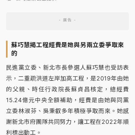
蘇巧慧揭工程經費是她與另兩立委爭取來
的
民進黨立委、新北市長參選人蘇巧慧也受訪表
示，二重疏洪道左岸加高工程，是2019年由她
的父親、時任行政院長蘇貞昌核定，總經費
15.24億元中央全額補助，經費是由她與同黨
立委林淑芬、吳秉叡多年積極爭取而來。她感
謝新北市府團隊共同努力，讓工程在2022年順
利標出動工。