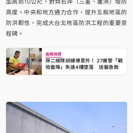
加高到10公尺，對齊右岸（三重、蘆洲）堤防
高度。中央和地方通力合作，提升五股地區的
防洪韌性，完成大台北地區防洪工程的重要里
程碑。
編輯推薦
保二總隊訓練爆意外！ 27歲警「戰
術垂降」失速4樓墜落 送醫急救