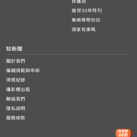
良醫說
健保30年特刊
美樂蒂帶你玩
頭家有事嗎
知新聞
關於我們
編輯規範與申訴
得獎紀錄
攝影棚出租
聯絡我們
隱私說明
服務條款
爽夏節
85折