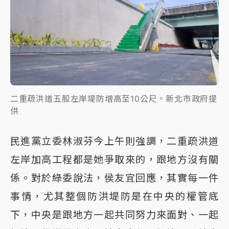
二重疏洪道五股左岸堤防增高至10公尺。新北市政府提
供
民進黨立委林淑芬今上午則強調，二重疏洪道
左岸加高工程都是她爭取來的，跟地方沒有關
係。對於綠委說法，侯友宜回應，其實每一件
事情，尤其整個防洪堤防是在中央的權管底
下，中央是跟地方一起共同努力來面對、一起