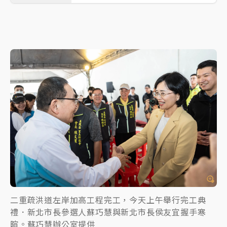
二重疏洪道左岸加高工程完工，今天上午舉行完工典
禮．新北市長參選人蘇巧慧與新北市長侯友宜握手寒
暄。蘇巧慧辦公室提供