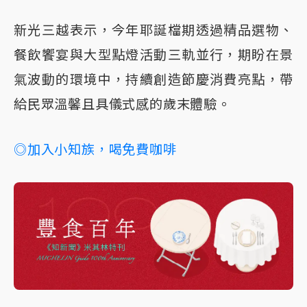
新光三越表示，今年耶誕檔期透過精品選物、
餐飲饗宴與大型點燈活動三軌並行，期盼在景
氣波動的環境中，持續創造節慶消費亮點，帶
給民眾溫馨且具儀式感的歲末體驗。
◎加入小知族，喝免費咖啡