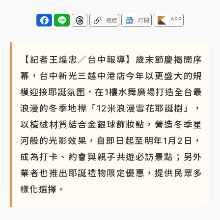
APP
連結
訂閱
【記者王煌忠／台中報導】歲末節慶揭開序
幕，台中新光三越中港店今年以更盛大的規
模迎接耶誕氛圍，在1樓水舞廣場打造全台最
浪漫的冬季地標「12米浪漫雪花耶誕樹」，
以植絨材質結合金銀球飾妝點，營造冬季星
河般的光影效果，自即日起至明年1月2日，
成為打卡、約會與親子共遊必訪景點；另外
業者也推出耶誕禮物限定優惠，提供民眾多
樣化選擇。