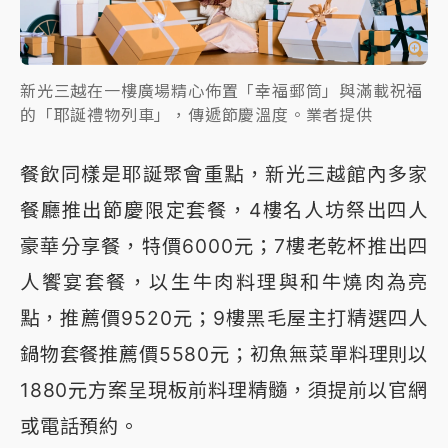
新光三越在一樓廣場精心佈置「幸福郵筒」與滿載祝福
的「耶誕禮物列車」，傳遞節慶溫度。業者提供
餐飲同樣是耶誕聚會重點，新光三越館內多家
餐廳推出節慶限定套餐，4樓名人坊祭出四人
豪華分享餐，特價6000元；7樓老乾杯推出四
人饗宴套餐，以生牛肉料理與和牛燒肉為亮
點，推薦價9520元；9樓黑毛屋主打精選四人
鍋物套餐推薦價5580元；初魚無菜單料理則以
1880元方案呈現板前料理精髓，須提前以官網
或電話預約。