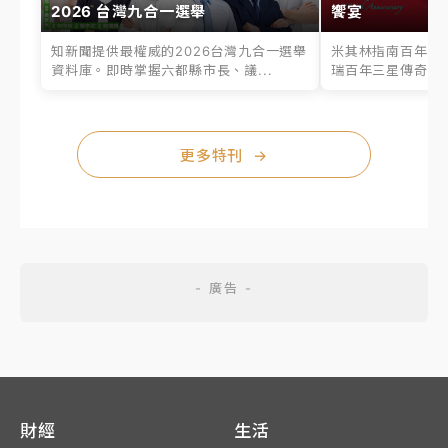
2026 台灣九合一選舉
饗宴
知新聞提供最權威的2026台灣九合一選舉
米其林指南百年之
資料庫。即時掌握六都縣市長、議...
瑞百年三星傳奇、台
更多特刊
→
財經
生活