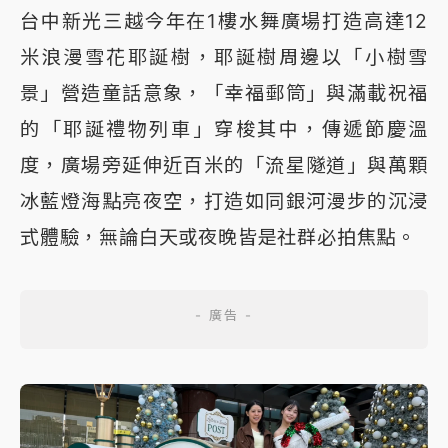
台中新光三越今年在1樓水舞廣場打造高達12
米浪漫雪花耶誕樹，耶誕樹周邊以「小樹雪
景」營造童話意象，「幸福郵筒」與滿載祝福
的「耶誕禮物列車」穿梭其中，傳遞節慶溫
度，廣場旁延伸近百米的「流星隧道」與萬顆
冰藍燈海點亮夜空，打造如同銀河漫步的沉浸
式體驗，無論白天或夜晚皆是社群必拍焦點。