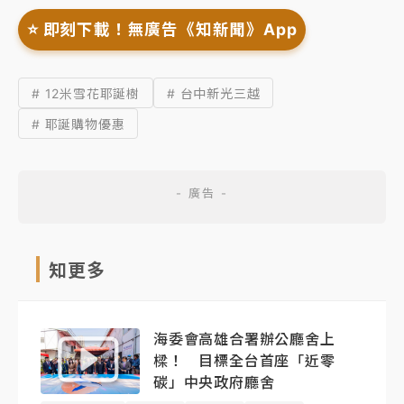
⭐️ 即刻下載！無廣告《知新聞》App
# 12米雪花耶誕樹
# 台中新光三越
# 耶誕購物優惠
知更多
海委會高雄合署辦公廳舍上
樑！ 目標全台首座「近零
碳」中央政府廳舍