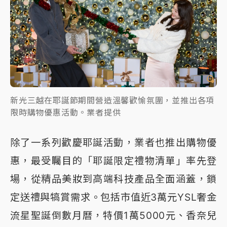
新光三越在耶誕節期間營造溫馨歡愉氛圍，並推出各項
限時購物優惠活動。業者提供
除了一系列歡慶耶誕活動，業者也推出購物優
惠，最受矚目的「耶誕限定禮物清單」率先登
場，從精品美妝到高端科技產品全面涵蓋，鎖
定送禮與犒賞需求。包括市值近3萬元YSL奢金
流星聖誕倒數月曆，特價1萬5000元、香奈兒