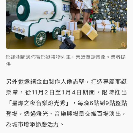
耶誕樹周邊佈置耶誕禮物列車，營造童話意象。業者提
供
另外還邀請金曲製作人侯志堅，打造專屬耶誕
樂章，從11月2日至1月4日期間，限時推出
「星燦之夜音樂燈光秀」，每晚6點到9點整點
登場，透過燈光、音樂與場景交織百場演出，
為城市增添節慶活力。