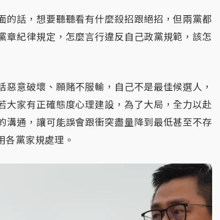
面的話，想要聽聽看有什麼殺招跟絕招，但兩黨都
黨章紀律規定，怎麼言行違反自己政黨規範，該怎
括惡意破壞、願賭不服輸，自己不是最佳候選人，
若大家有正確態度心理建設，為了大局，全力以赴
的溝通，讓可能誤會跟衝突盡量降到最低甚至不存
用各黨家規處理。