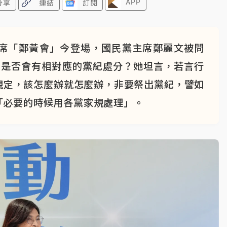
APP
分享
連結
訂閱
席「鄭黃會」今登場，國民黨主席鄭麗文被問
，是否會有相對應的黨紀處分？她坦言，若言行
規定，該怎麼辦就怎麼辦，非要祭出黨紀，譬如
「必要的時候用各黨家規處理」。