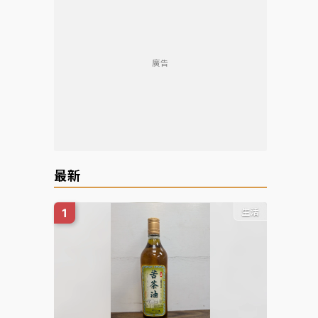
廣告
最新
生活