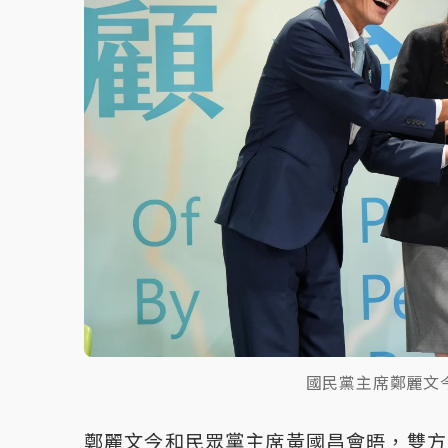
國民黨主席鄭麗文
鄭麗文今和民眾黨主席黃國昌會晤，雙方