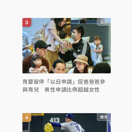
生活
育嬰留停「以日申請」促進爸爸參
與育兒 男性申請比例超越女性
體育