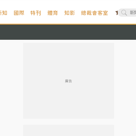
新知
國際
特刊
體育
知影
總裁會客室
廣告