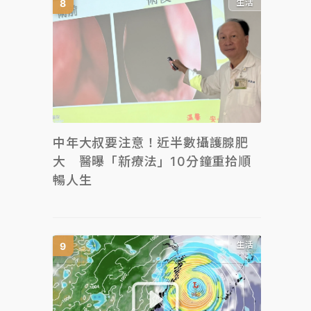
生活
中年大叔要注意！近半數攝護腺肥
大 醫曝「新療法」10分鐘重拾順
暢人生
生活