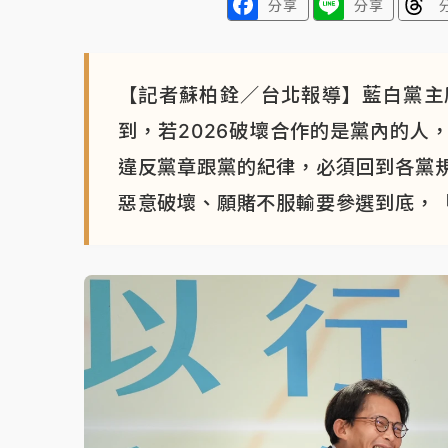
分享
分享
【記者蘇柏銓／台北報導】藍白黨主
到，若2026破壞合作的是黨內的人
違反黨章跟黨的紀律，必須回到各黨
惡意破壞、願賭不服輸要參選到底，