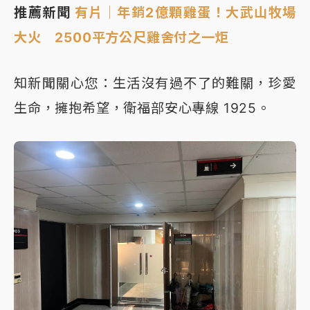
推薦新聞
有片｜年銷2億顆雞蛋！大武山牧場
大火 2500平方公尺雞舍付之一炬
知新聞關心您：生活沒有過不了的難關，珍愛
生命，擁抱希望，衛福部安心專線 1925。