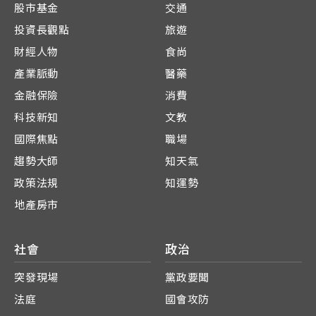
股市基金
交通
投資長觀點
旅遊
財經人物
食尚
產業脈動
醫藥
金融保險
消費
科技新知
文教
國際焦點
職場
趨勢大師
知天氣
政策法規
知運勢
地產房市
社會
政治
突發現場
黨政要聞
法庭
國會攻防