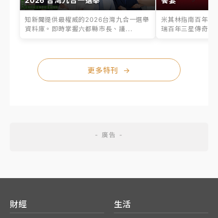
2026 台灣九合一選舉
饗宴
知新聞提供最權威的2026台灣九合一選舉
米其林指南百年之
資料庫。即時掌握六都縣市長、議...
瑞百年三星傳奇、台
更多特刊
→
財經
生活