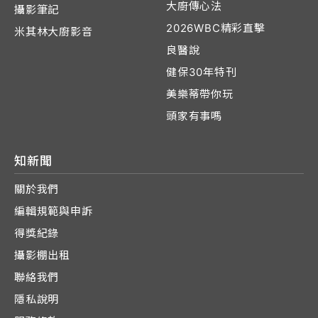
大廚傳心法
攝影筆記
2026WBC精彩直擊
米其林大廚影音
良醫說
健保30年特刊
美樂蒂帶你玩
頭家有事嗎
知新聞
關於我們
編輯規範與申訴
得獎紀錄
攝影棚出租
聯絡我們
隱私說明