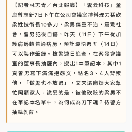
【記者林志青／台北報導】「雲云科技」董
座曾志新7日下午在公司會議室持料理刀猛砍
梁姓技術長10多刀，梁男傷重不治，震驚社
會，曾男犯後自傷，昨天（11日）下午從加
護病房轉普通病房，預計最快週五（14日）
可以製作筆錄。檢警連日追查，在案發會議
室的董事長抽屜內，搜出1本筆記本，其中1
頁曾男寫下滿滿抱怨文，點名3、4人背叛
他，「做鬼也不放過」，文末還麻煩大家幫
忙照顧家人。詭異的是，被他砍殺的梁男不
在筆記本名單中，為何成為刀下魂？待警方
抽絲剝繭。