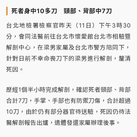
死者身中10多刀 頸部、背部中7刀
台北地檢署檢察官昨天（11日）下午3時30
分，會同法醫前往台北市懷愛館台北市相驗暨
解剖中心，在梁男家屬及台北市警方陪同下，
針對日前不幸命喪刀下的梁男進行解剖，釐清
死因。
歷經1個半小時完成解剖，確認死者頸部、背部
合計7刀，手掌、手部也有防禦刀傷，合計超過
10刀，由於仍有部分器官待送驗，死因仍待法
醫解剖報告出爐，遺體發還家屬辦理後事。