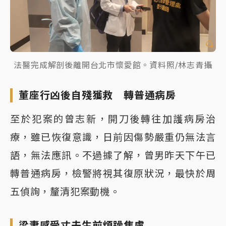
法醫完成解剖後離開台北市懷愛館。資料照/林志青攝
董座行凶後自殘獲救 轉普通病房
至於犯案的曾志新，開刀後轉往加護病房治
療，雖已恢復意識，日前因傷勢嚴重仍無法言
語，無法應訊。不過據了解，曾男昨天下午已
轉普通病房，檢警將視其復原狀況，最快於周
五偵詢，釐清犯案動機。
梁妻感受丈夫生前煩躁焦慮