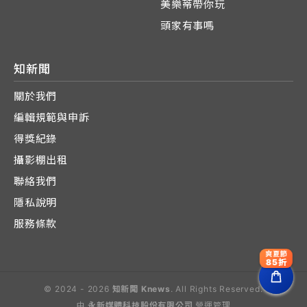
美樂蒂帶你玩
頭家有事嗎
知新聞
關於我們
編輯規範與申訴
得獎紀錄
攝影棚出租
聯絡我們
隱私說明
服務條款
爽夏節
85折
© 2024 - 2026
知新聞 Knews
. All Rights Reserved.
由
永新媒體科技股份有限公司
營運管理