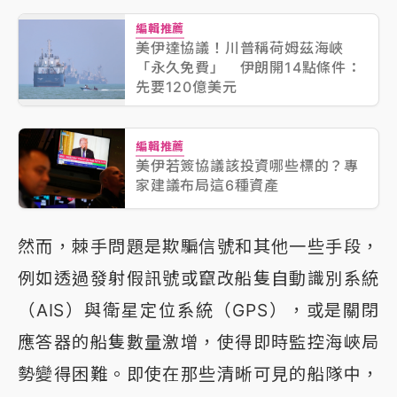
編輯推薦
美伊達協議！川普稱荷姆茲海峽
「永久免費」 伊朗開14點條件：
先要120億美元
編輯推薦
美伊若簽協議該投資哪些標的？專
家建議布局這6種資產
然而，棘手問題是欺騙信號和其他一些手段，
例如透過發射假訊號或竄改船隻自動識別系統
（AIS）與衛星定位系統（GPS），或是關閉
應答器的船隻數量激增，使得即時監控海峽局
勢變得困難。即使在那些清晰可見的船隊中，