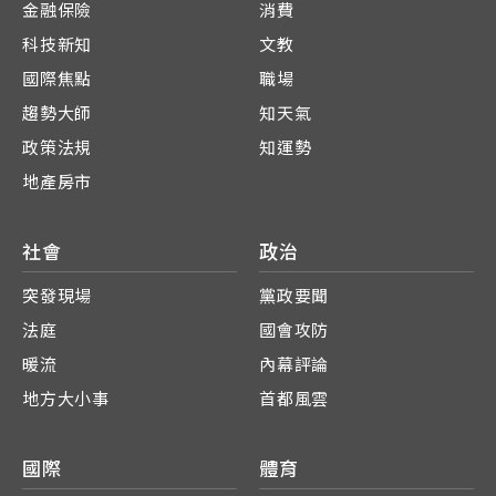
金融保險
消費
科技新知
文教
國際焦點
職場
趨勢大師
知天氣
政策法規
知運勢
地產房市
社會
政治
突發現場
黨政要聞
法庭
國會攻防
暖流
內幕評論
地方大小事
首都風雲
國際
體育