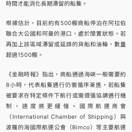
時間才能消化長期滯留的船隻。
根據估計，目前約有500艘商船停泊在阿拉伯
聯合大公國和阿曼的港口，處於閒置狀態。若
再加上該區域滯留或延誤的貨船和油輪，數量
超過1500艘。
《金融時報》指出，商船通過海峽一般需要約
8小時，代表船隻通行仍需循序漸進，若船隻
被要求在特定條件下航行或需遵循協調通行機
制，速度將更緩慢。國際航運商會
（International Chamber of Shipping）與
波羅的海國際航運公會（Bimco）等主要航運