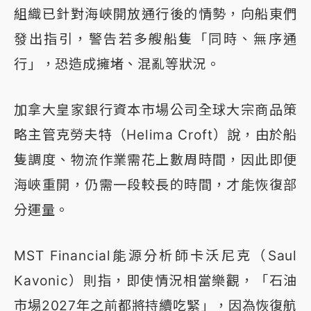
組織已針對海峽開放通行後的情勢，向船東們
發出指引，警告若多艘船隻「同時、無序通
行」，恐造成擁堵、混亂等狀況。
加拿大皇家銀行資本市場公司全球大宗商品策
略主管克勞夫特（Helima Croft）說，由於船
隻調度、物流作業需花上數周時間，因此即便
海峽重開，仍需一段較長的時間，才能恢復部
分運量。
MST Financial能源分析師卡沃尼克（Saul
Kavonic）則指，即使情況相當樂觀，「石油
市場2027年之前都將持續吃緊」，因為恢復航