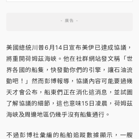
美國總統川普6月14日宣布美伊已達成協議，
將重開荷姆茲海峽。他在社群網站發文稱「世
界各國的船隻，快發動你們的引擎，讓石油流
動吧！」然而彭博報導，協議內容可能要過幾
天才會公布，船東們正在消化這消息，並試圖
了解協議的細節，這也意味15日凌晨，荷姆茲
海峽及周邊地區仍幾乎沒有船隻通行。
不過彭博社彙編的船舶追蹤數據顯示，一艘