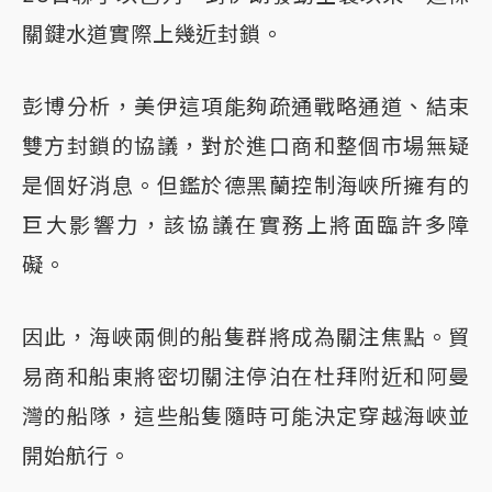
關鍵水道實際上幾近封鎖。
彭博分析，美伊這項能夠疏通戰略通道、結束
雙方封鎖的協議，對於進口商和整個市場無疑
是個好消息。但鑑於德黑蘭控制海峽所擁有的
巨大影響力，該協議在實務上將面臨許多障
礙。
因此，海峽兩側的船隻群將成為關注焦點。貿
易商和船東將密切關注停泊在杜拜附近和阿曼
灣的船隊，這些船隻隨時可能決定穿越海峽並
開始航行。