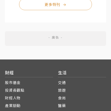
更多特刊
→
財經
生活
股市基金
交通
投資長觀點
旅遊
財經人物
食尚
產業脈動
醫藥