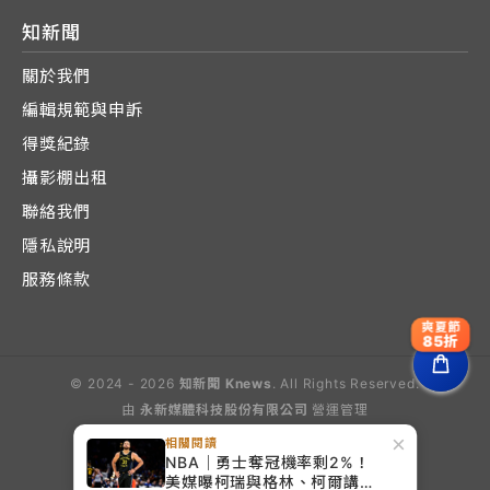
知新聞
關於我們
編輯規範與申訴
得獎紀錄
攝影棚出租
聯絡我們
隱私說明
服務條款
爽夏節
85折
© 2024 - 2026
知新聞 Knews
. All Rights Reserved.
由
永新媒體科技股份有限公司
營運管理
Operated by E-Lite Media Co., Ltd.
×
相關閱讀
NBA｜勇士奪冠機率剩2%！
美媒曝柯瑞與格林、柯爾講