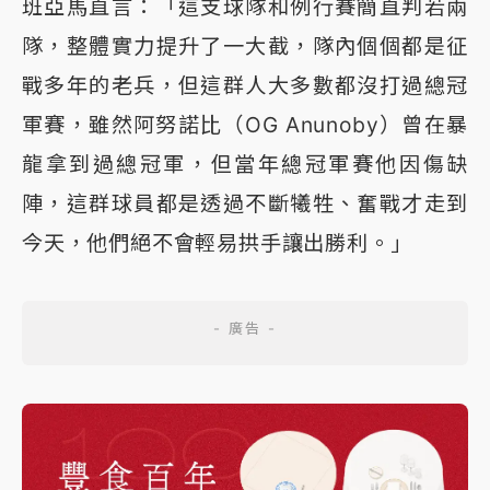
班亞馬直言：「這支球隊和例行賽簡直判若兩
隊，整體實力提升了一大截，隊內個個都是征
戰多年的老兵，但這群人大多數都沒打過總冠
軍賽，雖然阿努諾比（OG Anunoby）曾在暴
龍拿到過總冠軍，但當年總冠軍賽他因傷缺
陣，這群球員都是透過不斷犧牲、奮戰才走到
今天，他們絕不會輕易拱手讓出勝利。」