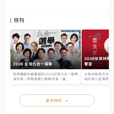
特刊
2026米其林專
2026 台灣九合一選舉
饗宴
知新聞提供最權威的2026台灣九合一選舉
米其林指南百年之
資料庫。即時掌握六都縣市長、議...
瑞百年三星傳奇、台
更多特刊
→