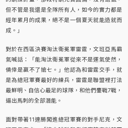
但不管是我還是全隊所有人，如今的實力都是
經年累月的成果，絕不是一個夏天就能造就而
成。」
對於在西區決賽淘汰衛冕軍雷霆，文班亞馬霸
氣喊話：「能淘汰衛冕軍從來不是運氣使然，
僥倖是贏不了搶七。」他認為和雷霆交手，就
是為總冠軍賽最好的練兵，雷霆是聯盟裡打法
最鮮明、自信心最足的球隊，和他們鏖戰7戰，
逼出馬刺的全部潛能。
面對帶著11連勝闖進總冠軍賽的對手尼克，文