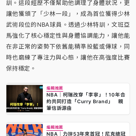
訓。這段經歷不僅幫助他調理了身體狀況，更
讓他獲頒了「少林一段」，成為首位獲得少林
武術段位的NBA球員。透過少林特訓，文班亞
馬強化了核心穩定性與身體協調能力，讓他能
在非正常的姿勢下依舊能精準投籃或傳球，同
時也磨練了專注力與心態，讓他在高強度比賽
保持穩定。
編輯推薦
NBA｜柯瑞改穿「李寧」！10年合
約共同打造「Curry Brand」 親
筆信訴源由
編輯推薦
NBA｜力拚53年來首冠！尼克總冠