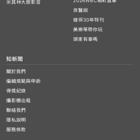
2026WBC精彩直擊
米其林大廚影音
良醫說
健保30年特刊
美樂蒂帶你玩
頭家有事嗎
知新聞
關於我們
編輯規範與申訴
得獎紀錄
攝影棚出租
聯絡我們
隱私說明
服務條款