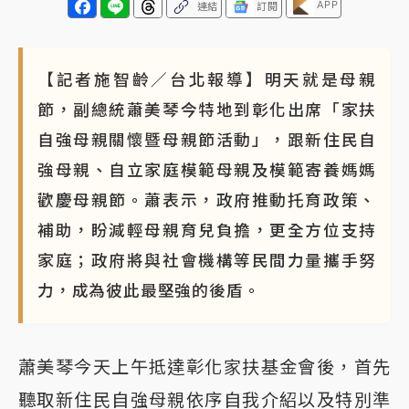
APP
連結
訂閱
【記者施智齡／台北報導】明天就是母親
節，副總統蕭美琴今特地到彰化出席「家扶
自強母親關懷暨母親節活動」，跟新住民自
強母親、自立家庭模範母親及模範寄養媽媽
歡慶母親節。蕭表示，政府推動托育政策、
補助，盼減輕母親育兒負擔，更全方位支持
家庭；政府將與社會機構等民間力量攜手努
力，成為彼此最堅強的後盾。
蕭美琴今天上午抵達彰化家扶基金會後，首先
聽取新住民自強母親依序自我介紹以及特別準