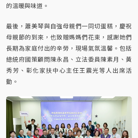
的溫暖與味道。
最後，蕭美琴與自強母親們一同切蛋糕，慶祝
母親節的到來，也致贈媽媽們花束，感謝她們
長期為家庭付出的辛勞，現場氣氛溫馨。包括
總統府國策顧問陳永昌、立法委員陳素月、黃
秀芳、彰化家扶中心主任王震光等人出席活
動。