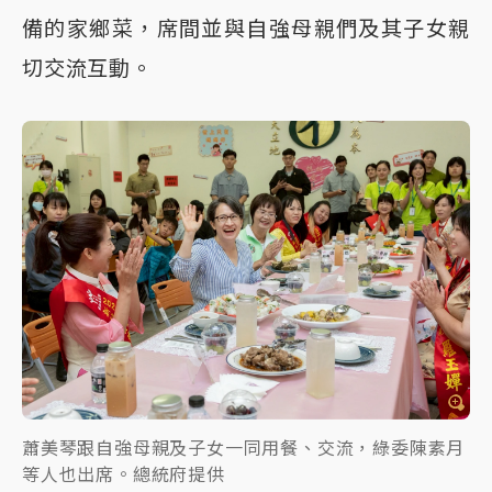
備的家鄉菜，席間並與自強母親們及其子女親
切交流互動。
蕭美琴跟自強母親及子女一同用餐、交流，綠委陳素月
等人也出席。總統府提供