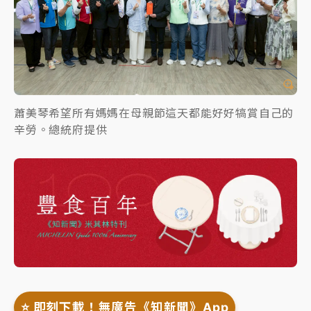
蕭美琴希望所有媽媽在母親節這天都能好好犒賞自己的
辛勞。總統府提供
⭐️ 即刻下載！無廣告《知新聞》App