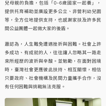
兒母親的負擔，包括「0-6歲國家一起養」，
提供托育補助並廣設更多公立、非營利幼兒園
等，全方位地提供支持，也感謝家扶及許多民
間公益團體一起做大家的後盾。
蕭認為，人生難免遭遇挫折與困難。社會上許
多成功、有成就的人，往往讓人忽略其一路走
來所經歷的波折與辛酸。並勉勵，在面對困境
時，臺灣社會更應彼此扶持、相互關懷，相信
只要政府、社會機構及民間力量攜手合作，沒
有任何困難與挑戰無法克服。