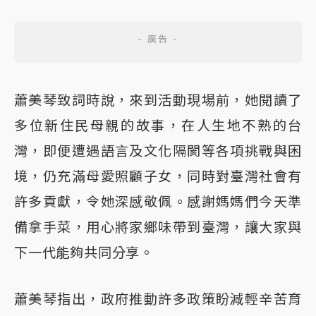
蕭美琴致詞時說，來到活動現場前，她閱讀了
多位新住民母親的故事，在人生地不熟的台
灣，即便遭遇語言及文化隔閡等各項挑戰與困
境，仍充滿母愛照顧子女，同時對臺灣社會有
許多貢獻，令她深感敬佩。感謝媽媽們今天準
備拿手菜，用心將家鄉味帶到臺灣，讓大家與
下一代能夠共同分享。
蕭美琴指出，政府推動許多政策盼減輕辛苦育