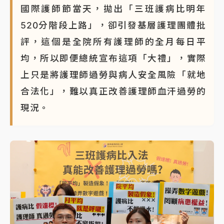
國際護師節當天，拋出「三班護病比明年
520分階段上路」，卻引發基層護理團體批
評，這個是全院所有護理師的全月每日平
均，所以即便總統宣布這項「大禮」，實際
上只是將護理師過勞與病人安全風險「就地
合法化」，難以真正改善護理師血汗過勞的
現況。