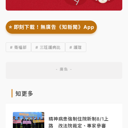
⭐️ 即刻下載！無廣告《知新聞》App
# 衛福部
# 三班護病比
# 護理
知更多
精神病患強制住院新制8/1上
路 改法院裁定、專家參審