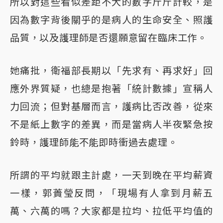
所以對這些看似差距不大的數字斤斤計較，是
因為數字背後關乎的是病人的生命安全、照護
品質，以及護理師是否還願意留在臨床工作。
她痛批，衛福部長期以「先求有、再求好」回
應外界質疑，也總是抱著「統計數據」宣稱人
力回流；但對基層而言，護病比否改善，從來
不是紙上數字的差異，而是當病人半夜緊急按
鈴時，護理師能不能即時衝過去處理。
所謂的平均就跟主計處，一天到晚在平均薪資
一樣，郭蕢瑩反問，「現場有人拿到月薪五
萬、六萬的嗎？大家都是拉均、拉低平均值的