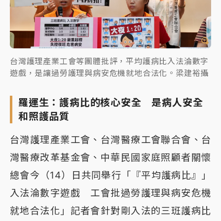
台灣護理產業工會等團體批評，平均護病比入法淪數字
遊戲，是讓過勞護理與病安危機就地合法化。梁建裕攝
羅運生：護病比的核心安全 是病人安全
和照護品質
台灣護理產業工會、台灣醫療工會聯合會、台
灣醫療改革基金會、中華民國家庭照顧者關懷
總會今（14）日共同舉行「『平均護病比』」
入法淪數字遊戲 工會批過勞護理與病安危機
就地合法化」記者會針對剛入法的三班護病比