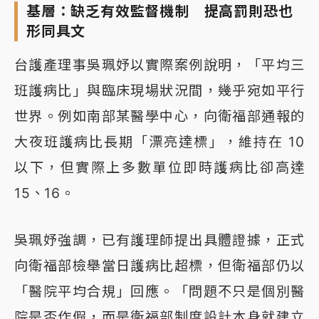
基層：缺乏有效監督機制 提高罰則恐也
形同具文
台護產理事吳珮妤以實際案例說明，「平均三
班護病比」與臨床現場狀況間，幾乎宛如平行
世界。例如南部某醫學中心，向衛福部通報的
大夜班護病比長期「漂亮達標」，維持在 10
以下，但實際上多數單位即時護病比卻高達
15、16。
吳珮妤強調，已有護理師提出具體證據，正式
向衛福部檢舉當日護病比超標，但衛福部仍以
「醫院平均合規」回應。「問題不只是個別醫
院是否作假，而是衛福部制度設計本身就建立