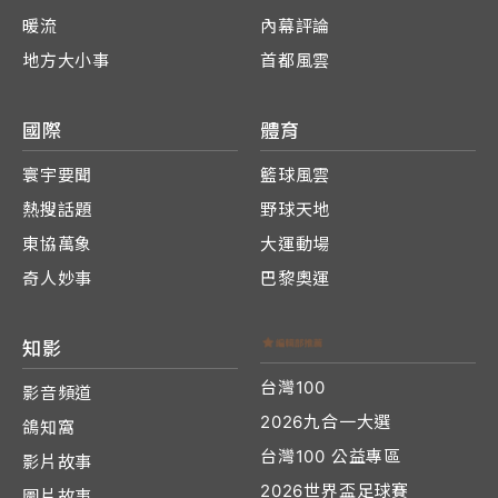
暖流
內幕評論
地方大小事
首都風雲
國際
體育
寰宇要聞
籃球風雲
熱搜話題
野球天地
東協萬象
大運動場
奇人妙事
巴黎奧運
知影
台灣100
影音頻道
2026九合一大選
鴿知窩
台灣100 公益專區
影片故事
2026世界盃足球賽
圖片故事