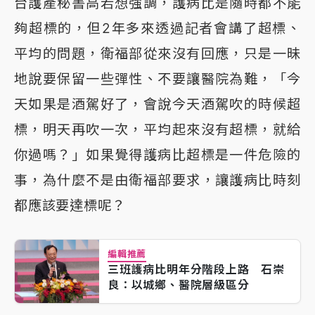
台護產秘書高若想強調，護病比是隨時都不能
夠超標的，但2年多來透過記者會講了超標、
平均的問題，衛福部從來沒有回應，只是一昧
地說要保留一些彈性、不要讓醫院為難，「今
天如果是酒駕好了，會說今天酒駕吹的時候超
標，明天再吹一次，平均起來沒有超標，就給
你過嗎？」如果覺得護病比超標是一件危險的
事，為什麼不是由衛福部要求，讓護病比時刻
都應該要達標呢？
編輯推薦
三班護病比明年分階段上路 石崇
良：以城鄉、醫院層級區分