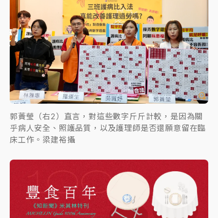
郭蕢瑩（右2）直言，對這些數字斤斤計較，是因為關
乎病人安全、照護品質，以及護理師是否還願意留在臨
床工作。梁建裕攝