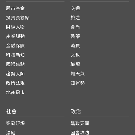
股市基金
交通
投資長觀點
旅遊
財經人物
食尚
產業脈動
醫藥
金融保險
消費
科技新知
文教
國際焦點
職場
趨勢大師
知天氣
政策法規
知運勢
地產房市
社會
政治
突發現場
黨政要聞
法庭
國會攻防