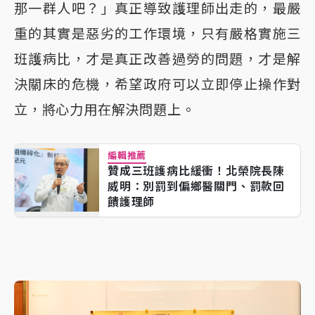
那一群人吧？」真正導致護理師出走的，最嚴
重的其實是惡劣的工作環境，只有嚴格實施三
班護病比，才是真正改善過勞的問題，才是解
決關床的危機，希望政府可以立即停止操作對
立，將心力用在解決問題上。
編輯推薦
贊成三班護病比緩衝！北榮院長陳
威明：別罰到偏鄉醫關門、罰款回
饋護理師