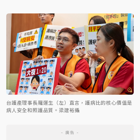
台護產理事長羅運生（左）直言，護病比的核心價值是
病人安全和照護品質。梁建裕攝