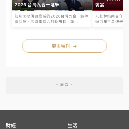
2026 台灣九合一選舉
饗宴
知新聞提供最權威的2026台灣九合一選舉
米其林指南百年之
資料庫。即時掌握六都縣市長、議...
瑞百年三星傳奇、台
更多特刊
→
財經
生活