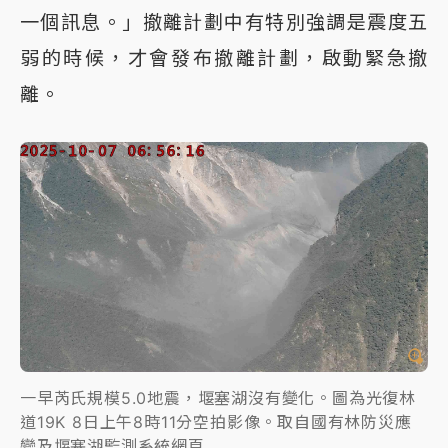
一個訊息。」撤離計劃中有特別強調是震度五
弱的時候，才會發布撤離計劃，啟動緊急撤
離。
一早芮氏規模5.0地震，堰塞湖沒有變化。圖為光復林
道19K 8日上午8時11分空拍影像。取自國有林防災應
變及堰塞湖監測系統網頁