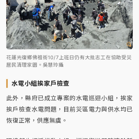
花蓮光復鄉佛祖街10/7上班日仍有大批志工在協助受災
居民清理家園。吳慧玲攝
水電小組挨家戶檢查
此外，縣府已成立專案的水電巡迴小組，挨家
挨戶檢查水電問題，目前災區電力與供水均已
恢復正常，供應無虞。