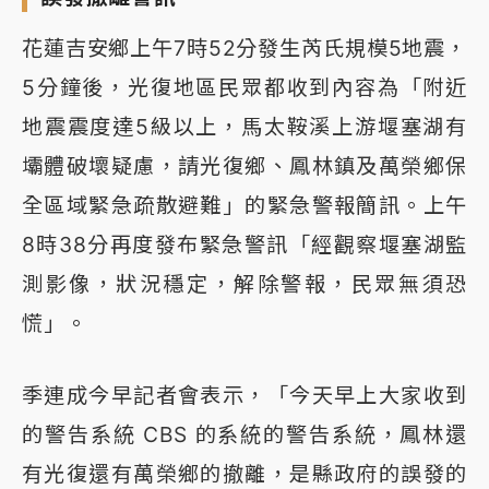
花蓮吉安鄉上午7時52分發生芮氏規模5地震，
5分鐘後，光復地區民眾都收到內容為「附近
地震震度達5級以上，馬太鞍溪上游堰塞湖有
壩體破壞疑慮，請光復鄉、鳳林鎮及萬榮鄉保
全區域緊急疏散避難」的緊急警報簡訊。上午
8時38分再度發布緊急警訊「經觀察堰塞湖監
測影像，狀況穩定，解除警報，民眾無須恐
慌」。
季連成今早記者會表示，「今天早上大家收到
的警告系統 CBS 的系統的警告系統，鳳林還
有光復還有萬榮鄉的撤離，是縣政府的誤發的