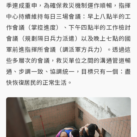
季連成重申，為確保救災機制運作順暢，指揮
中心持續維持每日三場會議：早上八點半的工
作會議（掌控進度）、下午四點半的工作檢討
會議（規劃隔日兵力派遣）以及晚上七點的國
軍前進指揮所會議（調派軍方兵力）。透過這
些多層次的會議，救災單位之間的溝通管道暢
通、步調一致、協調統一，目標只有一個：盡
快恢復居民的正常生活。