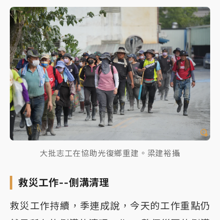
大批志工在協助光復鄉重建。梁建裕攝
救災工作--側溝清理
救災工作持續，季連成說，今天的工作重點仍