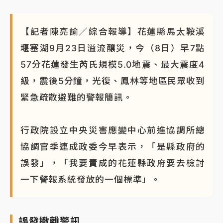
【記者陳亮諭／綜合報導】花蓮縣馬太鞍溪
堰塞湖9月23日溢流釀災，今（8日）早7點
57分花蓮發生芮氏規模5.0地震、最大震度4
級，震後5分鐘，光復、鳳林等地區民眾收到
緊急疏散避難的警報簡訊。
行政院設立中央災害應變中心前進協調所總
協調官季連成政委今早表示，「是縣政府的
誤發」，「我要責成的花蓮縣政府要去檢討
一下警報系統發放的一個標準」。
誤發撤離警訊