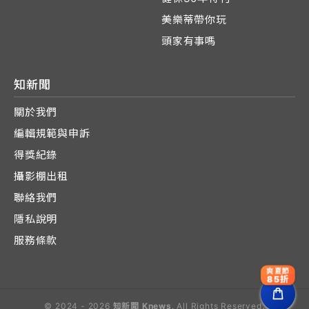
美樂蒂帶你玩
頭家有事嗎
知新聞
關於我們
編輯規範與申訴
得獎紀錄
攝影棚出租
聯絡我們
隱私說明
服務條款
爽夏節
85折
© 2024 - 2026
知新聞 Knews
. All Rights Reserved.