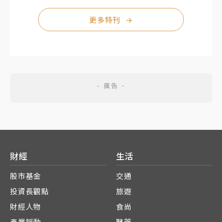
更多特刊
→
財經
生活
股市基金
交通
投資長觀點
旅遊
財經人物
食尚