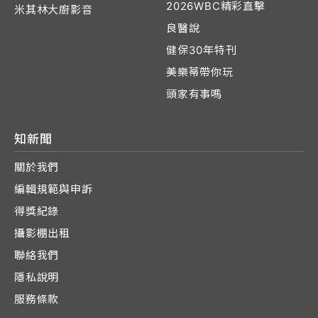
2026WBC精彩直擊
米其林大廚影音
良醫說
健保30年特刊
美樂蒂帶你玩
頭家有事嗎
知新聞
關於我們
編輯規範與申訴
得獎紀錄
攝影棚出租
聯絡我們
隱私說明
服務條款