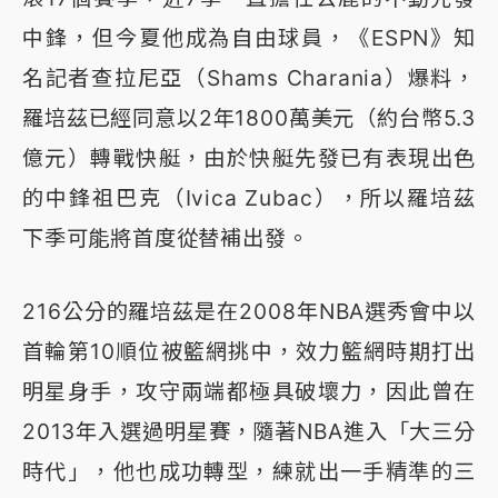
中鋒，但今夏他成為自由球員，《ESPN》知
名記者查拉尼亞（Shams Charania）爆料，
羅培茲已經同意以2年1800萬美元（約台幣5.3
億元）轉戰快艇，由於快艇先發已有表現出色
的中鋒祖巴克（Ivica Zubac），所以羅培茲
下季可能將首度從替補出發。
216公分的羅培茲是在2008年NBA選秀會中以
首輪第10順位被籃網挑中，效力籃網時期打出
明星身手，攻守兩端都極具破壞力，因此曾在
2013年入選過明星賽，隨著NBA進入「大三分
時代」，他也成功轉型，練就出一手精準的三