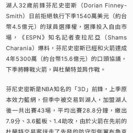
湖人32歲前鋒芬尼史密斯（Dorian Finney-
Smith）日前拒絕執行下季1540萬美元（約台
幣4.5億元）的球員選擇權，選擇投入自由市
場，《ESPN》知名記者查拉尼亞（Shams
Charania）爆料，芬尼史密斯已經和火箭達成
4年5300萬（約台幣15.6億元）的口頭協議，
下季將轉戰火箭，與杜蘭特並肩作戰。
芬尼史密斯是NBA知名的「3D」前鋒，上季原
本效力籃網，但季中被交易到湖人，加盟湖人
後一共出賽43場，平均出賽28.8分鐘，繳出
7.9分、3.6籃板、1.4助攻，由於火箭在先前的
杜蘭特交易案送走了先發的防守型側翼布魯克