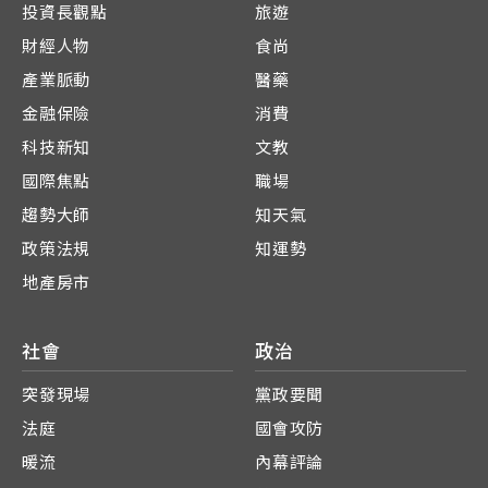
投資長觀點
旅遊
財經人物
食尚
產業脈動
醫藥
金融保險
消費
科技新知
文教
國際焦點
職場
趨勢大師
知天氣
政策法規
知運勢
地產房市
社會
政治
突發現場
黨政要聞
法庭
國會攻防
暖流
內幕評論