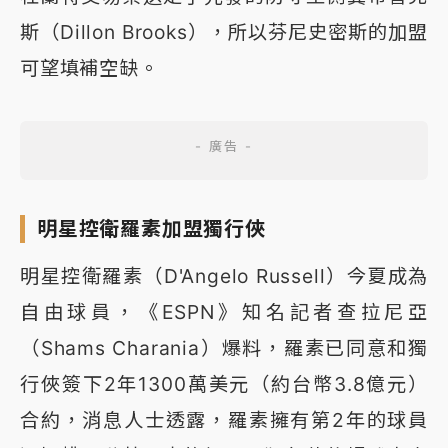
斯（Dillon Brooks），所以芬尼史密斯的加盟
可望填補空缺。
明星控衛羅素加盟獨行俠
明星控衛羅素（D'Angelo Russell）今夏成為
自由球員，《ESPN》知名記者查拉尼亞
（Shams Charania）爆料，羅素已同意和獨
行俠簽下2年1300萬美元（約台幣3.8億元）
合約，消息人士透露，羅素擁有第2年的球員