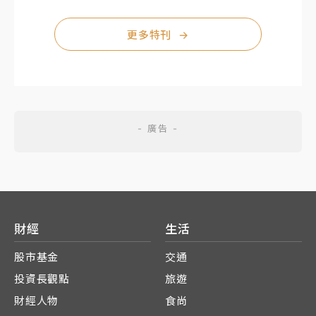
更多特刊
→
財經
生活
股市基金
交通
投資長觀點
旅遊
財經人物
食尚