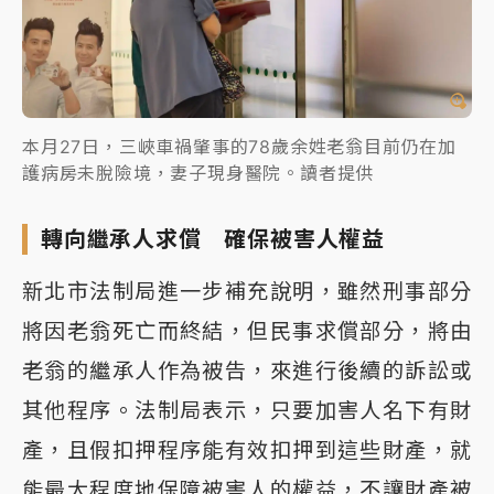
本月27日，三峽車禍肇事的78歲余姓老翁目前仍在加
護病房未脫險境，妻子現身醫院。讀者提供
轉向繼承人求償 確保被害人權益
新北市法制局進一步補充說明，雖然刑事部分
將因老翁死亡而終結，但民事求償部分，將由
老翁的繼承人作為被告，來進行後續的訴訟或
其他程序。法制局表示，只要加害人名下有財
產，且假扣押程序能有效扣押到這些財產，就
能最大程度地保障被害人的權益，不讓財產被