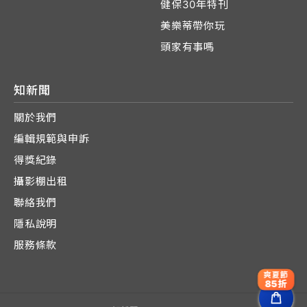
健保30年特刊
美樂蒂帶你玩
頭家有事嗎
知新聞
關於我們
編輯規範與申訴
得獎紀錄
攝影棚出租
聯絡我們
隱私說明
服務條款
爽夏節
85折