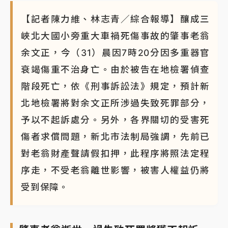
【記者陳力維、林志青／綜合報導】釀成三
峽北大國小旁重大車禍死傷事故的肇事老翁
余文正，今（31）晨因7時20分因多重器官
衰竭傷重不治身亡。由於被告在地檢署偵查
階段死亡，依《刑事訴訟法》規定，預計新
北地檢署將對余文正所涉過失致死罪部分，
予以不起訴處分。另外，各界關切的受害死
傷者求償問題，新北市法制局強調，先前已
對老翁財產聲請假扣押，此程序將照法定程
序走，不受老翁離世影響，被害人權益仍將
受到保障。