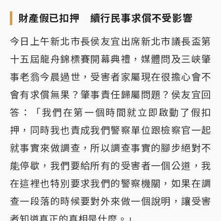
財產假已扣押 續行民事求償不受影響
今日上午新北市長侯友宜出席新北市議長盃第
十五屆龍舟錦標賽開幕典禮，媒體問及三峽肇
事老翁今晨過世，受害者家屬現在很擔心會不
會有求償無果？肇事責任歸屬問題？侯友宜回
答：「我們在第一個時間就立即啟動了假扣
押，同時我也責成我們警察單位跟檢察官一起
就事實來做調查，所以調查事實的腳步絕對不
能停歇，我們要給所有的受害者一個公道，我
在這裡也特別要求我們的警察機關，如果在調
查一段落的時候要對外來做一個說明，讓受害
者知道真正的真相是什麼。」