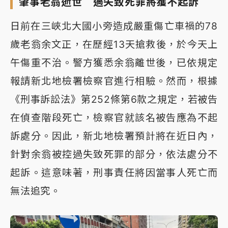
肇事老翁逝世 過失致死罪將獲不起訴
日前在三峽北大國小旁造成嚴重傷亡車禍的78
歲老翁余文正，在歷經13天搶救後，於今天上
午傷重不治。警方獲悉余翁離世後，已依規定
報請新北地檢署檢察官進行相驗。然而，根據
《刑事訴訟法》第252條第6款之規定，若被告
在偵查階段死亡，檢察官就該名被告應為不起
訴處分。因此，新北地檢署預計將在近日內，
針對余翁被控過失致死罪的部分，依法處分不
起訴。這意味著，刑事責任將因當事人死亡而
無法追究。